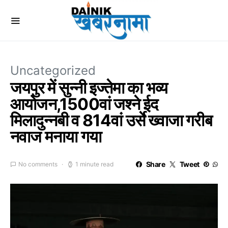
Uncategorized
जयपुर में सुन्नी इज्तेमा का भव्य
आयोजन,1500वां जश्ने ईद
मिलादुन्नबी व 814वां उर्से ख्वाजा गरीब
नवाज मनाया गया
Share
Tweet
No comments
1 minute read