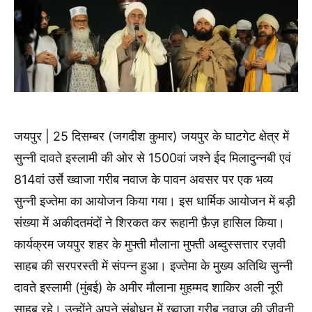
जयपुर | 25 दिसम्बर (जगदीश कुमार) जयपुर के घाटगेट क्षेत्र में
सुन्नी दावते इस्लामी की ओर से 1500वां जश्ने ईद मिलादुन्नबी एवं
814वां उर्से ख्वाजा गरीब नवाज के पावन अवसर पर एक भव्य
सुन्नी इज्तेमा का आयोजन किया गया। इस धार्मिक आयोजन में बड़ी
संख्या में अकीदतमंदों ने शिरकत कर रूहानी फ़ैज़ हासिल किया।
कार्यक्रम जयपुर शहर के मुफ्ती मौलाना मुफ्ती अब्दुस्सत्तार रज़वी
साहब की सरपरस्ती में संपन्न हुआ। इज्तेमा के मुख्य अतिथि सुन्नी
दावते इस्लामी (मुंबई) के अमीर मौलाना मुहम्मद शाकिर अली नूरी
साहब रहे। उन्होंने अपने संबोधन में ख्वाजा गरीब नवाज की जीवनी,