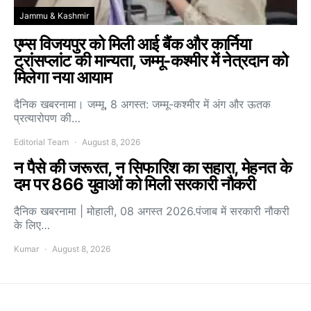
Jammu & Kashmir
एम्स विजयपुर को मिली आई बैंक और कार्निया
ट्रांसप्लांट की मान्यता, जम्मू-कश्मीर में नेत्रदान को
मिलेगा नया आयाम
दैनिक खबरनामा। जम्मू, 8 अगस्त: जम्मू-कश्मीर में अंग और ऊतक
प्रत्यारोपण की…
Editorial Team
August 8, 2026
न पैसे की जरूरत, न सिफारिश का सहारा, मेहनत के
दम पर 866 युवाओं को मिली सरकारी नौकरी
दैनिक खबरनामा | मोहाली, 08 अगस्त 2026.पंजाब में सरकारी नौकरी
के लिए…
Kumar
August 8, 2026