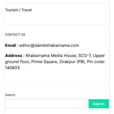
Tourism / Travel
CONTACT US
Email
: editor@dainikkhabarnama.com
Address
: Khabarnama Media House, SCO-7, Upper
ground floor, Prime Square, Zirakpur (PB), Pin code:
140603
Search
Search