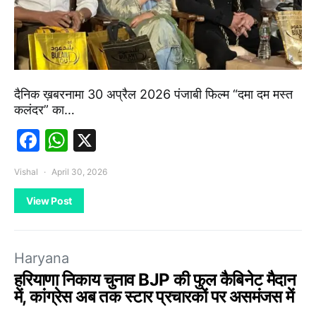
दैनिक ख़बरनामा 30 अप्रैल 2026 पंजाबी फिल्म “दमा दम मस्त
कलंदर” का…
Facebook
WhatsApp
X
Vishal
April 30, 2026
View Post
Haryana
हरियाणा निकाय चुनाव BJP की फुल कैबिनेट मैदान
में, कांग्रेस अब तक स्टार प्रचारकों पर असमंजस में