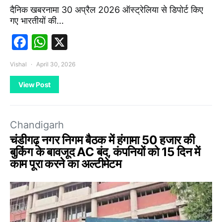
दैनिक खबरनामा 30 अप्रैल 2026 ऑस्ट्रेलिया से डिपोर्ट किए
गए भारतीयों की…
Facebook
WhatsApp
X
Vishal
April 30, 2026
View Post
Chandigarh
चंडीगढ़ नगर निगम बैठक में हंगामा 50 हजार की
बुकिंग के बावजूद AC बंद, कंपनियों को 15 दिन में
काम पूरा करने का अल्टीमेटम