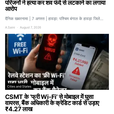
परिजनों ने हत्या कर शव फंदे से लटकाने का लगाया
आरोप
दैनिक खबरनामा | 7 अगस्त | हावड़ा: पश्चिम बंगाल के हावड़ा जिले…
A.Saini
August 7, 2026
Cities and States
CSMT के ‘फ्री Wi-Fi’ से मोबाइल में घुसा
वायरस, बैंक अधिकारी के क्रेडिट कार्ड से उड़ाए
₹4.27 लाख