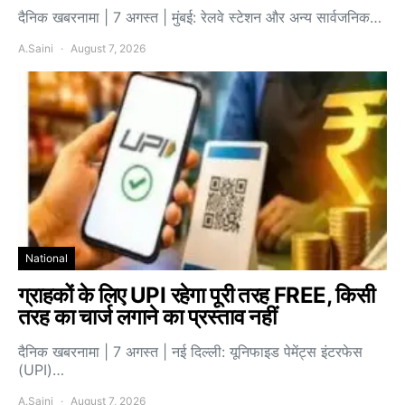
दैनिक खबरनामा | 7 अगस्त | मुंबई: रेलवे स्टेशन और अन्य सार्वजनिक…
A.Saini
August 7, 2026
National
ग्राहकों के लिए UPI रहेगा पूरी तरह FREE, किसी
तरह का चार्ज लगाने का प्रस्ताव नहीं
दैनिक खबरनामा | 7 अगस्त | नई दिल्ली: यूनिफाइड पेमेंट्स इंटरफेस
(UPI)…
A.Saini
August 7, 2026