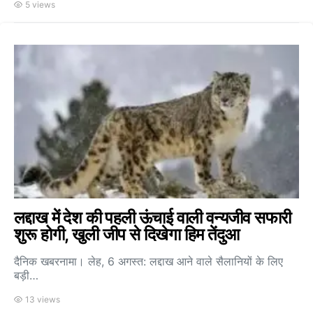
5 views
लद्दाख में देश की पहली ऊंचाई वाली वन्यजीव सफारी
शुरू होगी, खुली जीप से दिखेगा हिम तेंदुआ
दैनिक खबरनामा। लेह, 6 अगस्त: लद्दाख आने वाले सैलानियों के लिए
बड़ी…
13 views