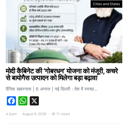
Cities and States
मोदी कैबिनेट की ‘गोबरधन’ योजना को मंजूरी, कचरे
से बायोगैस उत्पादन को मिलेगा बड़ा बढ़ावा
दैनिक खबरनामा | 6 अगस्त | नई दिल्ली : देश में स्वच्छ…
Facebook
WhatsApp
X
A.Saini
August 6, 2026
11 views