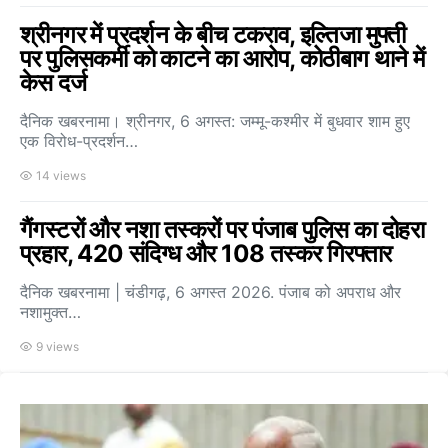
श्रीनगर में प्रदर्शन के बीच टकराव, इल्तिजा मुफ्ती
पर पुलिसकर्मी को काटने का आरोप, कोठीबाग थाने में
केस दर्ज
दैनिक खबरनामा। श्रीनगर, 6 अगस्त: जम्मू-कश्मीर में बुधवार शाम हुए
एक विरोध-प्रदर्शन…
14 views
गैंगस्टरों और नशा तस्करों पर पंजाब पुलिस का दोहरा
प्रहार, 420 संदिग्ध और 108 तस्कर गिरफ्तार
दैनिक खबरनामा | चंडीगढ़, 6 अगस्त 2026. पंजाब को अपराध और
नशामुक्त…
9 views