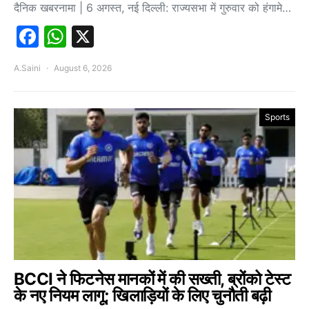
दैनिक खबरनामा | 6 अगस्त, नई दिल्ली: राज्यसभा में गुरुवार को हंगामे…
Facebook
WhatsApp
X
A.Saini
August 6, 2026
Sports
BCCI ने फिटनेस मानकों में की सख्ती, ब्रोंको टेस्ट
के नए नियम लागू; खिलाड़ियों के लिए चुनौती बढ़ी