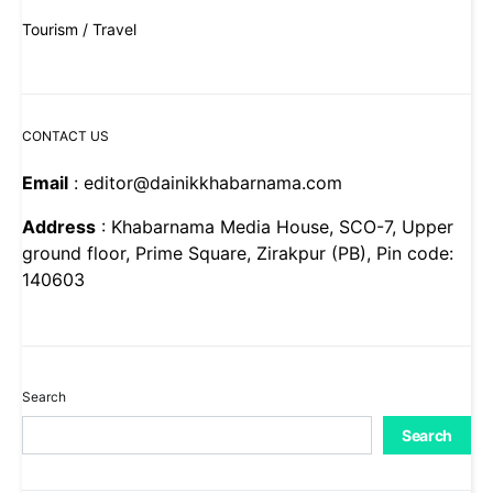
Tourism / Travel
CONTACT US
Email
: editor@dainikkhabarnama.com
Address
: Khabarnama Media House, SCO-7, Upper
ground floor, Prime Square, Zirakpur (PB), Pin code:
140603
Search
Search