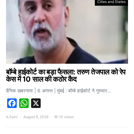
Cities and States
बॉम्बे हाईकोर्ट का बड़ा फैसला: तरुण तेजपाल को रेप
केस में 10 साल की कठोर कैद
दैनिक खबरनामा | 6 अगस्त | मुंबई : बॉम्बे हाईकोर्ट ने गुरुवार…
Facebook
WhatsApp
X
A.Saini
August 6, 2026
10 views