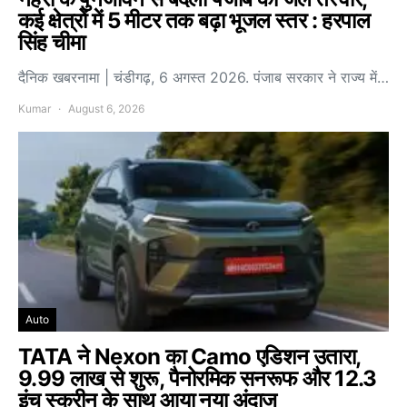
कई क्षेत्रों में 5 मीटर तक बढ़ा भूजल स्तर : हरपाल
सिंह चीमा
दैनिक खबरनामा | चंडीगढ़, 6 अगस्त 2026. पंजाब सरकार ने राज्य में…
Kumar
August 6, 2026
Auto
TATA ने Nexon का Camo एडिशन उतारा,
9.99 लाख से शुरू, पैनोरमिक सनरूफ और 12.3
इंच स्क्रीन के साथ आया नया अंदाज