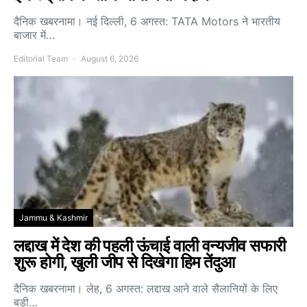
दैनिक खबरनामा। नई दिल्ली, 6 अगस्त: TATA Motors ने भारतीय
बाजार में…
Editorial Team
August 6, 2026
Jammu & Kashmir
लद्दाख में देश की पहली ऊंचाई वाली वन्यजीव सफारी
शुरू होगी, खुली जीप से दिखेगा हिम तेंदुआ
दैनिक खबरनामा। लेह, 6 अगस्त: लद्दाख आने वाले सैलानियों के लिए
बड़ी…