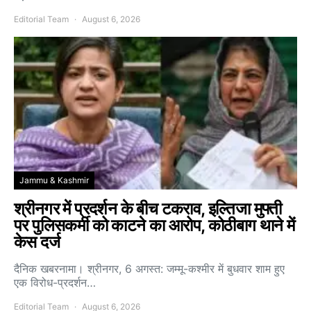
Editorial Team
August 6, 2026
Jammu & Kashmir
श्रीनगर में प्रदर्शन के बीच टकराव, इल्तिजा मुफ्ती
पर पुलिसकर्मी को काटने का आरोप, कोठीबाग थाने में
केस दर्ज
दैनिक खबरनामा। श्रीनगर, 6 अगस्त: जम्मू-कश्मीर में बुधवार शाम हुए
एक विरोध-प्रदर्शन…
Editorial Team
August 6, 2026