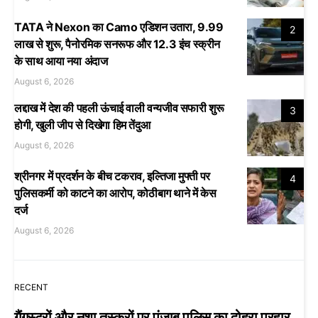
TATA ने Nexon का Camo एडिशन उतारा, 9.99
2
लाख से शुरू, पैनोरमिक सनरूफ और 12.3 इंच स्क्रीन
के साथ आया नया अंदाज
August 6, 2026
लद्दाख में देश की पहली ऊंचाई वाली वन्यजीव सफारी शुरू
3
होगी, खुली जीप से दिखेगा हिम तेंदुआ
August 6, 2026
श्रीनगर में प्रदर्शन के बीच टकराव, इल्तिजा मुफ्ती पर
4
पुलिसकर्मी को काटने का आरोप, कोठीबाग थाने में केस
दर्ज
August 6, 2026
RECENT
गैंगस्टरों और नशा तस्करों पर पंजाब पुलिस का दोहरा प्रहार,