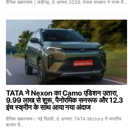
दैनिक खबरनामा | चंडीगढ़, 6 अगस्त 2026. पंजाब सरकार ने राज्य में…
TATA ने Nexon का Camo एडिशन उतारा,
9.99 लाख से शुरू, पैनोरमिक सनरूफ और 12.3
इंच स्क्रीन के साथ आया नया अंदाज
दैनिक खबरनामा। नई दिल्ली, 6 अगस्त: TATA Motors ने भारतीय
बाजार में…