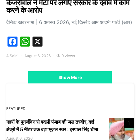
केजरीवाल ने मेटा पर लगाए सरकार के दबाव में काम
करने के आरोप
दैनिक खबरनामा | 6 अगस्त 2026, नई दिल्ली: आम आदमी पार्टी (आप)
…
Facebook
WhatsApp
X
A.Saini
August 6, 2026
9 views
Show More
FEATURED
नहरों के पुनर्जीवन से बदली पंजाब की जल तस्वीर, कई
1
क्षेत्रों में 5 मीटर तक बढ़ा भूजल स्तर : हरपाल सिंह चीमा
August 6, 2026