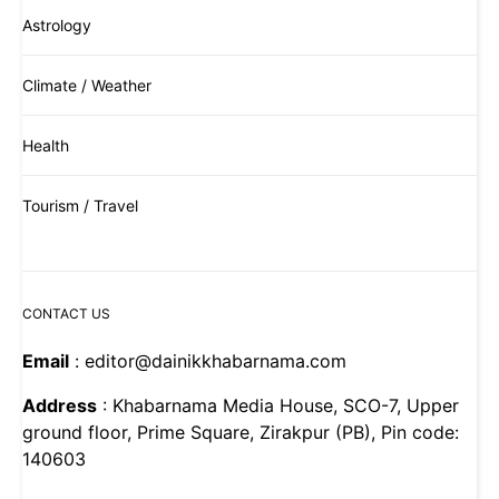
Astrology
Climate / Weather
Health
Tourism / Travel
CONTACT US
Email
: editor@dainikkhabarnama.com
Address
: Khabarnama Media House, SCO-7, Upper
ground floor, Prime Square, Zirakpur (PB), Pin code:
140603