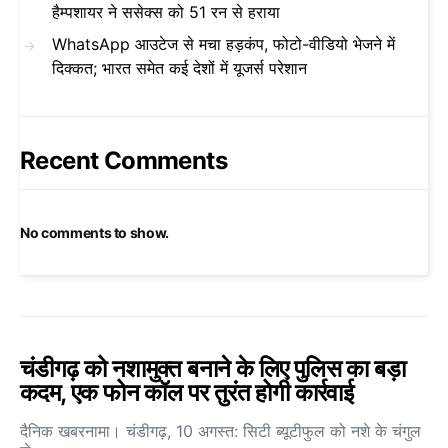
हैम्पशायर ने ससेक्स को 51 रन से हराया
WhatsApp आउटेज से मचा हड़कंप, फोटो-वीडियो भेजने में
दिक्कत; भारत समेत कई देशों में यूजर्स परेशान
Recent Comments
No comments to show.
चंडीगढ़ को नशामुक्त बनाने के लिए पुलिस का बड़ा
कदम, एक फोन कॉल पर तुरंत होगी कार्रवाई
दैनिक खबरनामा। चंडीगढ़, 10 अगस्त: सिटी ब्यूटीफुल को नशे के चंगुल