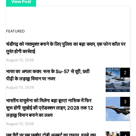
View Post
FEATURED
चंडीगढ़ को नशामुक्त बनाने के लिए पुलिस का बड़ा कदम, एक फोन कॉल पर
तुरंत होगी कार्रवाई
August 10, 2026
भारत का अगला कदम: रूस के Su-57 से दूरी, छठी
2
पीढ़ी के लड़ाकू विमान पर नजर
August 10, 2026
भारतीय वायुसेना को मिलेगा बड़ा बूस्ट! नासिक में फिर
3
शुरू होगी सुखोई की प्रोडक्शन लाइन, 2028 तक 12
लड़ाकू विमान बनाने का लक्ष्य
August 10, 2026
छह गेंदों पर छह छक्के! टोबी अलबर्ट का तूफान, वनडे कप