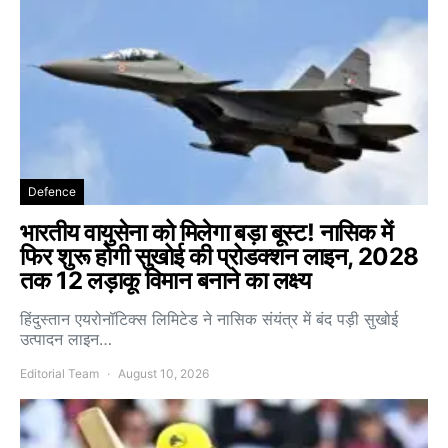
Defence
भारतीय वायुसेना को मिलेगा बड़ा बूस्ट! नासिक में
फिर शुरू होगी सुखोई की प्रोडक्शन लाइन, 2028
तक 12 लड़ाकू विमान बनाने का लक्ष्य
हिंदुस्तान एयरोनॉटिक्स लिमिटेड ने नासिक संयंत्र में बंद पड़ी सुखोई
उत्पादन लाइन…
Editorial Team
August 10, 2026