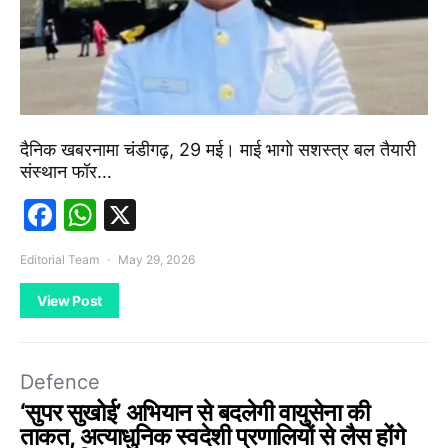
दैनिक खबरनामा चंडीगढ़, 29 मई। माई भागो सशस्त्र बल तैयारी
संस्थान फॉर…
Facebook
WhatsApp
X
Editorial Team
May 29, 2026
View Post
Defence
‘सुपर सुखोई’ अभियान से बदलेगी वायुसेना की
ताकत, अत्याधुनिक स्वदेशी प्रणालियों से लैस होंगे