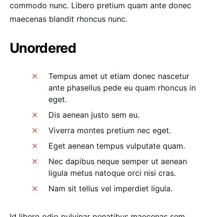
commodo nunc. Libero pretium quam ante donec
maecenas blandit rhoncus nunc.
Unordered
Tempus amet ut etiam donec nascetur
ante phasellus pede eu quam rhoncus in
eget.
Dis aenean justo sem eu.
Viverra montes pretium nec eget.
Eget aenean tempus vulputate quam.
Nec dapibus neque semper ut aenean
ligula metus natoque orci nisi cras.
Nam sit tellus vel imperdiet ligula.
Id libero odio pulvinar penatibus maecenas sem