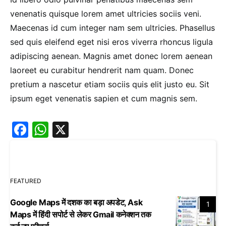
venenatis quisque lorem amet ultricies sociis veni.
Maecenas id cum integer nam sem ultricies. Phasellus
sed quis eleifend eget nisi eros viverra rhoncus ligula
adipiscing aenean. Magnis amet donec lorem aenean
laoreet eu curabitur hendrerit nam quam. Donec
pretium a nascetur etiam sociis quis elit justo eu. Sit
ipsum eget venenatis sapien et cum magnis sem.
Facebook
WhatsApp
X
FEATURED
Google Maps में दशक का बड़ा अपडेट, Ask
1
Maps में हिंदी सपोर्ट से लेकर Gmail कनेक्शन तक