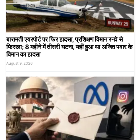
बारामती एयरपोर्ट पर फिर हादसा, प्रशिक्षण विमान रनवे से
फिसला; 8 महीने में तीसरी घटना, यहीं हुआ था अजित पवार के
विमान का हादसा
August 9, 2026