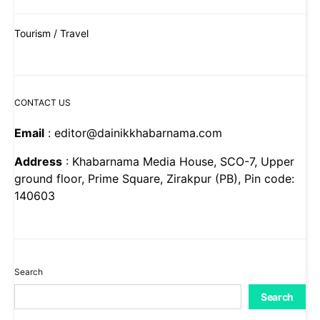
Tourism / Travel
CONTACT US
Email
: editor@dainikkhabarnama.com
Address
: Khabarnama Media House, SCO-7, Upper
ground floor, Prime Square, Zirakpur (PB), Pin code:
140603
Search
Search