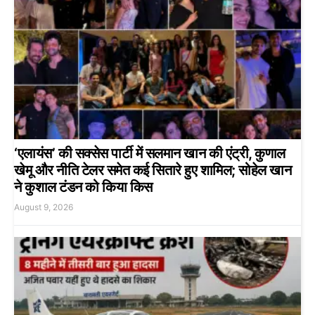
‘एलायंस’ की सक्सेस पार्टी में सलमान खान की एंट्री, कुणाल
खेमू और नीति टेलर समेत कई सितारे हुए शामिल; सोहेल खान
ने कुशाल टंडन को किया किस
August 9, 2026