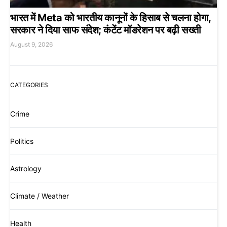
भारत में Meta को भारतीय कानूनों के हिसाब से चलना होगा,
सरकार ने दिया साफ संदेश; कंटेंट मॉडरेशन पर बढ़ी सख्ती
August 9, 2026
CATEGORIES
Crime
Politics
Astrology
Climate / Weather
Health