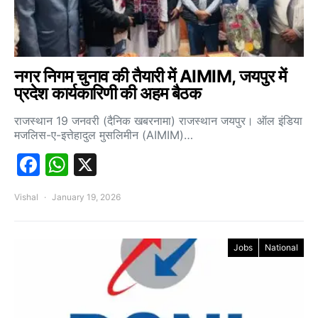
नगर निगम चुनाव की तैयारी में AIMIM, जयपुर में
प्रदेश कार्यकारिणी की अहम बैठक
राजस्थान 19 जनवरी (दैनिक खबरनामा) राजस्थान जयपुर। ऑल इंडिया
मजलिस-ए-इत्तेहादुल मुसलिमीन (AIMIM)…
Facebook
WhatsApp
X
Vishal
January 19, 2026
Jobs
National