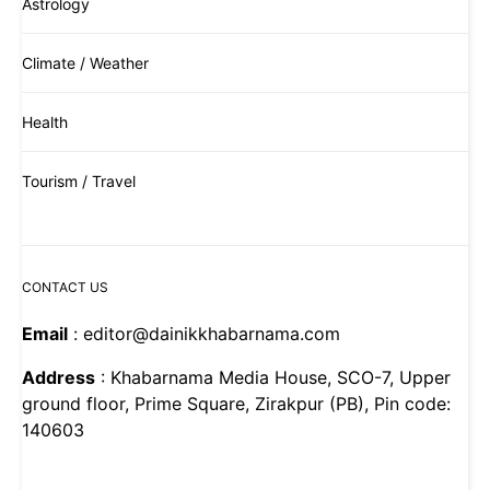
Astrology
Climate / Weather
Health
Tourism / Travel
CONTACT US
Email
: editor@dainikkhabarnama.com
Address
: Khabarnama Media House, SCO-7, Upper
ground floor, Prime Square, Zirakpur (PB), Pin code:
140603