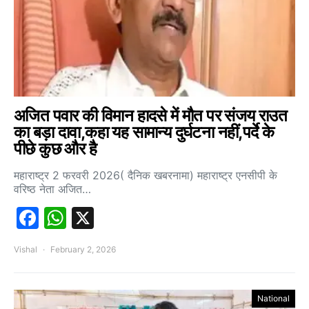
अजित पवार की विमान हादसे में मौत पर संजय राउत
का बड़ा दावा,कहा यह सामान्य दुर्घटना नहीं,पर्दे के
पीछे कुछ और है
महाराष्ट्र 2 फरवरी 2026( दैनिक खबरनामा) महाराष्ट्र एनसीपी के
वरिष्ठ नेता अजित…
Facebook
WhatsApp
X
Vishal
February 2, 2026
National