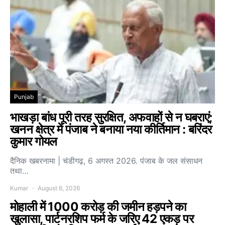
Punjab
भाखड़ा बांध पूरी तरह सुरक्षित, अफवाहों से न घबराएं;
खनन क्षेत्र में पंजाब ने बनाया नया कीर्तिमान : बरिंदर
कुमार गोयल
दैनिक खबरनामा | चंडीगढ़, 6 अगस्त 2026. पंजाब के जल संसाधन
तथा…
Kumar
August 6, 2026
मोहाली में 1000 करोड़ की जमीन हड़पने का
खुलासा, पार्टनरशिप फर्म के जरिए 42 एकड़ पर