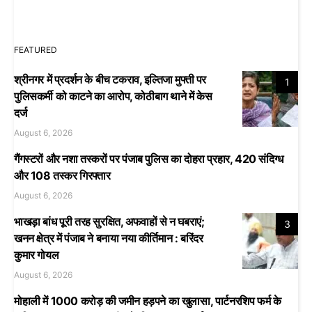
FEATURED
श्रीनगर में प्रदर्शन के बीच टकराव, इल्तिजा मुफ्ती पर
1
पुलिसकर्मी को काटने का आरोप, कोठीबाग थाने में केस
दर्ज
August 6, 2026
गैंगस्टरों और नशा तस्करों पर पंजाब पुलिस का दोहरा प्रहार, 420 संदिग्ध
और 108 तस्कर गिरफ्तार
August 6, 2026
भाखड़ा बांध पूरी तरह सुरक्षित, अफवाहों से न घबराएं;
3
खनन क्षेत्र में पंजाब ने बनाया नया कीर्तिमान : बरिंदर
कुमार गोयल
August 6, 2026
मोहाली में 1000 करोड़ की जमीन हड़पने का खुलासा, पार्टनरशिप फर्म के