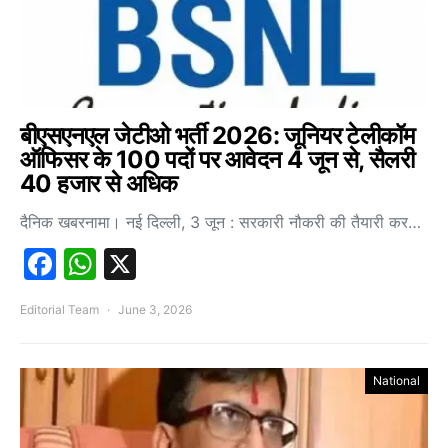
बीएसएनएल जेटीओ भर्ती 2026: जूनियर टेलीकॉम
ऑफिसर के 100 पदों पर आवेदन 4 जून से, सैलरी
40 हजार से अधिक
दैनिक खबरनामा। नई दिल्ली, 3 जून : सरकारी नौकरी की तैयारी कर…
Facebook
WhatsApp
X
Editorial Team
June 3, 2026
National