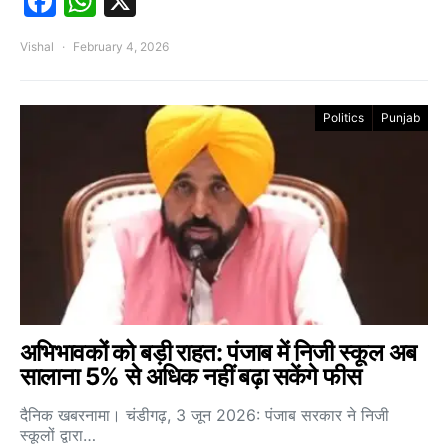
Facebook
WhatsApp
X
Vishal
February 4, 2026
Politics
Punjab
अभिभावकों को बड़ी राहत: पंजाब में निजी स्कूल अब
सालाना 5% से अधिक नहीं बढ़ा सकेंगे फीस
दैनिक खबरनामा। चंडीगढ़, 3 जून 2026: पंजाब सरकार ने निजी
स्कूलों द्वारा…