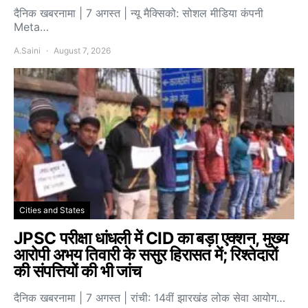
दैनिक खबरनामा | 7 अगस्त | न्यू मैक्सिको: सोशल मीडिया कंपनी
Meta…
A.Saini
August 7, 2026
Cities and States
JPSC परीक्षा धांधली में CID का बड़ा एक्शन, मुख्य
आरोपी अभय तिवारी के ससुर हिरासत में; रिश्तेदारों
की संपत्तियों की भी जांच
दैनिक खबरनामा | 7 अगस्त | रांची: 14वीं झारखंड लोक सेवा आयोग…