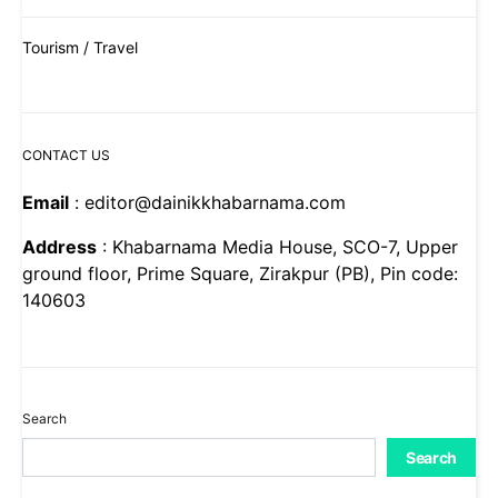
Tourism / Travel
CONTACT US
Email
: editor@dainikkhabarnama.com
Address
: Khabarnama Media House, SCO-7, Upper
ground floor, Prime Square, Zirakpur (PB), Pin code:
140603
Search
Search