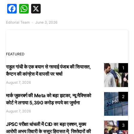
Facebook
WhatsApp
X
Editorial Team
June 3, 2026
FEATURED
राहुल गांधी के एक बयान से गरमाई पंजाब की सियासत,
1
कैप्टन की कांग्रेस में वापसी पर चर्चा
August 7, 2026
मार्क जुकरबर्ग की Meta को बड़ा झटका, न्यू मैक्सिको
2
कोर्ट ने लगाया 5,390 करोड़ रुपये का जुर्माना
August 7, 2026
JPSC परीक्षा धांधली में CID का बड़ा एक्शन, मुख्य
3
आरोपी अभय तिवारी के ससुर हिरासत में; रिश्तेदारों की