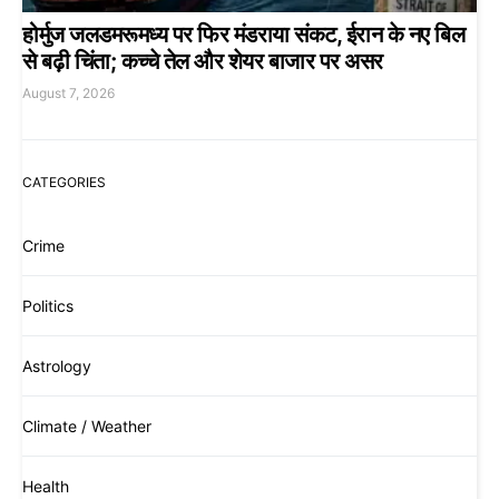
होर्मुज जलडमरूमध्य पर फिर मंडराया संकट, ईरान के नए बिल
से बढ़ी चिंता; कच्चे तेल और शेयर बाजार पर असर
August 7, 2026
CATEGORIES
Crime
Politics
Astrology
Climate / Weather
Health