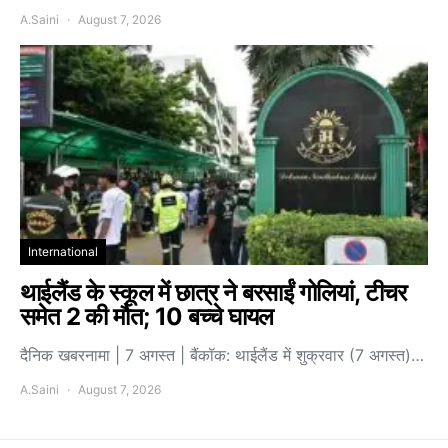
A.Saini
August 7, 2026
International
थाईलैंड के स्कूल में छात्र ने बरसाईं गोलियां, टीचर
समेत 2 की मौत; 10 बच्चे घायल
दैनिक खबरनामा | 7 अगस्त | बैंकॉक: थाईलैंड में शुक्रवार (7 अगस्त)…
A.Saini
August 7, 2026