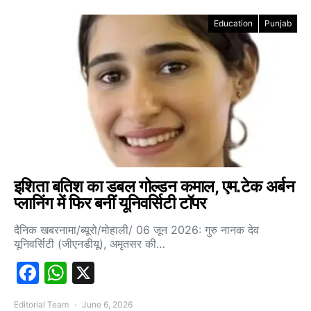
Education
Punjab
इशिता बतिश का डबल गोल्डन कमाल, एम.टेक अर्बन
प्लानिंग में फिर बनीं यूनिवर्सिटी टॉपर
दैनिक खबरनामा/ब्यूरो/मोहाली/ 06 जून 2026: गुरु नानक देव
यूनिवर्सिटी (जीएनडीयू), अमृतसर की…
Facebook
WhatsApp
X
Editorial Team
June 6, 2026