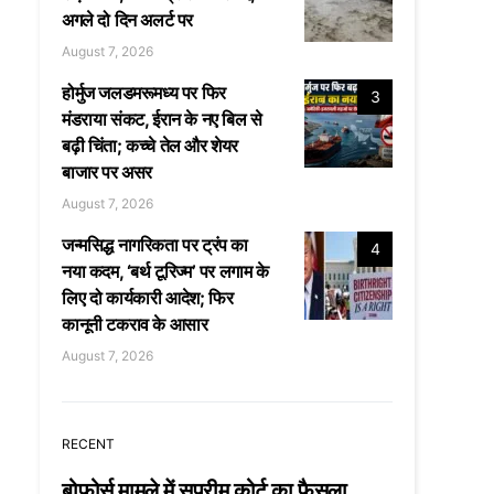
अगले दो दिन अलर्ट पर
August 7, 2026
होर्मुज जलडमरूमध्य पर फिर
3
मंडराया संकट, ईरान के नए बिल से
बढ़ी चिंता; कच्चे तेल और शेयर
बाजार पर असर
August 7, 2026
जन्मसिद्ध नागरिकता पर ट्रंप का
4
नया कदम, ‘बर्थ टूरिज्म’ पर लगाम के
लिए दो कार्यकारी आदेश; फिर
कानूनी टकराव के आसार
August 7, 2026
RECENT
बोफोर्स मामले में सुप्रीम कोर्ट का फैसला,