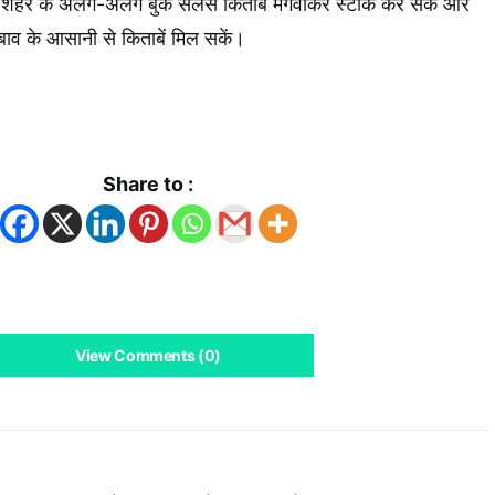
कि शहर के अलग-अलग बुक सेलर्स किताबें मंगवाकर स्टॉक कर सकें और
ाव के आसानी से किताबें मिल सकें।
k
App
Share to :
View Comments (0)