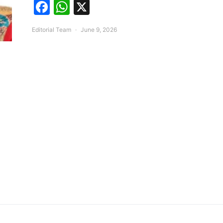
Facebook
WhatsApp
X
Editorial Team
June 9, 2026