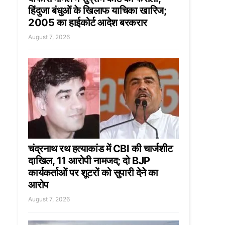
हिंदुजा बंधुओं के खिलाफ याचिका खारिज;
2005 का हाईकोर्ट आदेश बरकरार
August 7, 2026
चंद्रनाथ रथ हत्याकांड में CBI की चार्जशीट
दाखिल, 11 आरोपी नामजद; दो BJP
कार्यकर्ताओं पर शूटरों को सुपारी देने का
आरोप
August 7, 2026