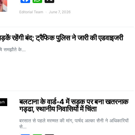
Editorial Team
June 7, 2026
कें रहेंगी बंद; ट्रैफिक पुलिस ने जारी की एडवाइजरी
ृषि समझौते के…
बलटाना के वार्ड-4 में सड़क पर बना खतरनाक
arh
गड्ढा, स्थानीय निवासियों में चिंता
बरसात से पहले मरम्मत की मांग, पार्षद अल्का सैनी ने अधिकारियों
से…