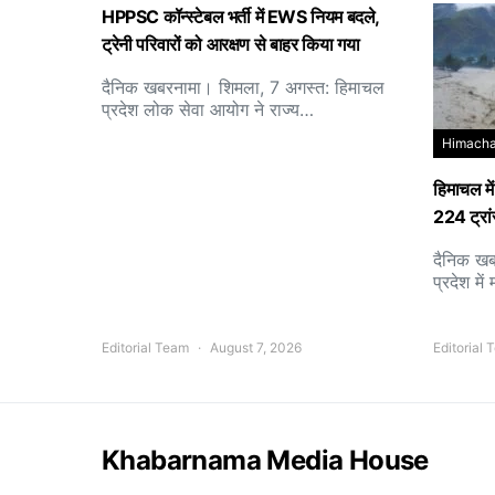
HPPSC कॉन्स्टेबल भर्ती में EWS नियम बदले,
ट्रेनी परिवारों को आरक्षण से बाहर किया गया
दैनिक खबरनामा। शिमला, 7 अगस्त: हिमाचल
प्रदेश लोक सेवा आयोग ने राज्य…
Himacha
हिमाचल मे
224 ट्रां
दैनिक खब
प्रदेश म
Editorial Team
August 7, 2026
Editorial
Khabarnama Media House