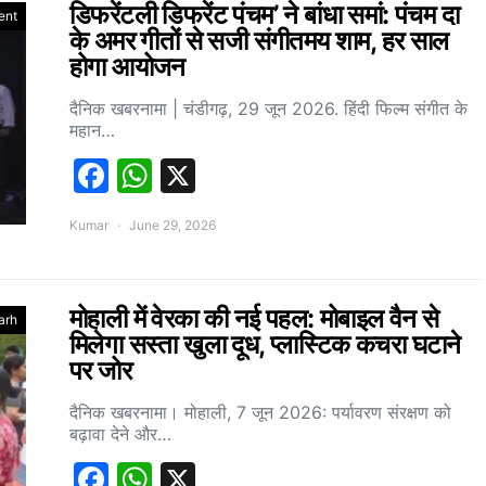
डिफरेंटली डिफरेंट पंचम’ ने बांधा समां: पंचम दा
ent
के अमर गीतों से सजी संगीतमय शाम, हर साल
होगा आयोजन
दैनिक खबरनामा | चंडीगढ़, 29 जून 2026. हिंदी फिल्म संगीत के
महान…
Facebook
WhatsApp
X
Kumar
June 29, 2026
मोहाली में वेरका की नई पहल: मोबाइल वैन से
arh
मिलेगा सस्ता खुला दूध, प्लास्टिक कचरा घटाने
पर जोर
दैनिक खबरनामा। मोहाली, 7 जून 2026: पर्यावरण संरक्षण को
बढ़ावा देने और…
Facebook
WhatsApp
X