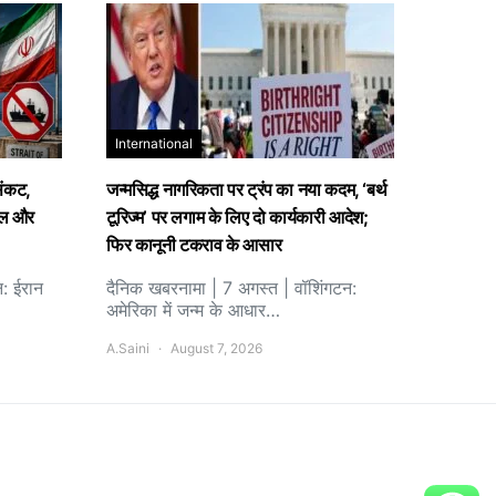
International
संकट,
जन्मसिद्ध नागरिकता पर ट्रंप का नया कदम, ‘बर्थ
तेल और
टूरिज्म’ पर लगाम के लिए दो कार्यकारी आदेश;
फिर कानूनी टकराव के आसार
न: ईरान
दैनिक खबरनामा | 7 अगस्त | वॉशिंगटन:
अमेरिका में जन्म के आधार…
A.Saini
August 7, 2026