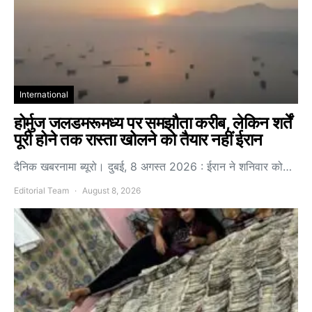
International
होर्मुज जलडमरूमध्य पर समझौता करीब, लेकिन शर्तें
पूरी होने तक रास्ता खोलने को तैयार नहीं ईरान
दैनिक खबरनामा ब्यूरो। दुबई, 8 अगस्त 2026 : ईरान ने शनिवार को…
Editorial Team
August 8, 2026