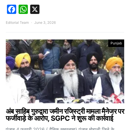
Facebook
WhatsApp
X
Editorial Team
June 3, 2026
Punjab
अंब साहिब गुरुद्वारा जमीन रजिस्ट्री मामला मैनेजर पर
फर्जीवाड़े के आरोप, SGPC ने शुरू की कार्रवाई
पंजाब 4 फरवरी 2026 ( दैनिक खबरनामा) पंजाब मोहाली जिले के