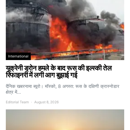
International
यूक्रेनी ड्रोन हमले के बाद रूस की इल्स्की तेल
रिफाइनरी में लगी आग बुझाई गई
दैनिक खबरनामा ब्यूरो। मॉस्को, 8 अगस्त: रूस के दक्षिणी क्रास्नोडार
क्षेत्र में…
Editorial Team
August 8, 2026