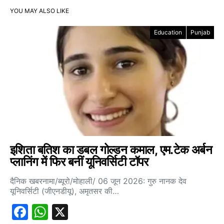
YOU MAY ALSO LIKE
Education
Punjab
इशिता बतिश का डबल गोल्डन कमाल, एम.टेक अर्बन
प्लानिंग में फिर बनीं यूनिवर्सिटी टॉपर
दैनिक खबरनामा/ब्यूरो/मोहाली/ 06 जून 2026: गुरु नानक देव
यूनिवर्सिटी (जीएनडीयू), अमृतसर की…
Facebook
WhatsApp
X