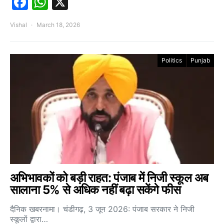
Facebook
WhatsApp
X
Vishal
March 18, 2026
Politics
Punjab
अभिभावकों को बड़ी राहत: पंजाब में निजी स्कूल अब
सालाना 5% से अधिक नहीं बढ़ा सकेंगे फीस
दैनिक खबरनामा। चंडीगढ़, 3 जून 2026: पंजाब सरकार ने निजी
स्कूलों द्वारा…