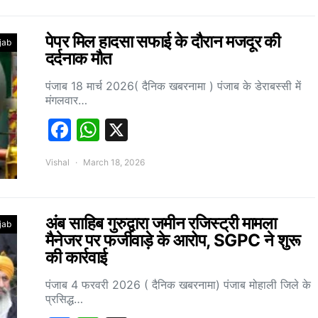
पेपर मिल हादसा सफाई के दौरान मजदूर की
jab
दर्दनाक मौत
पंजाब 18 मार्च 2026( दैनिक खबरनामा ) पंजाब के डेराबस्सी में
मंगलवार…
Facebook
WhatsApp
X
Vishal
March 18, 2026
अंब साहिब गुरुद्वारा जमीन रजिस्ट्री मामला
jab
मैनेजर पर फर्जीवाड़े के आरोप, SGPC ने शुरू
की कार्रवाई
पंजाब 4 फरवरी 2026 ( दैनिक खबरनामा) पंजाब मोहाली जिले के
प्रसिद्ध…