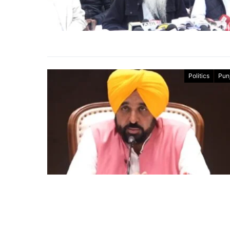
Politics
Pun