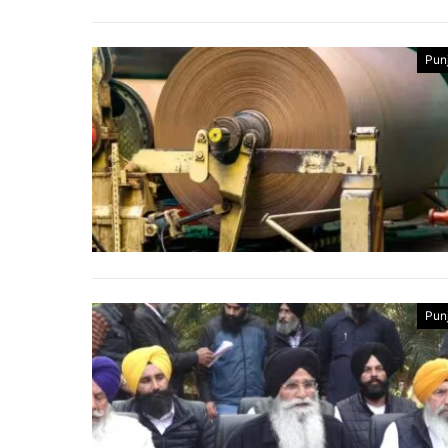
Pun
Pun