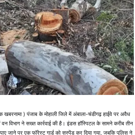
 खबरनामा ) पंजाब के मोहाली जिले में अंबाला-चंडीगढ़ हाईवे पर अवैध
में वन विभाग ने सख्त कार्रवाई की है। इंडस हॉस्पिटल के सामने करीब तीन
ई पाए जाने पर एक फॉरेस्ट गार्ड को सस्पेंड कर दिया गया, जबकि पुलिस ने