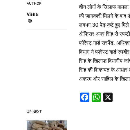
AUTHOR
तीन लोगों के खिलाफ मामला द
Vishal
की जानकारी मिलने के बाद ड
लगभग 30 पेड़ कटे हुए मिले।
ऑफिसर अमर सिंह से स्पष्टी
फॉरेस्ट गार्ड सस्पेंड, अध
विभाग ने फॉरेस्ट गार्ड रघब
सिंह के खिलाफ विभागीय जां
सिंह की शिकायत के आधार पर 
अकरम और साहिल के खिलाफ क
Faceboo
Whats
X
UP NEXT