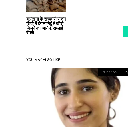
बलटाना के सरकारी राशन
डिपो में हंगामा गेहूं में कीड़े
मिलने का आरोप, सप्लाई
रोकी
YOU MAY ALSO LIKE
Education
Pun