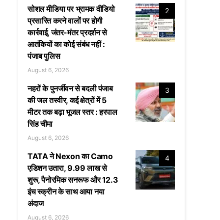
सोशल मीडिया पर भ्रामक वीडियो
2
प्रसारित करने वालों पर होगी
कार्रवाई, जंतर-मंतर प्रदर्शन से
आतंकियों का कोई संबंध नहीं :
पंजाब पुलिस
August 6, 2026
नहरों के पुनर्जीवन से बदली पंजाब
3
की जल तस्वीर, कई क्षेत्रों में 5
मीटर तक बढ़ा भूजल स्तर : हरपाल
सिंह चीमा
August 6, 2026
TATA ने Nexon का Camo
4
एडिशन उतारा, 9.99 लाख से
शुरू, पैनोरमिक सनरूफ और 12.3
इंच स्क्रीन के साथ आया नया
अंदाज
August 6, 2026