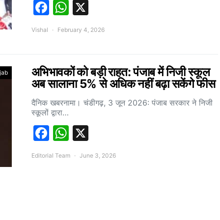
Facebook
WhatsApp
X
Vishal
February 4, 2026
अभिभावकों को बड़ी राहत: पंजाब में निजी स्कूल
jab
अब सालाना 5% से अधिक नहीं बढ़ा सकेंगे फीस
दैनिक खबरनामा। चंडीगढ़, 3 जून 2026: पंजाब सरकार ने निजी
स्कूलों द्वारा…
Facebook
WhatsApp
X
Editorial Team
June 3, 2026