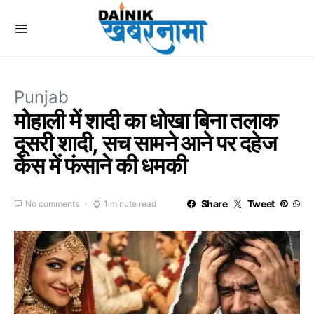
Punjab
मोहाली में शादी का धोखा बिना तलाक
दूसरी शादी, सच सामने आने पर दहेज
केस में फंसाने की धमकी
Share
Tweet
No comments
1 minute read