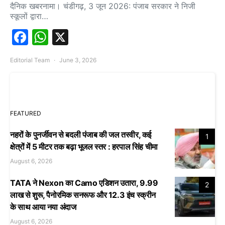
दैनिक खबरनामा। चंडीगढ़, 3 जून 2026: पंजाब सरकार ने निजी
स्कूलों द्वारा…
Facebook
WhatsApp
X
Editorial Team
June 3, 2026
FEATURED
नहरों के पुनर्जीवन से बदली पंजाब की जल तस्वीर, कई
1
क्षेत्रों में 5 मीटर तक बढ़ा भूजल स्तर : हरपाल सिंह चीमा
August 6, 2026
TATA ने Nexon का Camo एडिशन उतारा, 9.99
2
लाख से शुरू, पैनोरमिक सनरूफ और 12.3 इंच स्क्रीन
के साथ आया नया अंदाज
August 6, 2026