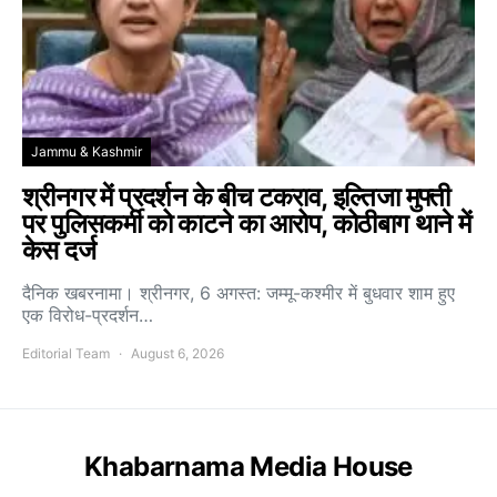
Jammu & Kashmir
श्रीनगर में प्रदर्शन के बीच टकराव, इल्तिजा मुफ्ती
पर पुलिसकर्मी को काटने का आरोप, कोठीबाग थाने में
केस दर्ज
दैनिक खबरनामा। श्रीनगर, 6 अगस्त: जम्मू-कश्मीर में बुधवार शाम हुए
एक विरोध-प्रदर्शन…
Editorial Team
August 6, 2026
Khabarnama Media House