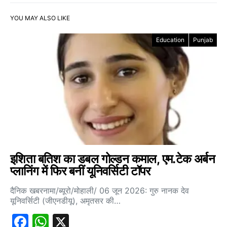
YOU MAY ALSO LIKE
Education
Punjab
इशिता बतिश का डबल गोल्डन कमाल, एम.टेक अर्बन
प्लानिंग में फिर बनीं यूनिवर्सिटी टॉपर
दैनिक खबरनामा/ब्यूरो/मोहाली/ 06 जून 2026: गुरु नानक देव
यूनिवर्सिटी (जीएनडीयू), अमृतसर की…
Facebook
WhatsApp
X