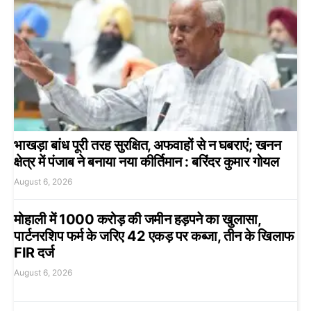
भाखड़ा बांध पूरी तरह सुरक्षित, अफवाहों से न घबराएं; खनन
क्षेत्र में पंजाब ने बनाया नया कीर्तिमान : बरिंदर कुमार गोयल
August 6, 2026
मोहाली में 1000 करोड़ की जमीन हड़पने का खुलासा,
पार्टनरशिप फर्म के जरिए 42 एकड़ पर कब्जा, तीन के खिलाफ
FIR दर्ज
August 6, 2026