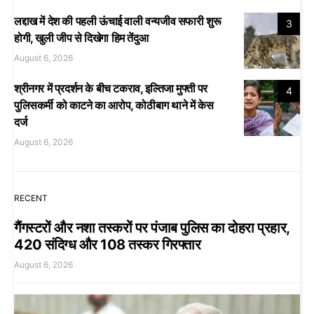
लद्दाख में देश की पहली ऊंचाई वाली वन्यजीव सफारी शुरू
3
होगी, खुली जीप से दिखेगा हिम तेंदुआ
August 6, 2026
श्रीनगर में प्रदर्शन के बीच टकराव, इल्तिजा मुफ्ती पर
4
पुलिसकर्मी को काटने का आरोप, कोठीबाग थाने में केस
दर्ज
August 6, 2026
RECENT
गैंगस्टरों और नशा तस्करों पर पंजाब पुलिस का दोहरा प्रहार,
420 संदिग्ध और 108 तस्कर गिरफ्तार
August 6, 2026