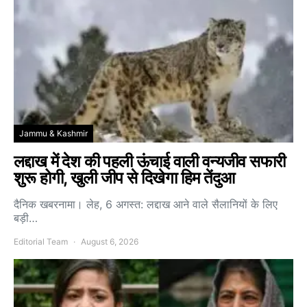
Jammu & Kashmir
लद्दाख में देश की पहली ऊंचाई वाली वन्यजीव सफारी
शुरू होगी, खुली जीप से दिखेगा हिम तेंदुआ
दैनिक खबरनामा। लेह, 6 अगस्त: लद्दाख आने वाले सैलानियों के लिए
बड़ी…
Editorial Team
August 6, 2026