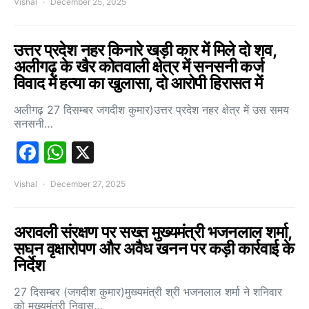
Vishal
December 25, 2025
उत्तर प्रदेश नहर किनारे खड़ी कार में मिले दो शव,
अलीगढ़ के खैर कोतवाली क्षेत्र में सनसनी कर्ज
विवाद में हत्या का खुलासा, दो आरोपी हिरासत में
अलीगढ़ 27 दिसम्बर जगदीश कुमार)उत्तर प्रदेश नहर क्षेत्र में उस समय
सनसनी…
Facebook
WhatsApp
X
Vishal
December 27, 2025
अरावली संरक्षण पर सख्त मुख्यमंत्री भजनलाल शर्मा,
सघन वृक्षारोपण और अवैध खनन पर कड़ी कार्रवाई के
निर्देश
27 दिसम्बर (जगदीश कुमार)मुख्यमंत्री श्री भजनलाल शर्मा ने शनिवार
को मुख्यमंत्री निवास…