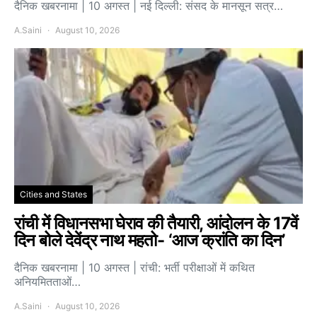
दैनिक खबरनामा | 10 अगस्त | नई दिल्ली: संसद के मानसून सत्र…
A.Saini
August 10, 2026
Cities and States
रांची में विधानसभा घेराव की तैयारी, आंदोलन के 17वें
दिन बोले देवेंद्र नाथ महतो- ‘आज क्रांति का दिन’
दैनिक खबरनामा | 10 अगस्त | रांची: भर्ती परीक्षाओं में कथित
अनियमितताओं…
A.Saini
August 10, 2026