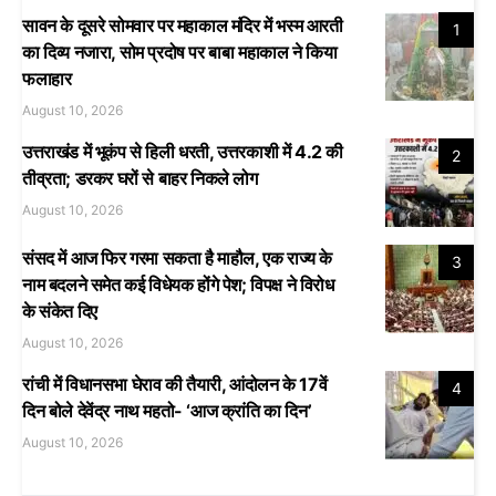
सावन के दूसरे सोमवार पर महाकाल मंदिर में भस्म आरती
1
का दिव्य नजारा, सोम प्रदोष पर बाबा महाकाल ने किया
फलाहार
August 10, 2026
उत्तराखंड में भूकंप से हिली धरती, उत्तरकाशी में 4.2 की
2
तीव्रता; डरकर घरों से बाहर निकले लोग
August 10, 2026
संसद में आज फिर गरमा सकता है माहौल, एक राज्य के
3
नाम बदलने समेत कई विधेयक होंगे पेश; विपक्ष ने विरोध
के संकेत दिए
August 10, 2026
रांची में विधानसभा घेराव की तैयारी, आंदोलन के 17वें
4
दिन बोले देवेंद्र नाथ महतो- ‘आज क्रांति का दिन’
August 10, 2026