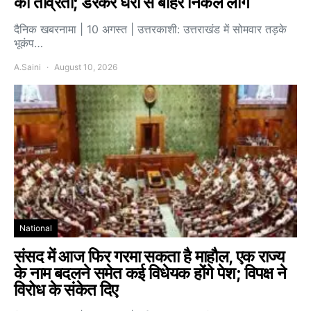
की तीव्रता; डरकर घरों से बाहर निकले लोग
दैनिक खबरनामा | 10 अगस्त | उत्तरकाशी: उत्तराखंड में सोमवार तड़के
भूकंप…
A.Saini
August 10, 2026
National
संसद में आज फिर गरमा सकता है माहौल, एक राज्य
के नाम बदलने समेत कई विधेयक होंगे पेश; विपक्ष ने
विरोध के संकेत दिए