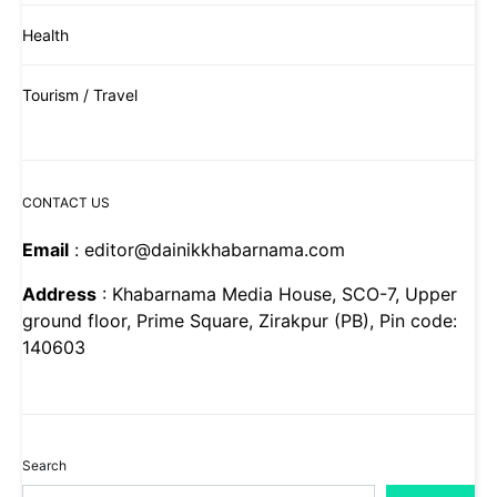
Health
Tourism / Travel
CONTACT US
Email
: editor@dainikkhabarnama.com
Address
: Khabarnama Media House, SCO-7, Upper
ground floor, Prime Square, Zirakpur (PB), Pin code:
140603
Search