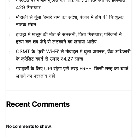
गैंगस्टरों पर पंजाब पुलिस का शिकंजा: 731 ठिकानों पर छापेमारी,
429 गिरफ्तार
मोहाली से गूंजा ‘हमारे राम’ का संदेश, पंजाब में होंगे 41 निःशुल्क
नाटक मंचन
हावड़ा में मासूम की मौत से सनसनी, पिता गिरफ्तार; परिजनों ने
हत्या कर शव फंदे से लटकाने का लगाया आरोप
CSMT के ‘फ्री Wi-Fi’ से मोबाइल में घुसा वायरस, बैंक अधिकारी
के क्रेडिट कार्ड से उड़ाए ₹4.27 लाख
ग्राहकों के लिए UPI रहेगा पूरी तरह FREE, किसी तरह का चार्ज
लगाने का प्रस्ताव नहीं
Recent Comments
No comments to show.