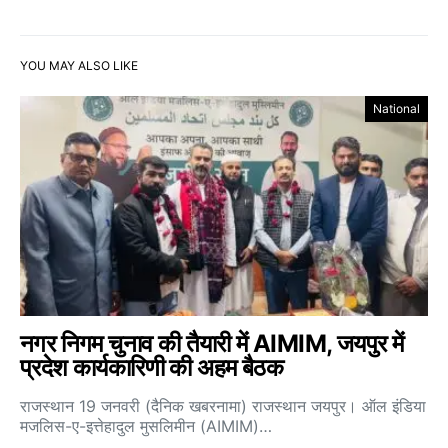
YOU MAY ALSO LIKE
National
नगर निगम चुनाव की तैयारी में AIMIM, जयपुर में
प्रदेश कार्यकारिणी की अहम बैठक
राजस्थान 19 जनवरी (दैनिक खबरनामा) राजस्थान जयपुर। ऑल इंडिया
मजलिस-ए-इत्तेहादुल मुसलिमीन (AIMIM)…