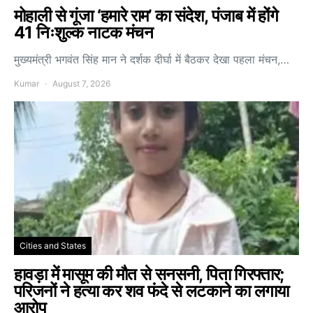
मोहाली से गूंजा ‘हमारे राम’ का संदेश, पंजाब में होंगे
41 निःशुल्क नाटक मंचन
मुख्यमंत्री भगवंत सिंह मान ने दर्शक दीर्घा में बैठकर देखा पहला मंचन,…
Kumar
August 7, 2026
Cities and States
हावड़ा में मासूम की मौत से सनसनी, पिता गिरफ्तार;
परिजनों ने हत्या कर शव फंदे से लटकाने का लगाया
आरोप