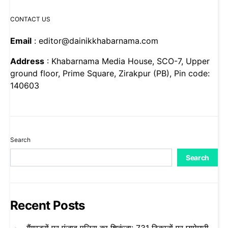
CONTACT US
Email
: editor@dainikkhabarnama.com
Address
: Khabarnama Media House, SCO-7, Upper
ground floor, Prime Square, Zirakpur (PB), Pin code:
140603
Search
Search
Recent Posts