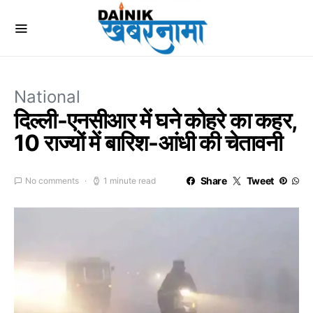
National
दिल्ली-एनसीआर में घने कोहरे का कहर,
10 राज्यों में बारिश-आंधी की चेतावनी
Share
Tweet
No comments
1 minute read