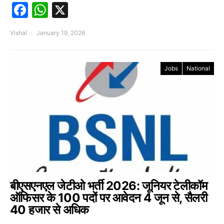
Facebook
WhatsApp
X
Vishal
January 19, 2026
Jobs
National
बीएसएनएल जेटीओ भर्ती 2026: जूनियर टेलीकॉम
ऑफिसर के 100 पदों पर आवेदन 4 जून से, सैलरी
40 हजार से अधिक