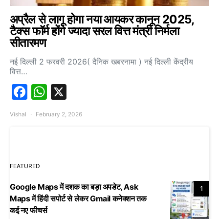
अप्रैल से लागू होगा नया आयकर कानून 2025,
टैक्स फॉर्म होंगे ज्यादा सरल वित्त मंत्री निर्मला
सीतारमण
नई दिल्ली 2 फरवरी 2026( दैनिक खबरनामा ) नई दिल्ली केंद्रीय
वित्त…
Facebook
WhatsApp
X
Vishal
February 2, 2026
FEATURED
Google Maps में दशक का बड़ा अपडेट, Ask
1
Maps में हिंदी सपोर्ट से लेकर Gmail कनेक्शन तक
कई नए फीचर्स