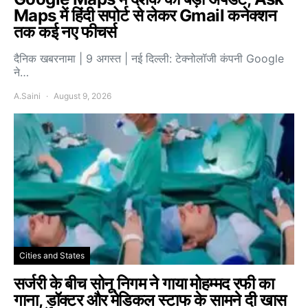
Maps में हिंदी सपोर्ट से लेकर Gmail कनेक्शन
तक कई नए फीचर्स
दैनिक खबरनामा | 9 अगस्त | नई दिल्ली: टेक्नोलॉजी कंपनी Google
ने…
A.Saini
August 9, 2026
Cities and States
सर्जरी के बीच सोनू निगम ने गाया मोहम्मद रफी का
गाना, डॉक्टर और मेडिकल स्टाफ के सामने दी खास