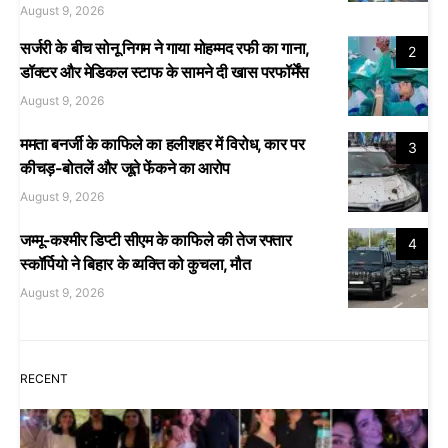
August 9, 2026
सर्जरी के बीच सोनू निगम ने गाया मोहम्मद रफी का गाना,
2
डॉक्टर और मेडिकल स्टाफ के सामने दी खास परफॉर्मेंस
August 9, 2026
ममता बनर्जी के काफिले का हलीशहर में विरोध, कार पर
3
कीचड़-बोतलें और जूते फेंकने का आरोप
August 9, 2026
जम्मू-कश्मीर डिप्टी सीएम के काफिले की तेज रफ्तार
4
स्कॉर्पियो ने बिहार के व्यक्ति को कुचला, मौत
August 9, 2026
RECENT