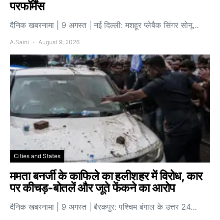
परफॉर्मेंस
दैनिक खबरनामा | 9 अगस्त | नई दिल्ली: मशहूर प्लेबैक सिंगर सोनू…
A.Saini
August 9, 2026
Cities and States
ममता बनर्जी के काफिले का हलीशहर में विरोध, कार
पर कीचड़-बोतलें और जूते फेंकने का आरोप
दैनिक खबरनामा | 9 अगस्त | बैरकपुर: पश्चिम बंगाल के उत्तर 24…