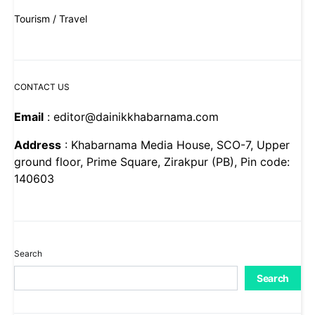
Tourism / Travel
CONTACT US
Email
: editor@dainikkhabarnama.com
Address
: Khabarnama Media House, SCO-7, Upper
ground floor, Prime Square, Zirakpur (PB), Pin code:
140603
Search
Search