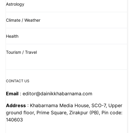
Astrology
Climate / Weather
Health
Tourism / Travel
CONTACT US
Email
: editor@dainikkhabarnama.com
Address
: Khabarnama Media House, SCO-7, Upper
ground floor, Prime Square, Zirakpur (PB), Pin code:
140603