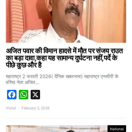
अजित पवार की विमान हादसे में मौत पर संजय राउत
का बड़ा दावा,कहा यह सामान्य दुर्घटना नहीं,पर्दे के
पीछे कुछ और है
महाराष्ट्र 2 फरवरी 2026( दैनिक खबरनामा) महाराष्ट्र एनसीपी के
वरिष्ठ नेता अजित…
Facebook
WhatsApp
X
Vishal
February 2, 2026
National