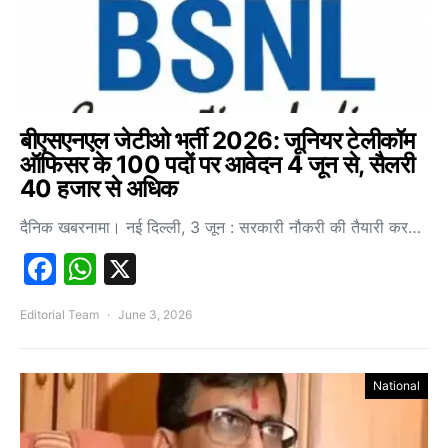
बीएसएनएल जेटीओ भर्ती 2026: जूनियर टेलीकॉम
ऑफिसर के 100 पदों पर आवेदन 4 जून से, सैलरी
40 हजार से अधिक
दैनिक खबरनामा। नई दिल्ली, 3 जून : सरकारी नौकरी की तैयारी कर…
Facebook
WhatsApp
X
Editorial Team
June 3, 2026
National