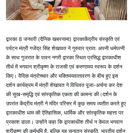
द्वारका 8 जनवरी (दैनिक खबरनामा) द्वारकाकेंद्रीय संस्कृति एवं
पर्यटन मंत्री गजेंद्र सिंह शेखावत ने गुरुवार प्रातः अपनी धर्मपत्नी
के साथ गुजरात के पावन नगरी द्वारका स्थित प्रसिद्ध द्वारकाधीश
तीर्थ में भगवान श्रीकृष्ण के राजसी एवं करुणामय स्वरूप के दर्शन
किए। वैदिक मंत्रोच्चार और भक्तिमयवातावरण के बीच हुए इस
दर्शन कार्यक्रम में मंत्री शेखावत ने विधिवत पूजा-अर्चना कर देश
की सुख-समृद्धि एवं सांस्कृतिक एकता की कामना की।दर्शन के
उपरांत केंद्रीय मंत्री ने मंदिर परिसर में कुछ समय व्यतीत करते हुए
द्वारकाधीश धाम की ऐतिहासिक, धार्मिक और सांस्कृतिक महत्ता पर
प्रकाश डाला। उन्होंने कहा कि द्वारकाधीश तीर्थ न केवल भगवान
श्रीकृष्ण की कर्मभूमि है, बल्कि यह सनातन संस्कृति, भारतीय दर्शन