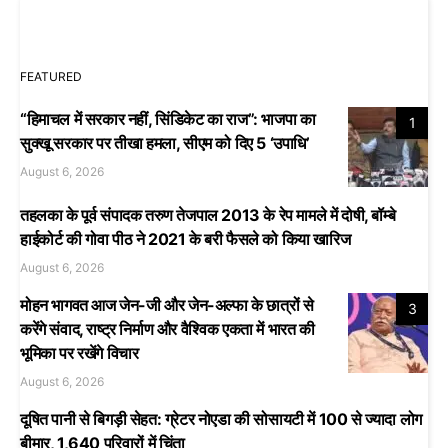
FEATURED
“हिमाचल में सरकार नहीं, सिंडिकेट का राज”: भाजपा का
1
सुक्खू सरकार पर तीखा हमला, सीएम को दिए 5 ‘उपाधि’
August 6, 2026
तहलका के पूर्व संपादक तरुण तेजपाल 2013 के रेप मामले में दोषी, बॉम्बे
हाईकोर्ट की गोवा पीठ ने 2021 के बरी फैसले को किया खारिज
August 6, 2026
मोहन भागवत आज जेन-जी और जेन-अल्फा के छात्रों से
3
करेंगे संवाद, राष्ट्र निर्माण और वैश्विक एकता में भारत की
भूमिका पर रखेंगे विचार
August 6, 2026
दूषित पानी से बिगड़ी सेहत: ग्रेटर नोएडा की सोसायटी में 100 से ज्यादा लोग
बीमार, 1,640 परिवारों में चिंता