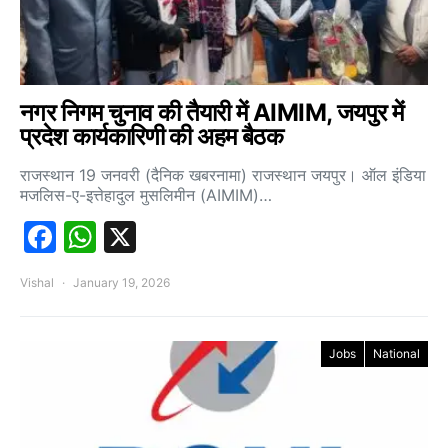
नगर निगम चुनाव की तैयारी में AIMIM, जयपुर में
प्रदेश कार्यकारिणी की अहम बैठक
राजस्थान 19 जनवरी (दैनिक खबरनामा) राजस्थान जयपुर। ऑल इंडिया
मजलिस-ए-इत्तेहादुल मुसलिमीन (AIMIM)…
Facebook
WhatsApp
X
Vishal
January 19, 2026
Jobs
National