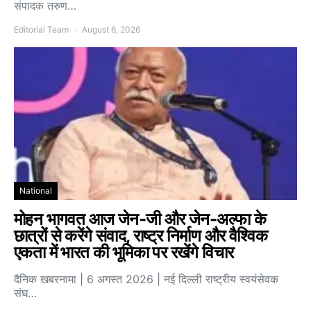
संपादक तरुण…
Editorial Team
August 6, 2026
National
मोहन भागवत आज जेन-जी और जेन-अल्फा के
छात्रों से करेंगे संवाद, राष्ट्र निर्माण और वैश्विक
एकता में भारत की भूमिका पर रखेंगे विचार
दैनिक खबरनामा | 6 अगस्त 2026 | नई दिल्ली राष्ट्रीय स्वयंसेवक
संघ…