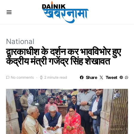
National
द्वारकाधीश के दर्शन कर भावविभोर हुए
केंद्रीय मंत्री गजेंद्र सिंह शेखावत
Share
Tweet
No comments
2 minute read