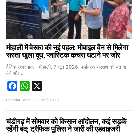
मोहाली में वेरका की नई पहल: मोबाइल वैन से मिलेगा
सस्ता खुला दूध, प्लास्टिक कचरा घटाने पर जोर
दैनिक खबरनामा। मोहाली, 7 जून 2026: पर्यावरण संरक्षण को बढ़ावा
देने और…
Facebook
WhatsApp
X
Editorial Team
June 7, 2026
चंडीगढ़ में सोमवार को किसान आंदोलन, कई सड़कें
रहेंगी बंद; ट्रैफिक पुलिस ने जारी की एडवाइजरी