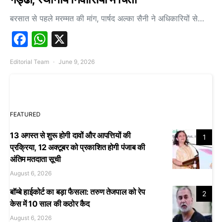
बरसात से पहले मरम्मत की मांग, पार्षद अल्का सैनी ने अधिकारियों से…
Facebook
WhatsApp
X
Editorial Team
June 9, 2026
FEATURED
13 अगस्त से शुरू होगी दावों और आपत्तियों की
1
प्रक्रिया, 12 अक्टूबर को प्रकाशित होगी पंजाब की
अंतिम मतदाता सूची
August 6, 2026
बॉम्बे हाईकोर्ट का बड़ा फैसला: तरुण तेजपाल को रेप
2
केस में 10 साल की कठोर कैद
August 6, 2026