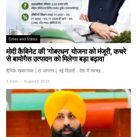
Cities and States
मोदी कैबिनेट की ‘गोबरधन’ योजना को मंजूरी, कचरे
से बायोगैस उत्पादन को मिलेगा बड़ा बढ़ावा
दैनिक खबरनामा | 6 अगस्त | नई दिल्ली : देश में स्वच्छ…
A.Saini
August 6, 2026