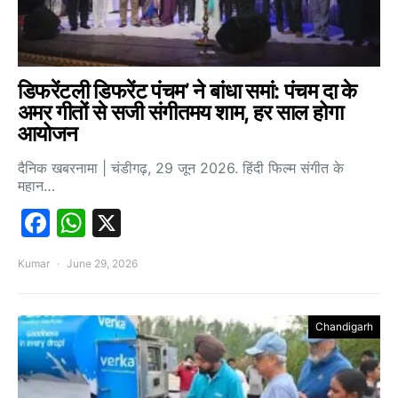
डिफरेंटली डिफरेंट पंचम’ ने बांधा समां: पंचम दा के
अमर गीतों से सजी संगीतमय शाम, हर साल होगा
आयोजन
दैनिक खबरनामा | चंडीगढ़, 29 जून 2026. हिंदी फिल्म संगीत के
महान…
Facebook
WhatsApp
X
Kumar
June 29, 2026
Chandigarh