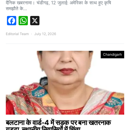
दैनिक खबरनामा। चंडीगढ़, 12 जुलाई: अमेरिका के साथ हुए कृषि
समझौते के…
Facebook
WhatsApp
X
Editorial Team
July 12, 2026
Chandigarh
बलटाना के वार्ड-4 में सड़क पर बना खतरनाक
गड्ढा, स्थानीय निवासियों में चिंता