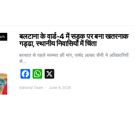
बलटाना के वार्ड-4 में सड़क पर बना खतरनाक
arh
गड्ढा, स्थानीय निवासियों में चिंता
बरसात से पहले मरम्मत की मांग, पार्षद अल्का सैनी ने अधिकारियों
से…
Facebook
WhatsApp
X
Editorial Team
June 9, 2026