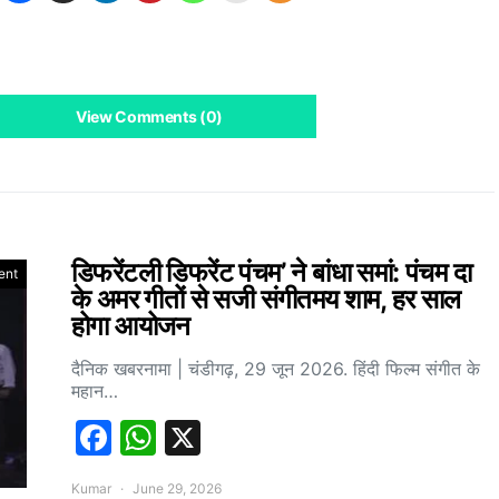
View Comments (0)
डिफरेंटली डिफरेंट पंचम’ ने बांधा समां: पंचम दा
ent
के अमर गीतों से सजी संगीतमय शाम, हर साल
होगा आयोजन
दैनिक खबरनामा | चंडीगढ़, 29 जून 2026. हिंदी फिल्म संगीत के
महान…
Facebook
WhatsApp
X
Kumar
June 29, 2026