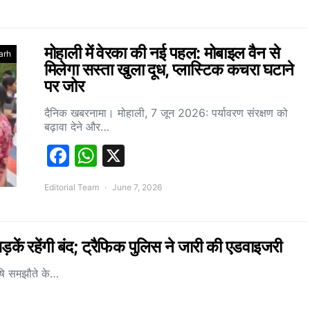
मोहाली में वेरका की नई पहल: मोबाइल वैन से
arh
मिलेगा सस्ता खुला दूध, प्लास्टिक कचरा घटाने
पर जोर
दैनिक खबरनामा। मोहाली, 7 जून 2026: पर्यावरण संरक्षण को
बढ़ावा देने और…
Facebook
WhatsApp
X
Editorial Team
June 7, 2026
कें रहेंगी बंद; ट्रैफिक पुलिस ने जारी की एडवाइजरी
ृषि समझौते के…