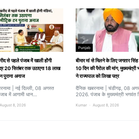
Punjab
द से पहले पंजाब में खाली होंगी
बीमार मां से मिलने के लिए जगतार सिंह
केंद्र 20 सितंबर तक उठाएगा 18 लाख
10 दिन की पैरोल की मांग, मुख्यमंत्री
न पुराना अनाज
ने राज्यपाल को लिखा पत्र
रनामा | नई दिल्ली, 08 अगस्त
दैनिक खबरनामा | चंडीगढ़, 08 अगस
जाब में आगामी धान…
2026. पंजाब के मुख्यमंत्री भगवंत
August 8, 2026
Kumar
August 8, 2026