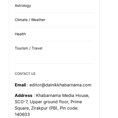
Astrology
Climate / Weather
Health
Tourism / Travel
CONTACT US
Email
: editor@dainikkhabarnama.com
Address
: Khabarnama Media House,
SCO-7, Upper ground floor, Prime
Square, Zirakpur (PB), Pin code:
140603