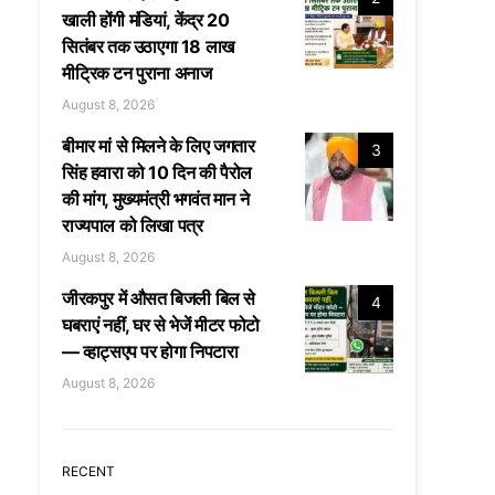
खाली होंगी मंडियां, केंद्र 20
सितंबर तक उठाएगा 18 लाख
मीट्रिक टन पुराना अनाज
August 8, 2026
बीमार मां से मिलने के लिए जगतार
3
सिंह हवारा को 10 दिन की पैरोल
की मांग, मुख्यमंत्री भगवंत मान ने
राज्यपाल को लिखा पत्र
August 8, 2026
जीरकपुर में औसत बिजली बिल से
4
घबराएं नहीं, घर से भेजें मीटर फोटो
— व्हाट्सएप पर होगा निपटारा
August 8, 2026
RECENT