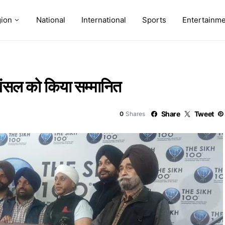
ion
National
International
Sports
Entertainm
 बंसल को किया सम्मानित
Share
Tweet
0
Shares