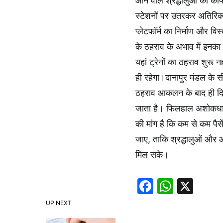
आने वाले श्रद्धालुओं को काफ
स्टेशनों पर उतरकर अतिरिक
प्लेटफॉर्म का निर्माण और व
के ठहराव के अभाव में इनका 
यहां ट्रेनों का ठहराव शुरू
ही रहेगा।दानापुर मंडल के 
ठहराव आकलन के बाद ही दिय
जाता है। फिलहाल अशोकधाम स
की मांग है कि कम से कम पैस
जाए, ताकि श्रद्धालुओं और आम
मिल सके।
Faceboo
Whats
X
UP NEXT