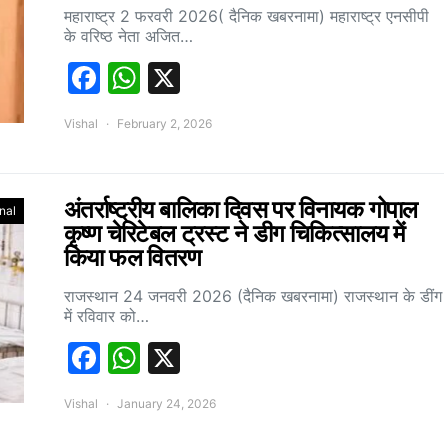
महाराष्ट्र 2 फरवरी 2026( दैनिक खबरनामा) महाराष्ट्र एनसीपी
के वरिष्ठ नेता अजित…
Facebook
WhatsApp
X
Vishal
February 2, 2026
अंतर्राष्ट्रीय बालिका दिवस पर विनायक गोपाल
nal
कृष्ण चेरिटेबल ट्रस्ट ने डीग चिकित्सालय में
किया फल वितरण
राजस्थान 24 जनवरी 2026 (दैनिक खबरनामा) राजस्थान के डींग
में रविवार को…
Facebook
WhatsApp
X
Vishal
January 24, 2026