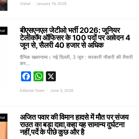
Vishal
January 19, 2026
बीएसएनएल जेटीओ भर्ती 2026: जूनियर
nal
टेलीकॉम ऑफिसर के 100 पदों पर आवेदन 4
जून से, सैलरी 40 हजार से अधिक
दैनिक खबरनामा। नई दिल्ली, 3 जून : सरकारी नौकरी की तैयारी
कर…
Facebook
WhatsApp
X
Editorial Team
June 3, 2026
अजित पवार की विमान हादसे में मौत पर संजय
nal
राउत का बड़ा दावा,कहा यह सामान्य दुर्घटना
नहीं,पर्दे के पीछे कुछ और है