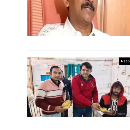
Natio