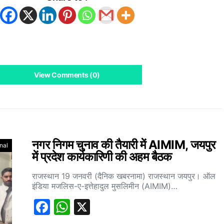
View Comments (0)
नगर निगम चुनाव की तैयारी में AIMIM, जयपुर
nal
में प्रदेश कार्यकारिणी की अहम बैठक
राजस्थान 19 जनवरी (दैनिक खबरनामा) राजस्थान जयपुर। ऑल
इंडिया मजलिस-ए-इत्तेहादुल मुसलिमीन (AIMIM)…
Facebook
WhatsApp
X