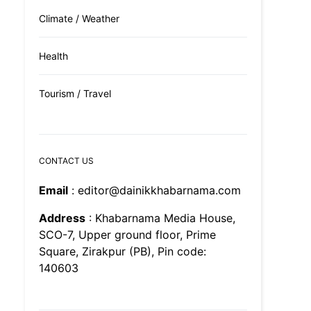
Climate / Weather
Health
Tourism / Travel
CONTACT US
Email
: editor@dainikkhabarnama.com
Address
: Khabarnama Media House,
SCO-7, Upper ground floor, Prime
Square, Zirakpur (PB), Pin code:
140603