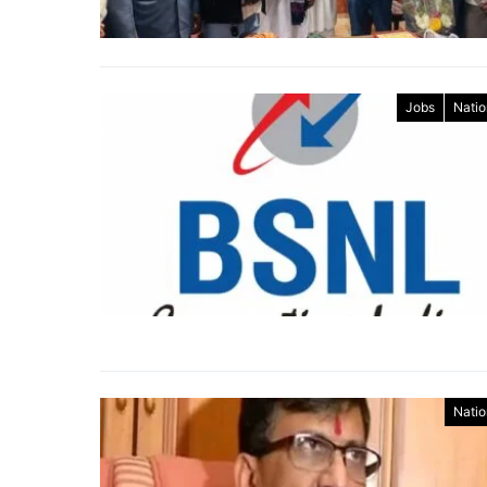
Jobs
Natio
Natio