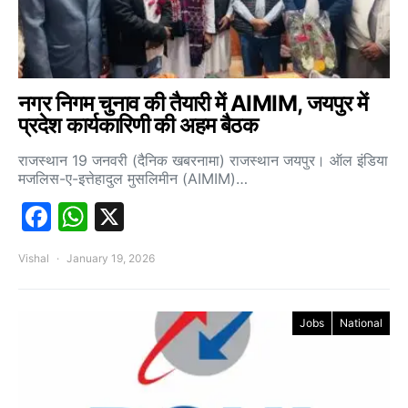
नगर निगम चुनाव की तैयारी में AIMIM, जयपुर में
प्रदेश कार्यकारिणी की अहम बैठक
राजस्थान 19 जनवरी (दैनिक खबरनामा) राजस्थान जयपुर। ऑल इंडिया
मजलिस-ए-इत्तेहादुल मुसलिमीन (AIMIM)…
Facebook
WhatsApp
X
Vishal
January 19, 2026
Jobs
National