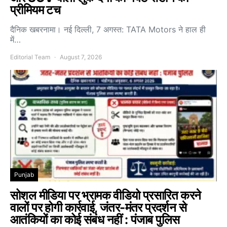
प्रीमियम टच
दैनिक खबरनामा। नई दिल्ली, 7 अगस्त: TATA Motors ने हाल ही
में…
Editorial Team
August 7, 2026
Punjab
सोशल मीडिया पर भ्रामक वीडियो प्रसारित करने
वालों पर होगी कार्रवाई, जंतर-मंतर प्रदर्शन से
आतंकियों का कोई संबंध नहीं : पंजाब पुलिस