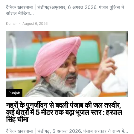
दैनिक खबरनामा | चंडीगढ़/अमृतसर, 6 अगस्त 2026. पंजाब पुलिस ने
सोशल मीडिया…
Kumar
August 6, 2026
Punjab
नहरों के पुनर्जीवन से बदली पंजाब की जल तस्वीर,
कई क्षेत्रों में 5 मीटर तक बढ़ा भूजल स्तर : हरपाल
सिंह चीमा
दैनिक खबरनामा | चंडीगढ़, 6 अगस्त 2026. पंजाब सरकार ने राज्य में…