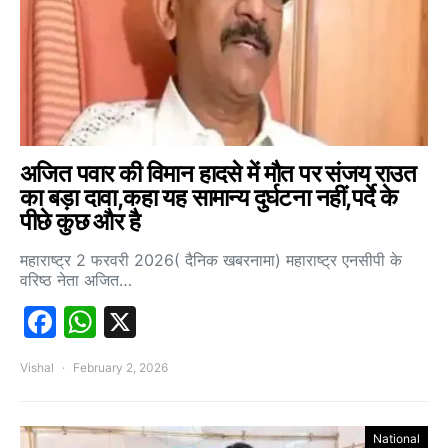
अजित पवार की विमान हादसे में मौत पर संजय राउत
का बड़ा दावा,कहा यह सामान्य दुर्घटना नहीं,पर्दे के
पीछे कुछ और है
महाराष्ट्र 2 फरवरी 2026( दैनिक खबरनामा) महाराष्ट्र एनसीपी के
वरिष्ठ नेता अजित…
Facebook
WhatsApp
X
Vishal
February 2, 2026
National