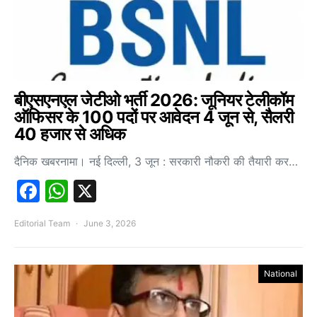
बीएसएनएल जेटीओ भर्ती 2026: जूनियर टेलीकॉम
ऑफिसर के 100 पदों पर आवेदन 4 जून से, सैलरी
40 हजार से अधिक
दैनिक खबरनामा। नई दिल्ली, 3 जून : सरकारी नौकरी की तैयारी कर…
Facebook
WhatsApp
X
Editorial Team
June 3, 2026
National