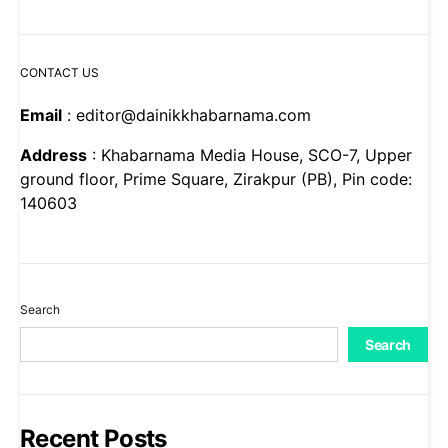
CONTACT US
Email
: editor@dainikkhabarnama.com
Address
: Khabarnama Media House, SCO-7, Upper
ground floor, Prime Square, Zirakpur (PB), Pin code:
140603
Search
Search
Recent Posts