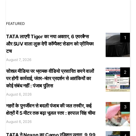
FEATURED
TATA लाएगी Tigor का नया अवतार, 6 एयरबैग्स
1
और SUV वाला लुक देगी कॉम्पैक्ट सेडान को प्रीमियम
टच
August 7, 2026
सोशल मीडिया पर भ्रामक वीडियो प्रसारित करने वालों
2
पर होगी कार्रवाई, जंतर-मंतर प्रदर्शन से आतंकियों का
कोई संबंध नहीं : पंजाब पुलिस
August 6, 2026
नहरों के पुनर्जीवन से बदली पंजाब की जल तस्वीर, कई
3
क्षेत्रों में 5 मीटर तक बढ़ा भूजल स्तर : हरपाल सिंह चीमा
August 6, 2026
TATA ने Nexon का Camo एडिशन उतारा, 9.99
4