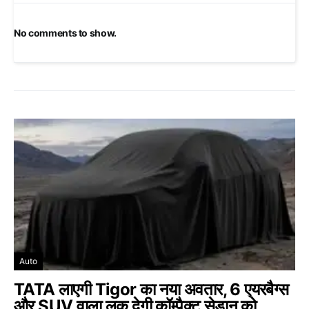
No comments to show.
Auto
TATA लाएगी Tigor का नया अवतार, 6 एयरबैग्स
और SUV वाला लुक देगी कॉम्पैक्ट सेडान को