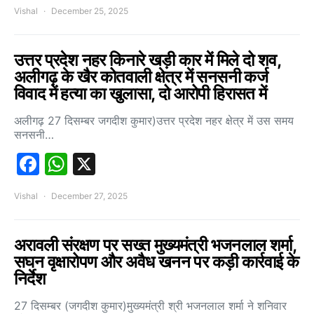
Vishal
December 25, 2025
उत्तर प्रदेश नहर किनारे खड़ी कार में मिले दो शव,
अलीगढ़ के खैर कोतवाली क्षेत्र में सनसनी कर्ज
विवाद में हत्या का खुलासा, दो आरोपी हिरासत में
अलीगढ़ 27 दिसम्बर जगदीश कुमार)उत्तर प्रदेश नहर क्षेत्र में उस समय
सनसनी…
Facebook
WhatsApp
X
Vishal
December 27, 2025
अरावली संरक्षण पर सख्त मुख्यमंत्री भजनलाल शर्मा,
सघन वृक्षारोपण और अवैध खनन पर कड़ी कार्रवाई के
निर्देश
27 दिसम्बर (जगदीश कुमार)मुख्यमंत्री श्री भजनलाल शर्मा ने शनिवार