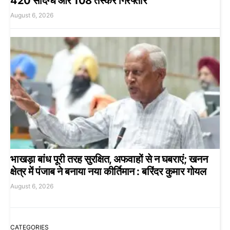
420 संदिग्ध और 108 तस्कर गिरफ्तार
August 6, 2026
भाखड़ा बांध पूरी तरह सुरक्षित, अफवाहों से न घबराएं; खनन
क्षेत्र में पंजाब ने बनाया नया कीर्तिमान : बरिंदर कुमार गोयल
August 6, 2026
CATEGORIES