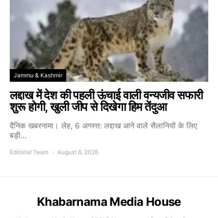
Jammu & Kashmir
लद्दाख में देश की पहली ऊंचाई वाली वन्यजीव सफारी
शुरू होगी, खुली जीप से दिखेगा हिम तेंदुआ
दैनिक खबरनामा। लेह, 6 अगस्त: लद्दाख आने वाले सैलानियों के लिए
बड़ी…
Editorial Team
August 6, 2026
Khabarnama Media House