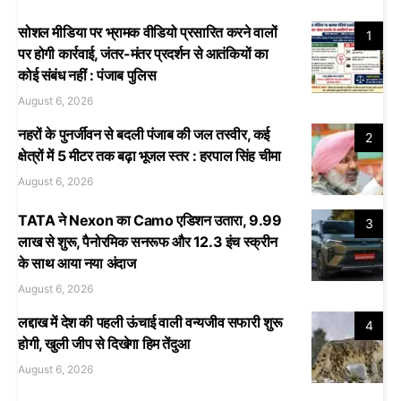
सोशल मीडिया पर भ्रामक वीडियो प्रसारित करने वालों
1
पर होगी कार्रवाई, जंतर-मंतर प्रदर्शन से आतंकियों का
कोई संबंध नहीं : पंजाब पुलिस
August 6, 2026
नहरों के पुनर्जीवन से बदली पंजाब की जल तस्वीर, कई
2
क्षेत्रों में 5 मीटर तक बढ़ा भूजल स्तर : हरपाल सिंह चीमा
August 6, 2026
TATA ने Nexon का Camo एडिशन उतारा, 9.99
3
लाख से शुरू, पैनोरमिक सनरूफ और 12.3 इंच स्क्रीन
के साथ आया नया अंदाज
August 6, 2026
लद्दाख में देश की पहली ऊंचाई वाली वन्यजीव सफारी शुरू
4
होगी, खुली जीप से दिखेगा हिम तेंदुआ
August 6, 2026