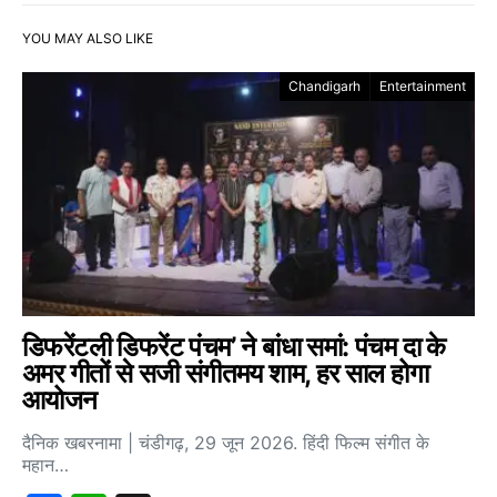
YOU MAY ALSO LIKE
Chandigarh
Entertainment
डिफरेंटली डिफरेंट पंचम’ ने बांधा समां: पंचम दा के
अमर गीतों से सजी संगीतमय शाम, हर साल होगा
आयोजन
दैनिक खबरनामा | चंडीगढ़, 29 जून 2026. हिंदी फिल्म संगीत के
महान…