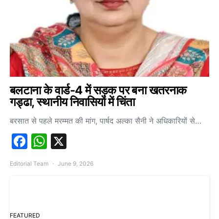
बलटाना के वार्ड-4 में सड़क पर बना खतरनाक
गड्ढा, स्थानीय निवासियों में चिंता
बरसात से पहले मरम्मत की मांग, पार्षद अल्का सैनी ने अधिकारियों से…
Facebook
WhatsApp
X
Editorial Team
June 9, 2026
FEATURED