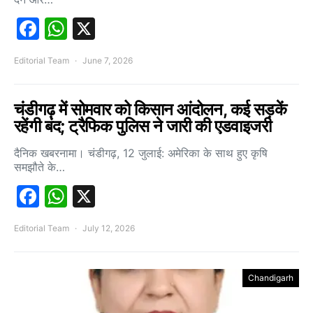
Facebook
WhatsApp
X
Editorial Team
June 7, 2026
चंडीगढ़ में सोमवार को किसान आंदोलन, कई सड़कें
रहेंगी बंद; ट्रैफिक पुलिस ने जारी की एडवाइजरी
दैनिक खबरनामा। चंडीगढ़, 12 जुलाई: अमेरिका के साथ हुए कृषि
समझौते के…
Facebook
WhatsApp
X
Editorial Team
July 12, 2026
Chandigarh