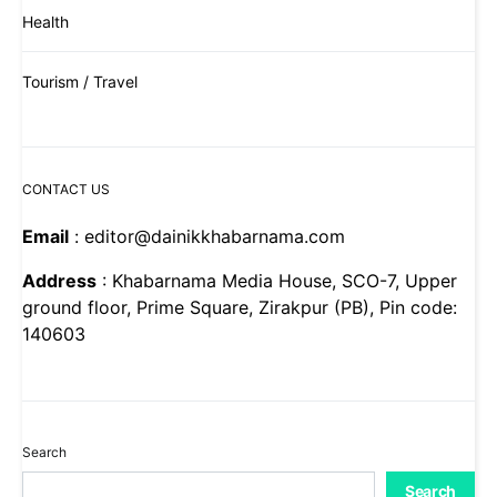
Health
Tourism / Travel
CONTACT US
Email
: editor@dainikkhabarnama.com
Address
: Khabarnama Media House, SCO-7, Upper
ground floor, Prime Square, Zirakpur (PB), Pin code:
140603
Search
Search