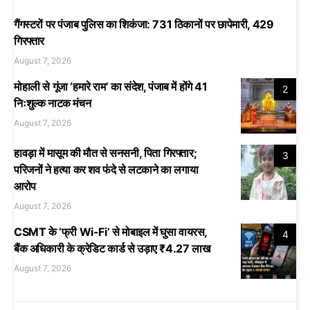
गैंगस्टरों पर पंजाब पुलिस का शिकंजा: 731 ठिकानों पर छापेमारी, 429
गिरफ्तार
August 7, 2026
मोहाली से गूंजा ‘हमारे राम’ का संदेश, पंजाब में होंगे 41
2
निःशुल्क नाटक मंचन
August 7, 2026
हावड़ा में मासूम की मौत से सनसनी, पिता गिरफ्तार;
3
परिजनों ने हत्या कर शव फंदे से लटकाने का लगाया
आरोप
August 7, 2026
CSMT के ‘फ्री Wi-Fi’ से मोबाइल में घुसा वायरस,
4
बैंक अधिकारी के क्रेडिट कार्ड से उड़ाए ₹4.27 लाख
August 7, 2026