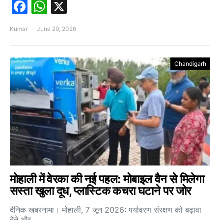
Facebook
WhatsApp
X
Kumar
June 29, 2026
Chandigarh
मोहाली में वेरका की नई पहल: मोबाइल वैन से मिलेगा
सस्ता खुला दूध, प्लास्टिक कचरा घटाने पर जोर
दैनिक खबरनामा। मोहाली, 7 जून 2026: पर्यावरण संरक्षण को बढ़ावा
देने और…