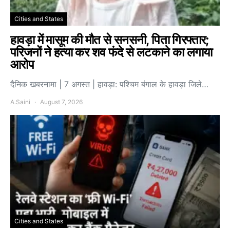
Cities and States
हावड़ा में मासूम की मौत से सनसनी, पिता गिरफ्तार;
परिजनों ने हत्या कर शव फंदे से लटकाने का लगाया
आरोप
दैनिक खबरनामा | 7 अगस्त | हावड़ा: पश्चिम बंगाल के हावड़ा जिले…
A.Saini
August 7, 2026
Cities and States