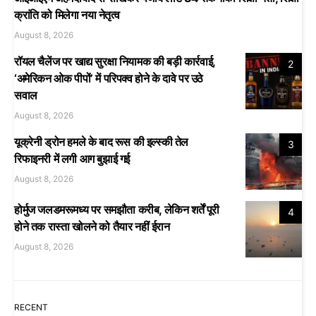
क्रांति को मिलेगा नया नेतृत्व
August 8, 2026
रॉयल चैलेंज पर खाद्य सुरक्षा नियामक की बड़ी कार्रवाई,
2
‘अमेरिकन ओक पीपों’ में परिपक्व होने के दावे पर उठे
सवाल
August 8, 2026
यूक्रेनी ड्रोन हमले के बाद रूस की इल्स्की तेल
3
रिफाइनरी में लगी आग बुझाई गई
August 8, 2026
होर्मुज जलडमरूमध्य पर समझौता करीब, लेकिन शर्तें पूरी
4
होने तक रास्ता खोलने को तैयार नहीं ईरान
August 8, 2026
RECENT