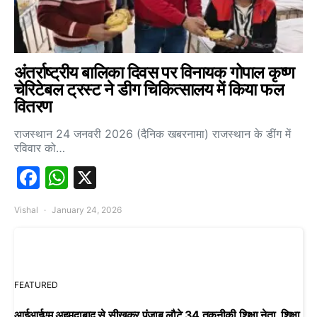
अंतर्राष्ट्रीय बालिका दिवस पर विनायक गोपाल कृष्ण
चेरिटेबल ट्रस्ट ने डीग चिकित्सालय में किया फल
वितरण
राजस्थान 24 जनवरी 2026 (दैनिक खबरनामा) राजस्थान के डींग में
रविवार को…
Facebook
WhatsApp
X
Vishal
January 24, 2026
FEATURED
आईआईएम अहमदाबाद से सीखकर पंजाब लौटे 34 तकनीकी शिक्षा नेता, शिक्षा