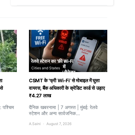
Cities and States
ता
CSMT के ‘फ्री Wi-Fi’ से मोबाइल में घुसा
से
वायरस, बैंक अधिकारी के क्रेडिट कार्ड से उड़ाए
₹4.27 लाख
: पश्चिम
दैनिक खबरनामा | 7 अगस्त | मुंबई: रेलवे
स्टेशन और अन्य सार्वजनिक…
A.Saini
August 7, 2026