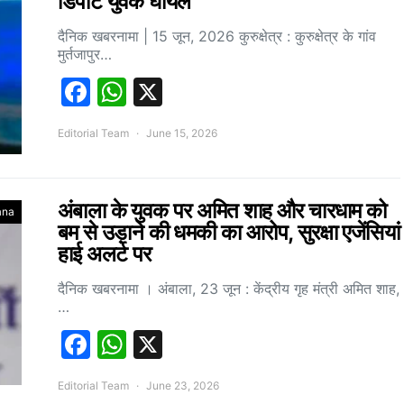
डिपोर्ट युवक घायल
दैनिक खबरनामा | 15 जून, 2026 कुरुक्षेत्र : कुरुक्षेत्र के गांव
मुर्तजापुर…
Facebook
WhatsApp
X
Editorial Team
June 15, 2026
अंबाला के युवक पर अमित शाह और चारधाम को
ana
बम से उड़ाने की धमकी का आरोप, सुरक्षा एजेंसियां
हाई अलर्ट पर
दैनिक खबरनामा । अंबाला, 23 जून : केंद्रीय गृह मंत्री अमित शाह,
…
Facebook
WhatsApp
X
Editorial Team
June 23, 2026