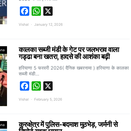
Facebook
WhatsApp
X
Vishal
January 12, 2026
कालका सब्जी मंडी के गेट पर जलभराव वाला
ana
गड्ढा बना खतरा, हादसे की आशंका बढ़ी
हरियाणा 5 फरवरी 2026( दैनिक खबरनामा ) हरियाणा के कालका
सब्जी मंडी…
Facebook
WhatsApp
X
Vishal
February 5, 2026
कुरुक्षेत्र में पुलिस-बदमाश मुठभेड़, जर्मनी से
ana