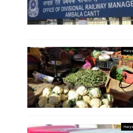
Hary
Hary