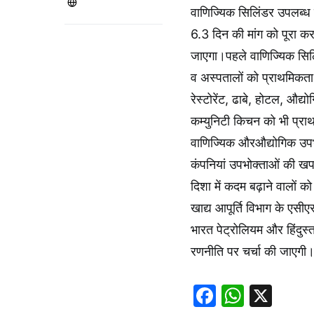
वाणिज्यिक सिलिंडर उपलब्ध ह
6.3 दिन की मांग को पूरा करन
जाएगा।पहले वाणिज्यिक सिल
व अस्पतालों को प्राथमिकत
रेस्टोरेंट, ढाबे, होटल, औद्
कम्युनिटी किचन को भी प्रा
वाणिज्यिक औरऔद्योगिक उपभो
कंपनियां उपभोक्ताओं की ख
दिशा में कदम बढ़ाने वालों 
खाद्य आपूर्ति विभाग के एसीए
भारत पेट्रोलियम और हिंदुस्
रणनीति पर चर्चा की जाएगी
Faceboo
Whats
X