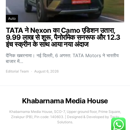
Auto
TATA ने Nexon का Camo एडिशन उतारा,
9.99 लाख से शुरू, पैनोरमिक सनरूफ और 12.3
इंच स्क्रीन के साथ आया नया अंदाज
दैनिक खबरनामा। नई दिल्ली, 6 अगस्त: TATA Motors ने भारतीय
बाजार में…
Editorial Team
August 6, 2026
Khabarnama Media House
Khabarnama Media House, SCO-7, Upper ground floor, Prime Square,
Zirakpur (PB), Pin code: 140603. | Designed & Developed by Tacty
Solutions.