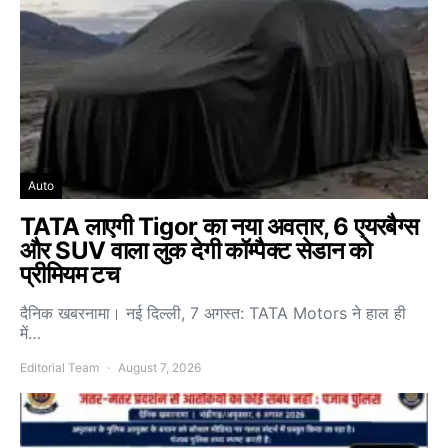
Auto
TATA लाएगी Tigor का नया अवतार, 6 एयरबैग्स
और SUV वाला लुक देगी कॉम्पैक्ट सेडान को
प्रीमियम टच
दैनिक खबरनामा। नई दिल्ली, 7 अगस्त: TATA Motors ने हाल ही
में…
Editorial Team
August 7, 2026