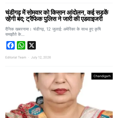
चंडीगढ़ में सोमवार को किसान आंदोलन, कई सड़कें
रहेंगी बंद; ट्रैफिक पुलिस ने जारी की एडवाइजरी
दैनिक खबरनामा। चंडीगढ़, 12 जुलाई: अमेरिका के साथ हुए कृषि
समझौते के…
Facebook
WhatsApp
X
Editorial Team
July 12, 2026
Chandigarh