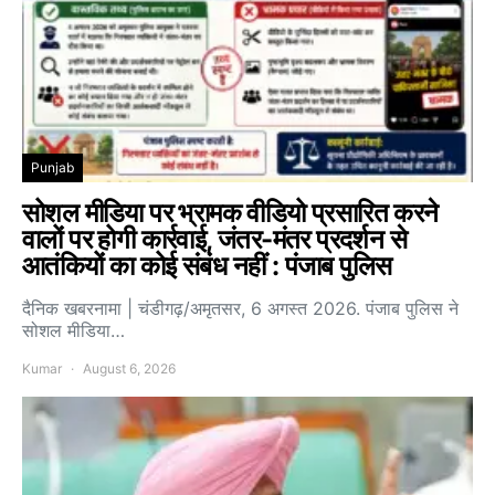
Punjab
सोशल मीडिया पर भ्रामक वीडियो प्रसारित करने
वालों पर होगी कार्रवाई, जंतर-मंतर प्रदर्शन से
आतंकियों का कोई संबंध नहीं : पंजाब पुलिस
दैनिक खबरनामा | चंडीगढ़/अमृतसर, 6 अगस्त 2026. पंजाब पुलिस ने
सोशल मीडिया…
Kumar
August 6, 2026