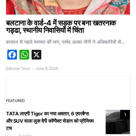
बलटाना के वार्ड-4 में सड़क पर बना खतरनाक
गड्ढा, स्थानीय निवासियों में चिंता
बरसात से पहले मरम्मत की मांग, पार्षद अल्का सैनी ने अधिकारियों से…
Facebook
WhatsApp
X
Editorial Team
June 9, 2026
FEATURED
TATA लाएगी Tigor का नया अवतार, 6 एयरबैग्स
1
और SUV वाला लुक देगी कॉम्पैक्ट सेडान को प्रीमियम
टच