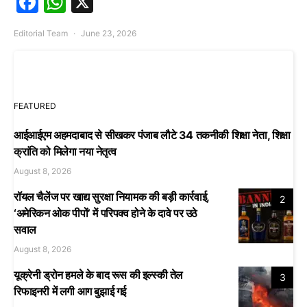
Facebook
WhatsApp
X
Editorial Team
June 23, 2026
FEATURED
आईआईएम अहमदाबाद से सीखकर पंजाब लौटे 34 तकनीकी शिक्षा नेता, शिक्षा
क्रांति को मिलेगा नया नेतृत्व
August 8, 2026
रॉयल चैलेंज पर खाद्य सुरक्षा नियामक की बड़ी कार्रवाई,
2
‘अमेरिकन ओक पीपों’ में परिपक्व होने के दावे पर उठे
सवाल
August 8, 2026
यूक्रेनी ड्रोन हमले के बाद रूस की इल्स्की तेल
3
रिफाइनरी में लगी आग बुझाई गई