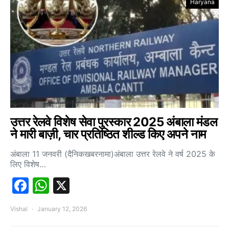
Haryana
उत्तर रेलवे विशेष सेवा पुरस्कार 2025 अंबाला मंडल
ने मारी बाज़ी, चार प्रतिष्ठित शील्ड किए अपने नाम
अंबाला 11 जनवरी (दैनिकखबरनामा)अंबाला उत्तर रेलवे ने वर्ष 2025 के
लिए विशेष…
Facebook
WhatsApp
X
Vishal
January 12, 2026