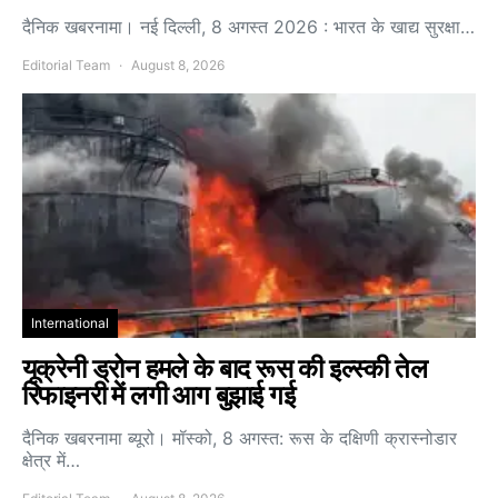
दैनिक खबरनामा। नई दिल्ली, 8 अगस्त 2026 : भारत के खाद्य सुरक्षा…
Editorial Team
August 8, 2026
International
यूक्रेनी ड्रोन हमले के बाद रूस की इल्स्की तेल
रिफाइनरी में लगी आग बुझाई गई
दैनिक खबरनामा ब्यूरो। मॉस्को, 8 अगस्त: रूस के दक्षिणी क्रास्नोडार
क्षेत्र में…