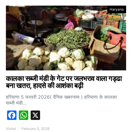
Haryana
कालका सब्जी मंडी के गेट पर जलभराव वाला गड्ढा
बना खतरा, हादसे की आशंका बढ़ी
हरियाणा 5 फरवरी 2026( दैनिक खबरनामा ) हरियाणा के कालका
सब्जी मंडी…
Facebook
WhatsApp
X
Vishal
February 5, 2026