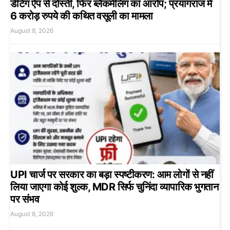
डेटिंग ऐप से दोस्ती, फिर ब्लैकमेलिंग का आरोप; प्रयागराज में
6 करोड़ रुपये की कथित वसूली का मामला
August 8, 2026
UPI चार्ज पर सरकार का बड़ा स्पष्टीकरण: आम लोगों से नहीं
लिया जाएगा कोई शुल्क, MDR सिर्फ चुनिंदा व्यापारिक भुगतान
पर संभव
August 8, 2026