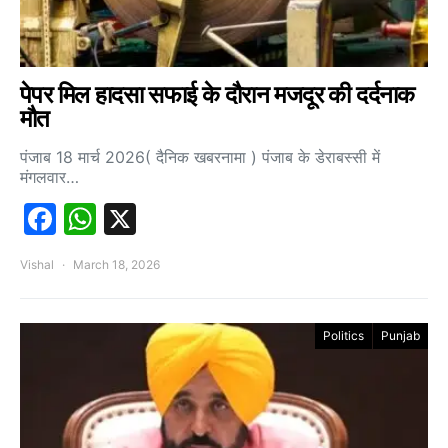
पेपर मिल हादसा सफाई के दौरान मजदूर की दर्दनाक
मौत
पंजाब 18 मार्च 2026( दैनिक खबरनामा ) पंजाब के डेराबस्सी में
मंगलवार…
Facebook
WhatsApp
X
Vishal
March 18, 2026
Politics
Punjab