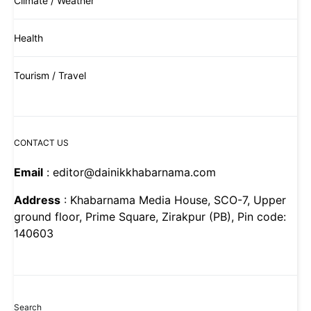
Climate / Weather
Health
Tourism / Travel
CONTACT US
Email
: editor@dainikkhabarnama.com
Address
: Khabarnama Media House, SCO-7, Upper
ground floor, Prime Square, Zirakpur (PB), Pin code:
140603
Search