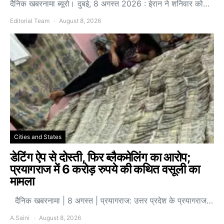
दैनिक खबरनामा ब्यूरो। दुबई, 8 अगस्त 2026 : ईरान ने शनिवार को…
Editorial Team
August 8, 2026
Cities and States
डेटिंग ऐप से दोस्ती, फिर ब्लैकमेलिंग का आरोप;
प्रयागराज में 6 करोड़ रुपये की कथित वसूली का
मामला
दैनिक खबरनामा | 8 अगस्त | प्रयागराज: उत्तर प्रदेश के प्रयागराज…
A.Saini
August 8, 2026