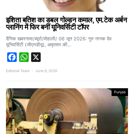
इशिता बतिश का डबल गोल्डन कमाल, एम.टेक अर्बन
प्लानिंग में फिर बनीं यूनिवर्सिटी टॉपर
दैनिक खबरनामा/ब्यूरो/मोहाली/ 06 जून 2026: गुरु नानक देव
यूनिवर्सिटी (जीएनडीयू), अमृतसर की…
Facebook
WhatsApp
X
Editorial Team
June 6, 2026
Punjab