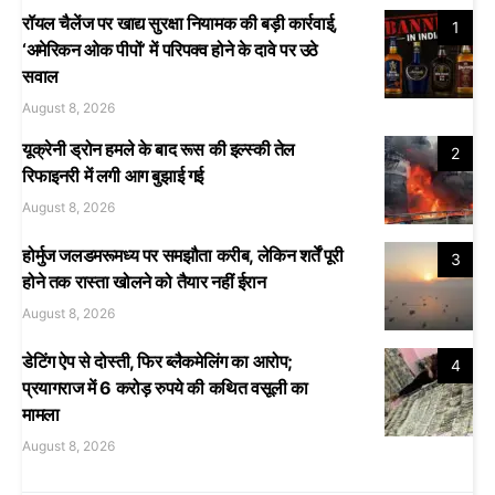
रॉयल चैलेंज पर खाद्य सुरक्षा नियामक की बड़ी कार्रवाई,
1
‘अमेरिकन ओक पीपों’ में परिपक्व होने के दावे पर उठे
सवाल
August 8, 2026
यूक्रेनी ड्रोन हमले के बाद रूस की इल्स्की तेल
2
रिफाइनरी में लगी आग बुझाई गई
August 8, 2026
होर्मुज जलडमरूमध्य पर समझौता करीब, लेकिन शर्तें पूरी
3
होने तक रास्ता खोलने को तैयार नहीं ईरान
August 8, 2026
डेटिंग ऐप से दोस्ती, फिर ब्लैकमेलिंग का आरोप;
4
प्रयागराज में 6 करोड़ रुपये की कथित वसूली का
मामला
August 8, 2026