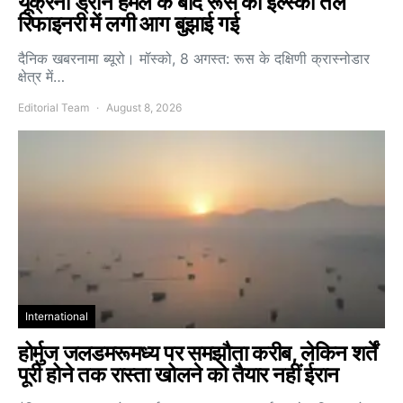
यूक्रेनी ड्रोन हमले के बाद रूस की इल्स्की तेल
रिफाइनरी में लगी आग बुझाई गई
दैनिक खबरनामा ब्यूरो। मॉस्को, 8 अगस्त: रूस के दक्षिणी क्रास्नोडार
क्षेत्र में…
Editorial Team
August 8, 2026
International
होर्मुज जलडमरूमध्य पर समझौता करीब, लेकिन शर्तें
पूरी होने तक रास्ता खोलने को तैयार नहीं ईरान