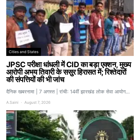
Cities and States
JPSC परीक्षा धांधली में CID का बड़ा एक्शन, मुख्य
आरोपी अभय तिवारी के ससुर हिरासत में; रिश्तेदारों
की संपत्तियों की भी जांच
दैनिक खबरनामा | 7 अगस्त | रांची: 14वीं झारखंड लोक सेवा आयोग…
A.Saini
August 7, 2026