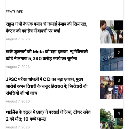
FEATURED
राहुल गांधी के एक बयान से गरमाई पंजाब की सियासत,
1
कैप्टन की कांग्रेस में वापसी पर चर्चा
August 7, 2026
मार्क जुकरबर्ग की Meta को बड़ा झटका, न्यू मैक्सिको
2
कोर्ट ने लगाया 5,390 करोड़ रुपये का जुर्माना
August 7, 2026
JPSC परीक्षा धांधली में CID का बड़ा एक्शन, मुख्य
3
आरोपी अभय तिवारी के ससुर हिरासत में; रिश्तेदारों की
संपत्तियों की भी जांच
August 7, 2026
थाईलैंड के स्कूल में छात्र ने बरसाईं गोलियां, टीचर समेत
4
2 की मौत; 10 बच्चे घायल
August 7, 2026