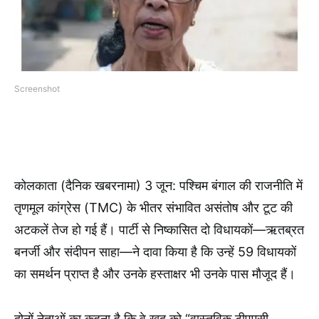
Screenshot
कोलकाता (दैनिक खबरनामा) 3 जून: पश्चिम बंगाल की राजनीति में
तृणमूल कांग्रेस (TMC) के भीतर संभावित असंतोष और टूट की
अटकलें तेज हो गई हैं। पार्टी से निष्कासित दो विधायकों—ऋतब्रत
बनर्जी और संदीपन साहा—ने दावा किया है कि उन्हें 59 विधायकों
का समर्थन प्राप्त है और उनके हस्ताक्षर भी उनके पास मौजूद हैं।
दोनों नेताओं का कहना है कि वे खुद को “वास्तविक टीएमसी