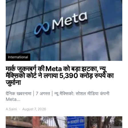
International
मार्क जुकरबर्ग की Meta को बड़ा झटका, न्यू
मैक्सिको कोर्ट ने लगाया 5,390 करोड़ रुपये का
जुर्माना
दैनिक खबरनामा | 7 अगस्त | न्यू मैक्सिको: सोशल मीडिया कंपनी
Meta…
A.Saini
August 7, 2026