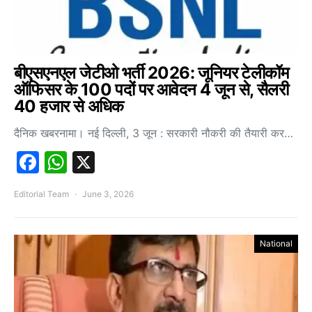
बीएसएनएल जेटीओ भर्ती 2026: जूनियर टेलीकॉम
ऑफिसर के 100 पदों पर आवेदन 4 जून से, सैलरी
40 हजार से अधिक
दैनिक खबरनामा। नई दिल्ली, 3 जून : सरकारी नौकरी की तैयारी कर…
Facebook
WhatsApp
X
Editorial Team
June 3, 2026
National