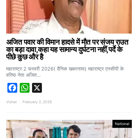
अजित पवार की विमान हादसे में मौत पर संजय राउत
का बड़ा दावा,कहा यह सामान्य दुर्घटना नहीं,पर्दे के
पीछे कुछ और है
महाराष्ट्र 2 फरवरी 2026( दैनिक खबरनामा) महाराष्ट्र एनसीपी के
वरिष्ठ नेता अजित…
Facebook
WhatsApp
X
Vishal
February 2, 2026
National