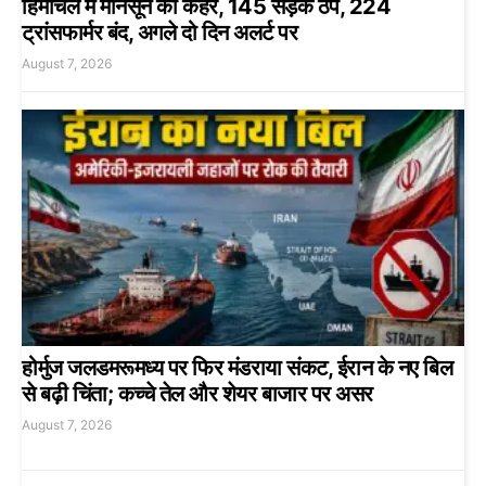
हिमाचल में मानसून का कहर, 145 सड़कें ठप, 224
ट्रांसफार्मर बंद, अगले दो दिन अलर्ट पर
August 7, 2026
होर्मुज जलडमरूमध्य पर फिर मंडराया संकट, ईरान के नए बिल
से बढ़ी चिंता; कच्चे तेल और शेयर बाजार पर असर
August 7, 2026