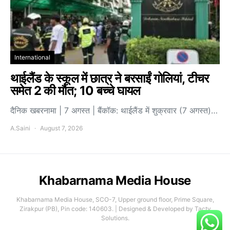
International
थाईलैंड के स्कूल में छात्र ने बरसाईं गोलियां, टीचर
समेत 2 की मौत; 10 बच्चे घायल
दैनिक खबरनामा | 7 अगस्त | बैंकॉक: थाईलैंड में शुक्रवार (7 अगस्त)…
A.Saini
August 7, 2026
Khabarnama Media House
Khabarnama Media House, SCO-7, Upper ground floor, Prime Square,
Zirakpur (PB), Pin code: 140603. | Designed & Developed by Tacty
Solutions.