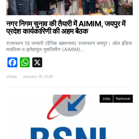
नगर निगम चुनाव की तैयारी में AIMIM, जयपुर में
प्रदेश कार्यकारिणी की अहम बैठक
राजस्थान 19 जनवरी (दैनिक खबरनामा) राजस्थान जयपुर। ऑल इंडिया
मजलिस-ए-इत्तेहादुल मुसलिमीन (AIMIM)…
Facebook
WhatsApp
X
Vishal
January 19, 2026
Jobs
National