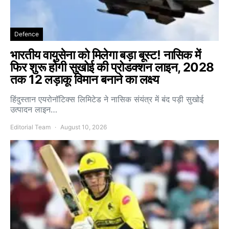
Defence
भारतीय वायुसेना को मिलेगा बड़ा बूस्ट! नासिक में
फिर शुरू होगी सुखोई की प्रोडक्शन लाइन, 2028
तक 12 लड़ाकू विमान बनाने का लक्ष्य
हिंदुस्तान एयरोनॉटिक्स लिमिटेड ने नासिक संयंत्र में बंद पड़ी सुखोई
उत्पादन लाइन…
Editorial Team
August 10, 2026