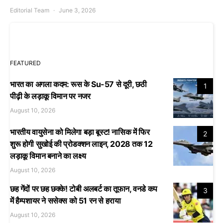
Editorial Team
June 3, 2026
FEATURED
भारत का अगला कदम: रूस के Su-57 से दूरी, छठी
1
पीढ़ी के लड़ाकू विमान पर नजर
August 10, 2026
भारतीय वायुसेना को मिलेगा बड़ा बूस्ट! नासिक में फिर
2
शुरू होगी सुखोई की प्रोडक्शन लाइन, 2028 तक 12
लड़ाकू विमान बनाने का लक्ष्य
August 10, 2026
छह गेंदों पर छह छक्के! टोबी अलबर्ट का तूफान, वनडे कप
3
में हैम्पशायर ने ससेक्स को 51 रन से हराया
August 10, 2026