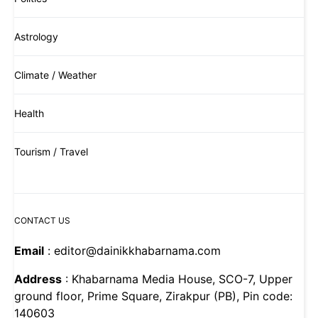
Astrology
Climate / Weather
Health
Tourism / Travel
CONTACT US
Email
: editor@dainikkhabarnama.com
Address
: Khabarnama Media House, SCO-7, Upper
ground floor, Prime Square, Zirakpur (PB), Pin code:
140603