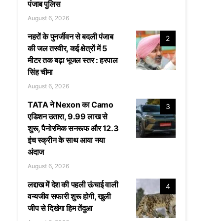
पंजाब पुलिस
August 6, 2026
नहरों के पुनर्जीवन से बदली पंजाब
2
की जल तस्वीर, कई क्षेत्रों में 5
मीटर तक बढ़ा भूजल स्तर : हरपाल
सिंह चीमा
August 6, 2026
TATA ने Nexon का Camo
3
एडिशन उतारा, 9.99 लाख से
शुरू, पैनोरमिक सनरूफ और 12.3
इंच स्क्रीन के साथ आया नया
अंदाज
August 6, 2026
लद्दाख में देश की पहली ऊंचाई वाली
4
वन्यजीव सफारी शुरू होगी, खुली
जीप से दिखेगा हिम तेंदुआ