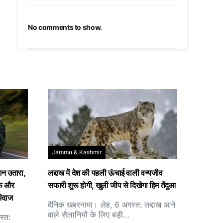
No comments to show.
Jammu & Kashmir
 उतारा,
लद्दाख में देश की पहली ऊंचाई वाली वन्यजीव
ूफ और
सफारी शुरू होगी, खुली जीप से दिखेगा हिम तेंदुआ
अंदाज
दैनिक खबरनामा। लेह, 6 अगस्त: लद्दाख आने
वाले सैलानियों के लिए बड़ी…
स्त: