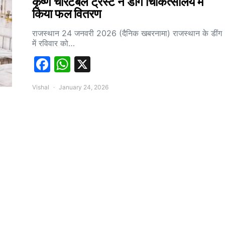
कृष्ण चेरिटेबल ट्रस्ट ने डीग चिकित्सालय में
किया फल वितरण
राजस्थान 24 जनवरी 2026 (दैनिक खबरनामा) राजस्थान के डींग
में रविवार को…
Facebook
WhatsApp
X
Vishal
January 24, 2026