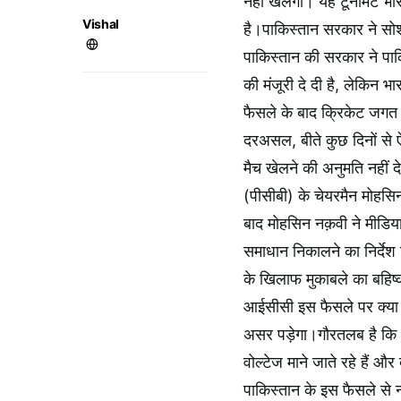
नहीं खेलेगी। यह टूर्नामेंट भ
Vishal
है।पाकिस्तान सरकार ने सोशल
पाकिस्तान की सरकार ने पाक
की मंजूरी दे दी है, लेकिन भ
फैसले के बाद क्रिकेट जगत 
दरअसल, बीते कुछ दिनों से
मैच खेलने की अनुमति नहीं 
(पीसीबी) के चेयरमैन मोहसि
बाद मोहसिन नक़वी ने मीडिया 
समाधान निकालने का निर्देश
के खिलाफ मुकाबले का बहिष्क
आईसीसी इस फैसले पर क्या र
असर पड़ेगा।गौरतलब है कि भ
वोल्टेज माने जाते रहे हैं और
पाकिस्तान के इस फैसले से न 