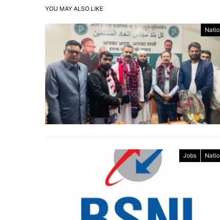
YOU MAY ALSO LIKE
Natio
Jobs
Natio