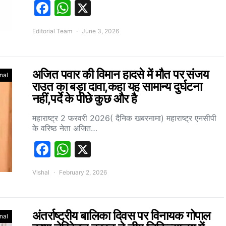
Facebook
WhatsApp
X
Editorial Team
June 3, 2026
अजित पवार की विमान हादसे में मौत पर संजय
nal
राउत का बड़ा दावा,कहा यह सामान्य दुर्घटना
नहीं,पर्दे के पीछे कुछ और है
महाराष्ट्र 2 फरवरी 2026( दैनिक खबरनामा) महाराष्ट्र एनसीपी
के वरिष्ठ नेता अजित…
Facebook
WhatsApp
X
Vishal
February 2, 2026
अंतर्राष्ट्रीय बालिका दिवस पर विनायक गोपाल
nal