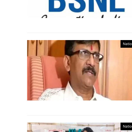
Natio
Natio