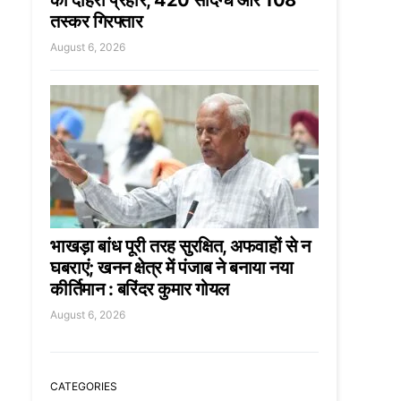
का दोहरा प्रहार, 420 संदिग्ध और 108
तस्कर गिरफ्तार
August 6, 2026
भाखड़ा बांध पूरी तरह सुरक्षित, अफवाहों से न
घबराएं; खनन क्षेत्र में पंजाब ने बनाया नया
कीर्तिमान : बरिंदर कुमार गोयल
August 6, 2026
CATEGORIES