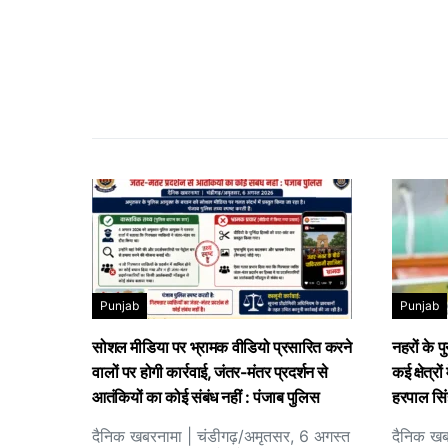
Punjab
Punjab
सोशल मीडिया पर भ्रामक वीडियो प्रसारित करने
नहरों के 
वालों पर होगी कार्रवाई, जंतर-मंतर प्रदर्शन से
कई क्षेत्र
आतंकियों का कोई संबंध नहीं : पंजाब पुलिस
हरपाल सिं
दैनिक खबरनामा | चंडीगढ़/अमृतसर, 6 अगस्त
दैनिक खब