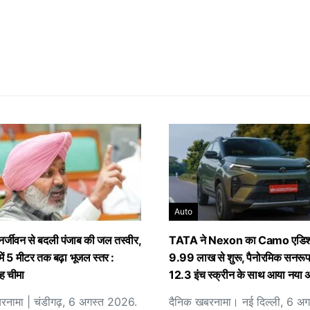
Auto
पुनर्जीवन से बदली पंजाब की जल तस्वीर,
TATA ने Nexon का Camo एडिशन
ों में 5 मीटर तक बढ़ा भूजल स्तर :
9.99 लाख से शुरू, पैनोरमिक सनर
ह चीमा
12.3 इंच स्क्रीन के साथ आया नया 
रनामा | चंडीगढ़, 6 अगस्त 2026.
दैनिक खबरनामा। नई दिल्ली, 6 अग