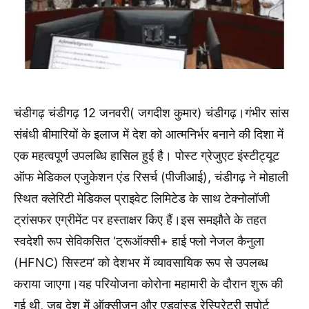
चंडीगढ़ चंडीगढ़ 12 जनवरी( जगदीश कुमार) चंडीगढ़।गंभीर सांस
संबंधी बीमारियों के इलाज में देश को आत्मनिर्भर बनाने की दिशा में
एक महत्वपूर्ण उपलब्धि हासिल हुई है। पोस्ट ग्रेजुएट इंस्टीट्यूट
ऑफ मेडिकल एजुकेशन एंड रिसर्च (पीजीआई), चंडीगढ़ ने मोहाली
स्थित क्लेरिटी मेडिकल प्राइवेट लिमिटेड के साथ टेक्नोलॉजी
ट्रांसफर एग्रीमेंट पर हस्ताक्षर किए हैं।इस समझौते के तहत
स्वदेशी रूप सेविकसित ‘ट्रूऑक्सी+ हाई फ्लो नेजल कैनुला
(HFNC) सिस्टम’ को देशभर में व्यावसायिक रूप से उपलब्ध
कराया जाएगा।यह परियोजना कोरोना महामारी के दौरान शुरू की
गई थी, जब देश में ऑक्सीजन और एडवांस्ड रेस्पिरेटरी सपोर्ट