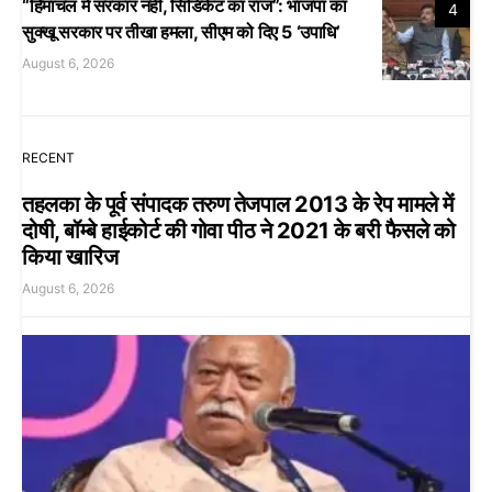
“हिमाचल में सरकार नहीं, सिंडिकेट का राज”: भाजपा का
4
सुक्खू सरकार पर तीखा हमला, सीएम को दिए 5 ‘उपाधि’
August 6, 2026
RECENT
तहलका के पूर्व संपादक तरुण तेजपाल 2013 के रेप मामले में
दोषी, बॉम्बे हाईकोर्ट की गोवा पीठ ने 2021 के बरी फैसले को
किया खारिज
August 6, 2026