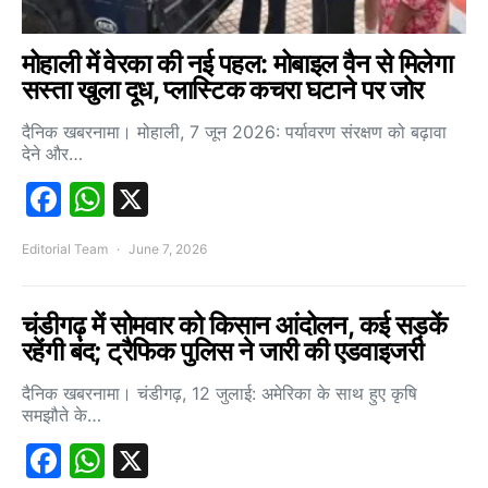
मोहाली में वेरका की नई पहल: मोबाइल वैन से मिलेगा
सस्ता खुला दूध, प्लास्टिक कचरा घटाने पर जोर
दैनिक खबरनामा। मोहाली, 7 जून 2026: पर्यावरण संरक्षण को बढ़ावा
देने और…
Facebook
WhatsApp
X
Editorial Team
June 7, 2026
चंडीगढ़ में सोमवार को किसान आंदोलन, कई सड़कें
रहेंगी बंद; ट्रैफिक पुलिस ने जारी की एडवाइजरी
दैनिक खबरनामा। चंडीगढ़, 12 जुलाई: अमेरिका के साथ हुए कृषि
समझौते के…
Facebook
WhatsApp
X