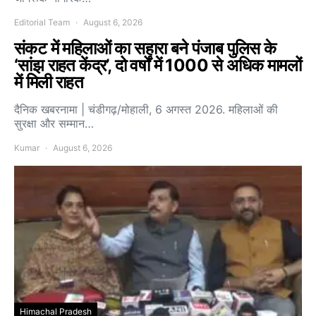
Editorial Team
August 6, 2026
संकट में महिलाओं का सहारा बने पंजाब पुलिस के
‘सांझ राहत केंद्र’, दो वर्षों में 1000 से अधिक मामलों
में मिली राहत
दैनिक खबरनामा | चंडीगढ़/मोहाली, 6 अगस्त 2026. महिलाओं की
सुरक्षा और सम्मान…
Kumar
August 6, 2026
Himachal Pradesh