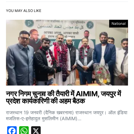
YOU MAY ALSO LIKE
National
नगर निगम चुनाव की तैयारी में AIMIM, जयपुर में
प्रदेश कार्यकारिणी की अहम बैठक
राजस्थान 19 जनवरी (दैनिक खबरनामा) राजस्थान जयपुर। ऑल इंडिया
मजलिस-ए-इत्तेहादुल मुसलिमीन (AIMIM)…
Facebook
WhatsApp
X