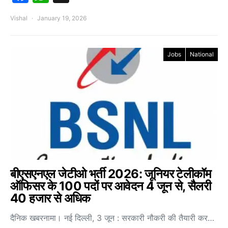
Vishal
January 19, 2026
Jobs
National
बीएसएनएल जेटीओ भर्ती 2026: जूनियर टेलीकॉम
ऑफिसर के 100 पदों पर आवेदन 4 जून से, सैलरी
40 हजार से अधिक
दैनिक खबरनामा। नई दिल्ली, 3 जून : सरकारी नौकरी की तैयारी कर…