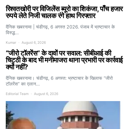
रिश्वतखोरी पर विजिलेंस ब्यूरो का शिकंजा, पाँच हजार
रुपये लेते निजी चालक रंगे हाथ गिरफ्तार
दैनिक खबरनामा | चंडीगढ़, 6 अगस्त 2026. पंजाब में भ्रष्टाचार के
विरुद्ध…
Kumar
August 6, 2026
“जीरो टॉलरेंस” के दावों पर सवाल: सीबीआई की
चिट्ठी के बाद भी मनीमाजरा थाना प्रभारी पर कार्रवाई
क्यों नहीं?
दैनिक खबरनामा। चंडीगढ़, 6 अगस्त: भ्रष्टाचार के खिलाफ “जीरो
टॉलरेंस” का एलान…
Editorial Team
August 6, 2026