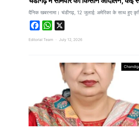
चंडीगढ़ में सोमवार को किसान आंदोलन, कई सड़
दैनिक खबरनामा। चंडीगढ़, 12 जुलाई: अमेरिका के साथ हुए क
Facebook
WhatsApp
X
Editorial Team
July 12, 2026
Chandig