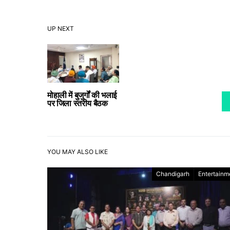
UP NEXT
मोहाली में बुजुर्गों की भलाई
पर जिला स्तरीय बैठक
YOU MAY ALSO LIKE
Chandigarh
Entertainm