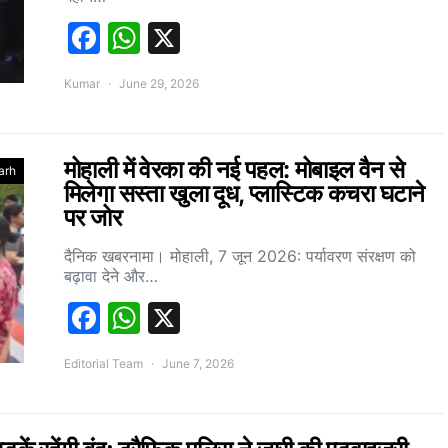
Facebook
WhatsApp
X
Kumar
June 29, 2026
मोहाली में वेरका की नई पहल: मोबाइल वैन से
arh
मिलेगा सस्ता खुला दूध, प्लास्टिक कचरा घटाने
पर जोर
दैनिक खबरनामा। मोहाली, 7 जून 2026: पर्यावरण संरक्षण को
बढ़ावा देने और…
Facebook
WhatsApp
X
Editorial Team
June 7, 2026