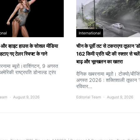
ional
International
पेन और व्हाइट हाउस के सोशल मीडिया
चीन के पूर्वी तट से टकराएगा तूफान ‘डॉ
हटाए गए टेलर स्विफ्ट के गाने
162 किमी प्रति घंटे की रफ्तार से चलें
बाढ़ और भूस्खलन का खतरा
रनामा ब्यूरो।वाशिंगटन, 9 अगस्त
ेरिकी राष्ट्रपति डोनाल्ड ट्रंप
दैनिक खबरनामा ब्यूरो। टोक्यो/बीजि
अगस्त 2026 : शक्तिशाली तूफान ‘
रविवार…
 Team
August 9, 2026
Editorial Team
August 9, 2026