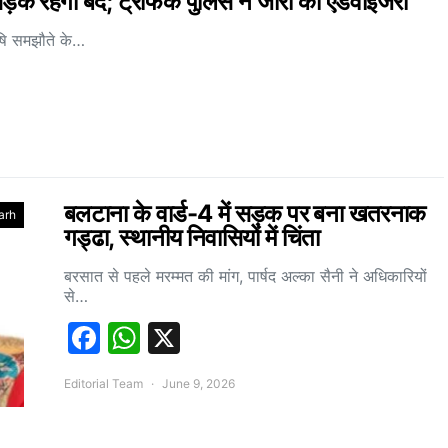
कें रहेंगी बंद; ट्रैफिक पुलिस ने जारी की एडवाइजरी
ृषि समझौते के…
बलटाना के वार्ड-4 में सड़क पर बना खतरनाक
arh
गड्ढा, स्थानीय निवासियों में चिंता
बरसात से पहले मरम्मत की मांग, पार्षद अल्का सैनी ने अधिकारियों
से…
Facebook
WhatsApp
X
Editorial Team
June 9, 2026