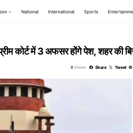
ion
National
International
Sports
Entertainm
रीम कोर्ट में 3 अफसर होंगे पेश, शहर की बिग
Share
Tweet
0
Shares