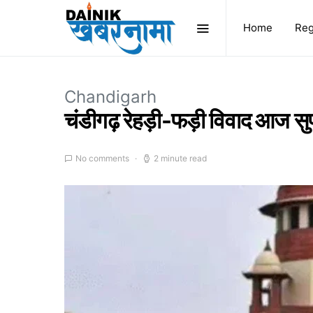
Home
Reg
Chandigarh
चंडीगढ़ रेहड़ी-फड़ी विवाद आज सुप्
No comments
2 minute read