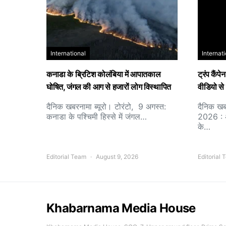
International
Internat
कनाडा के ब्रिटिश कोलंबिया में आपातकाल
ट्रंप कैं
घोषित, जंगल की आग से हजारों लोग विस्थापित
वीडियो से 
दैनिक खबरनामा ब्यूरो। टोरंटो, 9 अगस्त:
दैनिक खब
कनाडा के पश्चिमी हिस्से में जंगल…
2026 : अम
के…
Editorial Team
August 9, 2026
Editorial
Khabarnama Media House