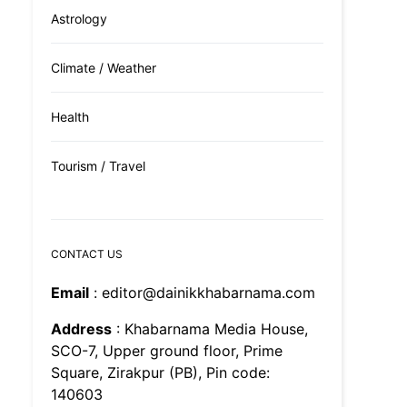
Astrology
Climate / Weather
Health
Tourism / Travel
CONTACT US
Email
: editor@dainikkhabarnama.com
Address
: Khabarnama Media House,
SCO-7, Upper ground floor, Prime
Square, Zirakpur (PB), Pin code:
140603