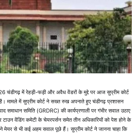
डीगढ़ में रेहड़ी-फड़ी और अवैध वेंडरों के मुद्दे पर आज सुप्रीम कोर्ट
है। मामले में सुप्रीम कोर्ट ने सख्त रुख अपनाते हुए चंडीगढ़ प्रशासन
वाद समाधान समिति (GRDRC) की कार्यप्रणाली पर गंभीर सवाल उठाए
न वेंडिंग कमेटी के चेयरपर्सन समेत तीन अधिकारियों को पेश होने के
्ट ने मेयर से भी कई अहम सवाल पूछे हैं। सुप्रीम कोर्ट ने जानना चाहा कि