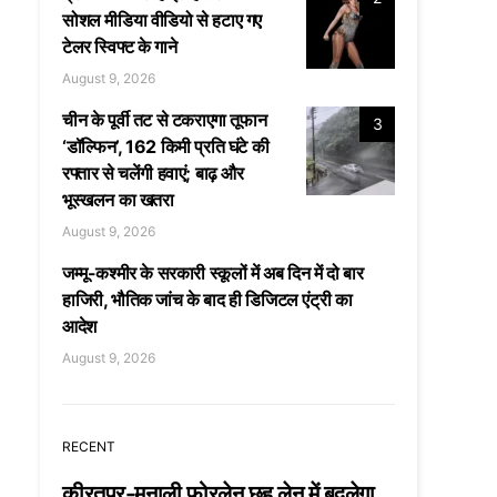
सोशल मीडिया वीडियो से हटाए गए
टेलर स्विफ्ट के गाने
August 9, 2026
चीन के पूर्वी तट से टकराएगा तूफान
3
‘डॉल्फिन’, 162 किमी प्रति घंटे की
रफ्तार से चलेंगी हवाएं; बाढ़ और
भूस्खलन का खतरा
August 9, 2026
जम्मू-कश्मीर के सरकारी स्कूलों में अब दिन में दो बार
हाजिरी, भौतिक जांच के बाद ही डिजिटल एंट्री का
आदेश
August 9, 2026
RECENT
कीरतपुर-मनाली फोरलेन छह लेन में बदलेगा,