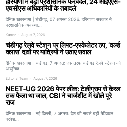
हरियाणा में बड़ा प्रशासनिक फेरबदल, 24 आईएएस-
एचसीएस अधिकारियों के तबादले
दैनिक खबरनामा | चंडीगढ़, 07 अगस्त 2026. हरियाणा सरकार ने
प्रशासनिक व्यवस्था…
Kumar
August 7, 2026
चंडीगढ़ रेलवे स्टेशन पर लिफ्ट-एस्केलेटर ठप, ‘वर्ल्ड
क्लास’ दावों पर यात्रियों ने उठाए सवाल
दैनिक खबरनामा। चंडीगढ़, 7 अगस्त: एक तरफ चंडीगढ़ रेलवे स्टेशन को
आधुनिक…
Editorial Team
August 7, 2026
NEET-UG 2026 पेपर लीक: टेलीग्राम से केरल
तक फैला था जाल, CBI ने चार्जशीट में खोले पूरे
राज
दैनिक खबरनामा। नई दिल्ली, 7 अगस्त: देश की सबसे बड़ी मेडिकल
प्रवेश…