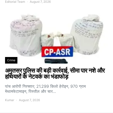
Editorial Team
August 7, 2026
Crime
अमृतसर पुलिस की बड़ी कार्रवाई, सीमा पार नशे और
हथियारों के नेटवर्क का भंडाफोड़
पांच आरोपी गिरफ्तार; 21.299 किलो हेरोइन, 970 ग्राम
मेथामफेटामाइन, पिस्तौल और चार…
Kumar
August 7, 2026