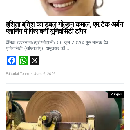
इशिता बतिश का डबल गोल्डन कमाल, एम.टेक अर्बन
प्लानिंग में फिर बनीं यूनिवर्सिटी टॉपर
दैनिक खबरनामा/ब्यूरो/मोहाली/ 06 जून 2026: गुरु नानक देव
यूनिवर्सिटी (जीएनडीयू), अमृतसर की…
Facebook
WhatsApp
X
Editorial Team
June 6, 2026
Punjab