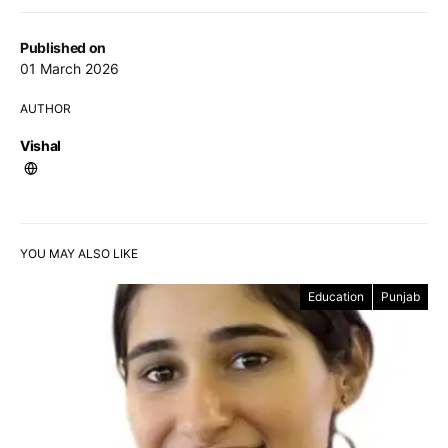
Published on
01 March 2026
AUTHOR
Vishal
YOU MAY ALSO LIKE
Education
Punjab