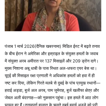
पंजाब 1 मार्च 2026(दैनिक खबरनामा) मिडिल ईस्ट में बढ़ते तनाव
के बीच ईरान ने अमेरिका और इस्राइल के संयुक्त हमलों के जवाब
में संयुक्त अरब अमीरात पर 137 मिसाइलें और 209 ड्रोन दागे।
मुख्य निशाना अबू धाबी के पास स्थित अल-धफरा एयर बेस था।
यूएई की मिसाइल रक्षा प्रणाली ने अधिकांश हमलों को हवा में ही
नष्ट कर दिया, लेकिन गिरते मलबे से दुबई के पांच प्रमुख स्थानों—
हवाई अड्डा, बुर्ज अल अरब, पाम जुमेराह, बुर्ज खलीफा क्षेत्र और
जेबल अली बंदरगाह—को नुकसान पहुंचा। इस हमले में आठ लोग
घायल हुए हैं।तनावपूर्ण हालात के चलते दुबई हवाई अड्डे को पूरी