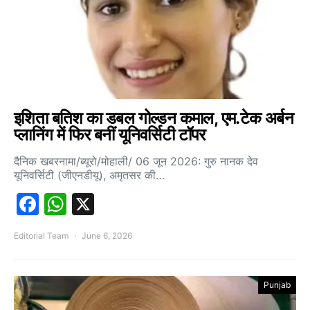
इशिता बतिश का डबल गोल्डन कमाल, एम.टेक अर्बन
प्लानिंग में फिर बनीं यूनिवर्सिटी टॉपर
दैनिक खबरनामा/ब्यूरो/मोहाली/ 06 जून 2026: गुरु नानक देव
यूनिवर्सिटी (जीएनडीयू), अमृतसर की…
Facebook
WhatsApp
X
Editorial Team
June 6, 2026
Punjab