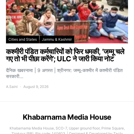
Cities and States
Jammu & Kashmir
कश्मीरी पंडित कर्मचारियों को फिर धमकी, ‘जम्मू चले
गए तो भी पीछा करेंगे’; ULC ने जारी किया नोट
दैनिक खबरनामा | 9 अगस्त | श्रीनगर: जम्मू-कश्मीर में कश्मीरी पंडित
सरकारी…
A.Saini
August 9, 2026
Khabarnama Media House
Khabarnama Media House, SCO-7, Upper ground floor, Prime Square,
Zirakpur (PB), Pin code: 140603. | Designed & Developed by Tacty