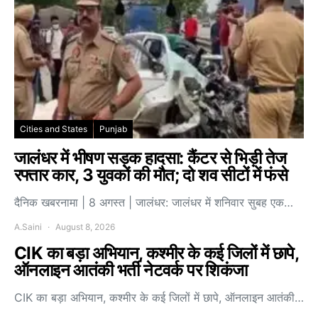
Cities and States
Punjab
जालंधर में भीषण सड़क हादसा: कैंटर से भिड़ी तेज
रफ्तार कार, 3 युवकों की मौत; दो शव सीटों में फंसे
दैनिक खबरनामा | 8 अगस्त | जालंधर: जालंधर में शनिवार सुबह एक…
A.Saini
August 8, 2026
CIK का बड़ा अभियान, कश्मीर के कई जिलों में छापे,
ऑनलाइन आतंकी भर्ती नेटवर्क पर शिकंजा
CIK का बड़ा अभियान, कश्मीर के कई जिलों में छापे, ऑनलाइन आतंकी…