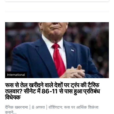
International
रूस से तेल खरीदने वाले देशों पर ट्रंप की टैरिफ
तलवार? सीनेट में 86-11 से पास हुआ प्रतिबंध
विधेयक
दैनिक खबरनामा | 8 अगस्त | वॉशिंगटन: रूस पर आर्थिक शिकंजा
कसने…