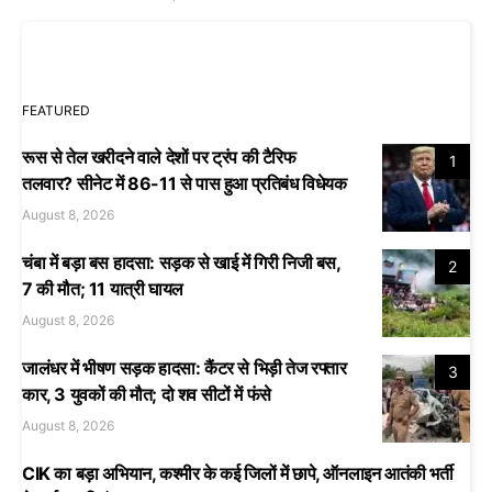
FEATURED
रूस से तेल खरीदने वाले देशों पर ट्रंप की टैरिफ
1
तलवार? सीनेट में 86-11 से पास हुआ प्रतिबंध विधेयक
August 8, 2026
चंबा में बड़ा बस हादसा: सड़क से खाई में गिरी निजी बस,
2
7 की मौत; 11 यात्री घायल
August 8, 2026
जालंधर में भीषण सड़क हादसा: कैंटर से भिड़ी तेज रफ्तार
3
कार, 3 युवकों की मौत; दो शव सीटों में फंसे
August 8, 2026
CIK का बड़ा अभियान, कश्मीर के कई जिलों में छापे, ऑनलाइन आतंकी भर्ती