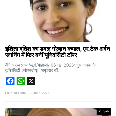
इशिता बतिश का डबल गोल्डन कमाल, एम.टेक अर्बन
प्लानिंग में फिर बनीं यूनिवर्सिटी टॉपर
दैनिक खबरनामा/ब्यूरो/मोहाली/ 06 जून 2026: गुरु नानक देव
यूनिवर्सिटी (जीएनडीयू), अमृतसर की…
Facebook
WhatsApp
X
Editorial Team
June 6, 2026
Punjab