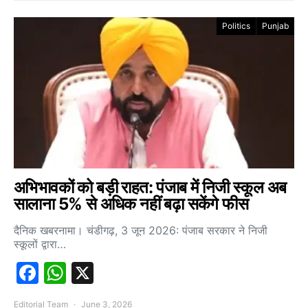
Politics
Punjab
अभिभावकों को बड़ी राहत: पंजाब में निजी स्कूल अब
सालाना 5% से अधिक नहीं बढ़ा सकेंगे फीस
दैनिक खबरनामा। चंडीगढ़, 3 जून 2026: पंजाब सरकार ने निजी
स्कूलों द्वारा…
Facebook
WhatsApp
X
Editorial Team
June 3, 2026