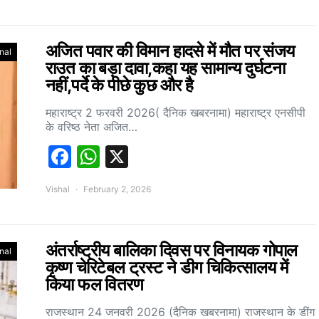
अजित पवार की विमान हादसे में मौत पर संजय
nal
राउत का बड़ा दावा,कहा यह सामान्य दुर्घटना
नहीं,पर्दे के पीछे कुछ और है
महाराष्ट्र 2 फरवरी 2026( दैनिक खबरनामा) महाराष्ट्र एनसीपी
के वरिष्ठ नेता अजित…
Facebook
WhatsApp
X
Vishal
February 2, 2026
अंतर्राष्ट्रीय बालिका दिवस पर विनायक गोपाल
nal
कृष्ण चेरिटेबल ट्रस्ट ने डीग चिकित्सालय में
किया फल वितरण
राजस्थान 24 जनवरी 2026 (दैनिक खबरनामा) राजस्थान के डींग