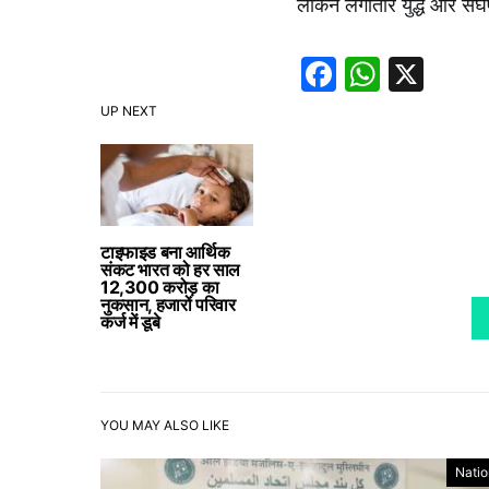
लेकिन लगातार युद्ध और संघर्
Faceboo
Whats
X
UP NEXT
टाइफाइड बना आर्थिक
संकट भारत को हर साल
12,300 करोड़ का
नुकसान, हजारों परिवार
कर्ज में डूबे
YOU MAY ALSO LIKE
Natio