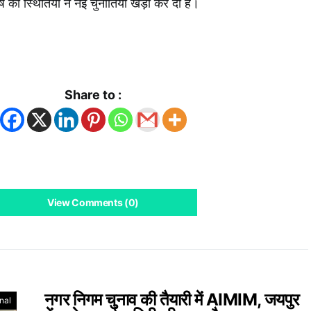
ष की स्थितियों ने नई चुनौतियां खड़ी कर दी हैं।
k
App
Share to :
View Comments (0)
नगर निगम चुनाव की तैयारी में AIMIM, जयपुर
nal