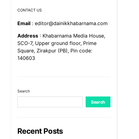
CONTACT US
Email
: editor@dainikkhabarnama.com
Address
: Khabarnama Media House,
SCO-7, Upper ground floor, Prime
Square, Zirakpur (PB), Pin code:
140603
Search
Search
Recent Posts