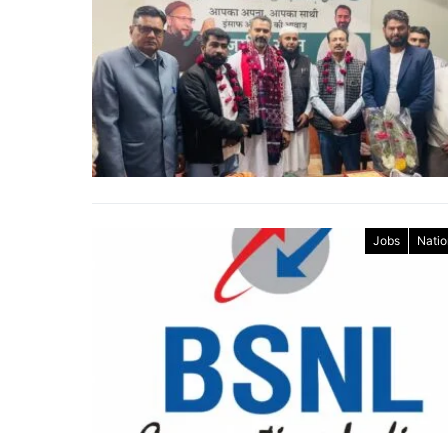
Jobs
Natio