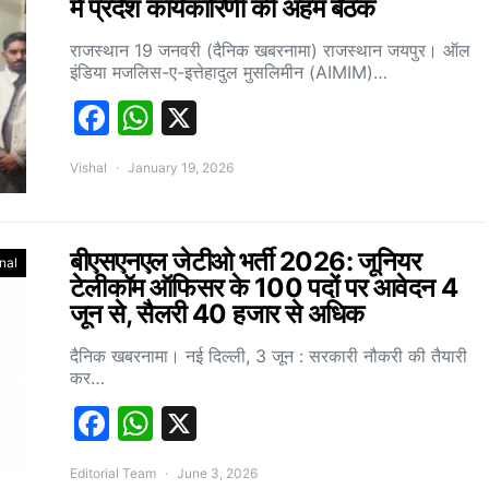
में प्रदेश कार्यकारिणी की अहम बैठक
राजस्थान 19 जनवरी (दैनिक खबरनामा) राजस्थान जयपुर। ऑल
इंडिया मजलिस-ए-इत्तेहादुल मुसलिमीन (AIMIM)…
Facebook
WhatsApp
X
Vishal
January 19, 2026
बीएसएनएल जेटीओ भर्ती 2026: जूनियर
nal
टेलीकॉम ऑफिसर के 100 पदों पर आवेदन 4
जून से, सैलरी 40 हजार से अधिक
दैनिक खबरनामा। नई दिल्ली, 3 जून : सरकारी नौकरी की तैयारी
कर…
Facebook
WhatsApp
X
Editorial Team
June 3, 2026