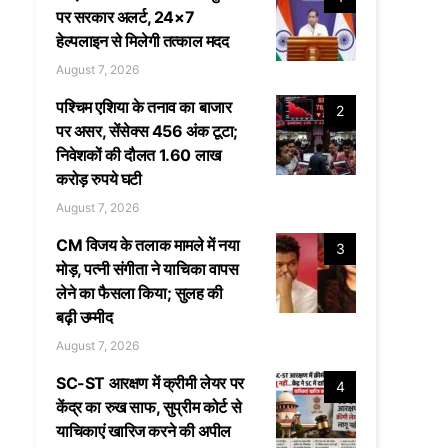
पर सरकार अलर्ट, 24×7
हेल्पलाइन से मिलेगी तत्काल मदद
August 7, 2026
पश्चिम एशिया के तनाव का बाजार
2
पर असर, सेंसेक्स 456 अंक टूटा;
निवेशकों की दौलत 1.60 लाख
करोड़ रुपये घटी
August 7, 2026
CM विजय के तलाक मामले में नया
3
मोड़, पत्नी संगीता ने याचिका वापस
लेने का फैसला किया; सुलह की
बढ़ी उम्मीद
August 7, 2026
SC-ST आरक्षण में क्रीमी लेयर पर
4
केंद्र का रुख साफ, सुप्रीम कोर्ट से
याचिकाएं खारिज करने की अपील