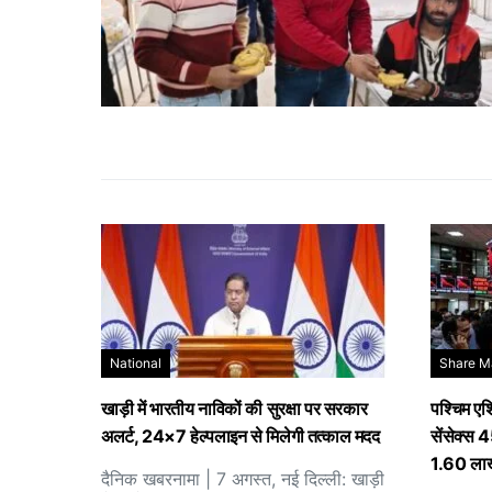
National
Share M
खाड़ी में भारतीय नाविकों की सुरक्षा पर सरकार
पश्चिम एश
अलर्ट, 24×7 हेल्पलाइन से मिलेगी तत्काल मदद
सेंसेक्स 
1.60 लाख
दैनिक खबरनामा | 7 अगस्त, नई दिल्ली: खाड़ी