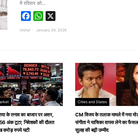
में रविवार को…
Facebook
WhatsApp
X
Vishal
January 24, 2026
arket
Cities and States
िया के तनाव का बाजार पर असर,
CM विजय के तलाक मामले में नया मोड़
456 अंक टूटा; निवेशकों की दौलत
संगीता ने याचिका वापस लेने का फैसल
 करोड़ रुपये घटी
सुलह की बढ़ी उम्मीद