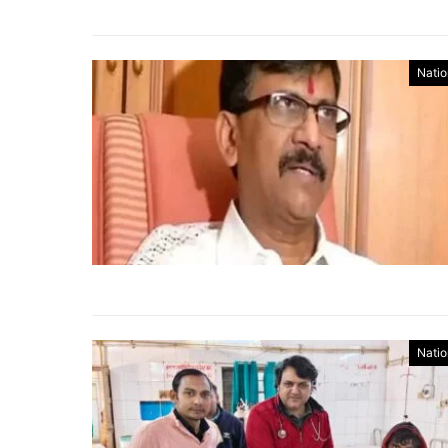
Natio
Natio