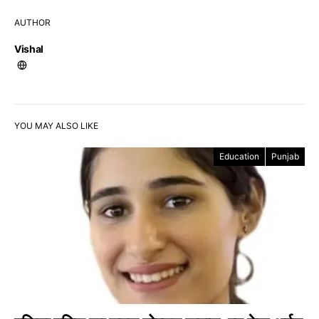
AUTHOR
Vishal
YOU MAY ALSO LIKE
Education
Punjab