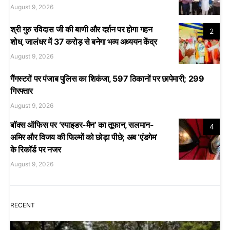
August 9, 2026
श्री गुरु रविदास जी की बाणी और दर्शन पर होगा गहन
2
शोध, जालंधर में 37 करोड़ से बनेगा भव्य अध्ययन केंद्र
August 9, 2026
गैंगस्टरों पर पंजाब पुलिस का शिकंजा, 597 ठिकानों पर छापेमारी; 299
गिरफ्तार
August 9, 2026
बॉक्स ऑफिस पर ‘स्पाइडर-मैन’ का तूफान, सलमान-
4
अमिर और विजय की फिल्मों को छोड़ा पीछे; अब ‘एंडगेम’
के रिकॉर्ड पर नजर
August 9, 2026
RECENT