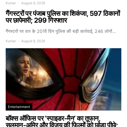
Kumar
August 9, 2026
गैंगस्टरों पर पंजाब पुलिस का शिकंजा, 597 ठिकानों
पर छापेमारी; 299 गिरफ्तार
गैंगस्टरों पर वार के 201वें दिन पुलिस की बड़ी कार्रवाई, 246 लोगों…
Kumar
August 9, 2026
Entertainment
बॉक्स ऑफिस पर ‘स्पाइडर-मैन’ का तूफान,
सलमान-अमिर और विजय की फिल्मों को छोड़ा पीछे;