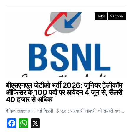
Jobs
National
बीएसएनएल जेटीओ भर्ती 2026: जूनियर टेलीकॉम
ऑफिसर के 100 पदों पर आवेदन 4 जून से, सैलरी
40 हजार से अधिक
दैनिक खबरनामा। नई दिल्ली, 3 जून : सरकारी नौकरी की तैयारी कर…
Facebook
WhatsApp
X