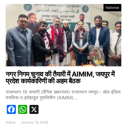
National
नगर निगम चुनाव की तैयारी में AIMIM, जयपुर में
प्रदेश कार्यकारिणी की अहम बैठक
राजस्थान 19 जनवरी (दैनिक खबरनामा) राजस्थान जयपुर। ऑल इंडिया
मजलिस-ए-इत्तेहादुल मुसलिमीन (AIMIM)…
Facebook
WhatsApp
X
Vishal
January 19, 2026