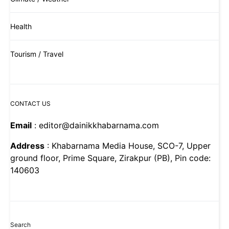
Health
Tourism / Travel
CONTACT US
Email
: editor@dainikkhabarnama.com
Address
: Khabarnama Media House, SCO-7, Upper
ground floor, Prime Square, Zirakpur (PB), Pin code:
140603
Search