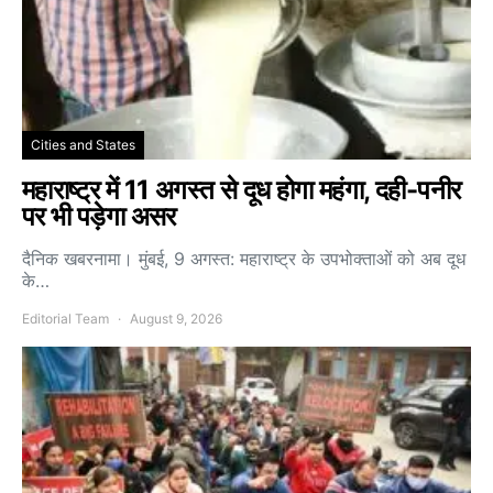
Cities and States
महाराष्ट्र में 11 अगस्त से दूध होगा महंगा, दही-पनीर
पर भी पड़ेगा असर
दैनिक खबरनामा। मुंबई, 9 अगस्त: महाराष्ट्र के उपभोक्ताओं को अब दूध
के…
Editorial Team
August 9, 2026