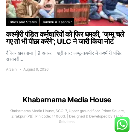
Cities and States
Jammu & Kashmir
कश्मीरी पंडित कर्मचारियों को फिर धमकी, ‘जम्मू चले
गए तो भी पीछा करेंगे’; ULC ने जारी किया नोट
दैनिक खबरनामा | 9 अगस्त | श्रीनगर: जम्मू-कश्मीर में कश्मीरी पंडित
सरकारी…
A.Saini
August 9, 2026
Khabarnama Media House
Khabarnama Media House, SCO-7, Upper ground floor, Prime Square,
Zirakpur (PB), Pin code: 140603. | Designed & Developed by Tacty
Solutions.