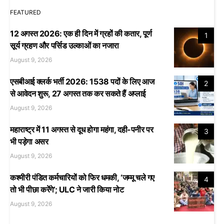
FEATURED
12 अगस्त 2026: एक ही दिन में ग्रहों की कतार, पूर्ण
1
सूर्य ग्रहण और पर्सिड उल्काओं का नजारा
August 9, 2026
एसबीआई क्लर्क भर्ती 2026: 1538 पदों के लिए आज
2
से आवेदन शुरू, 27 अगस्त तक कर सकते हैं अप्लाई
August 9, 2026
महाराष्ट्र में 11 अगस्त से दूध होगा महंगा, दही-पनीर पर
3
भी पड़ेगा असर
August 9, 2026
कश्मीरी पंडित कर्मचारियों को फिर धमकी, ‘जम्मू चले गए
4
तो भी पीछा करेंगे’; ULC ने जारी किया नोट
August 9, 2026