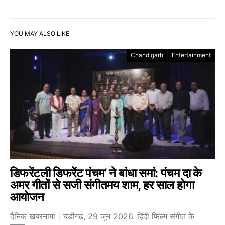
YOU MAY ALSO LIKE
Chandigarh
Entertainment
डिफरेंटली डिफरेंट पंचम’ ने बांधा समां: पंचम दा के
अमर गीतों से सजी संगीतमय शाम, हर साल होगा
आयोजन
दैनिक खबरनामा | चंडीगढ़, 29 जून 2026. हिंदी फिल्म संगीत के