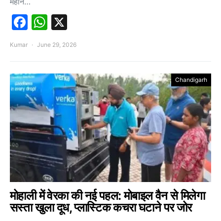
महान…
Facebook
WhatsApp
X
Kumar
June 29, 2026
Chandigarh
मोहाली में वेरका की नई पहल: मोबाइल वैन से मिलेगा
सस्ता खुला दूध, प्लास्टिक कचरा घटाने पर जोर