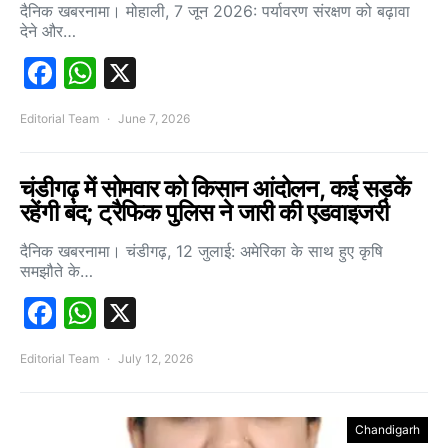
दैनिक खबरनामा। मोहाली, 7 जून 2026: पर्यावरण संरक्षण को बढ़ावा
देने और…
Facebook
WhatsApp
X
Editorial Team
June 7, 2026
चंडीगढ़ में सोमवार को किसान आंदोलन, कई सड़कें
रहेंगी बंद; ट्रैफिक पुलिस ने जारी की एडवाइजरी
दैनिक खबरनामा। चंडीगढ़, 12 जुलाई: अमेरिका के साथ हुए कृषि
समझौते के…
Facebook
WhatsApp
X
Editorial Team
July 12, 2026
Chandigarh