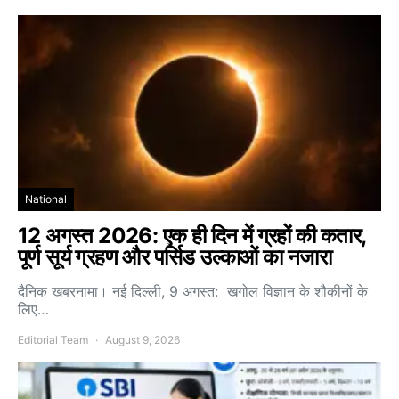
National
12 अगस्त 2026: एक ही दिन में ग्रहों की कतार,
पूर्ण सूर्य ग्रहण और पर्सिड उल्काओं का नजारा
दैनिक खबरनामा। नई दिल्ली, 9 अगस्त: खगोल विज्ञान के शौकीनों के
लिए…
Editorial Team
August 9, 2026