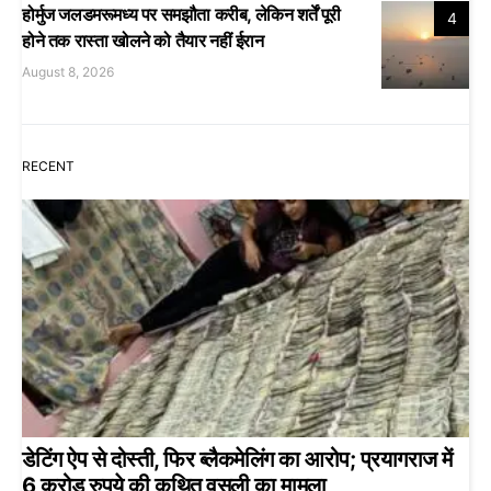
होर्मुज जलडमरूमध्य पर समझौता करीब, लेकिन शर्तें पूरी
4
होने तक रास्ता खोलने को तैयार नहीं ईरान
August 8, 2026
RECENT
डेटिंग ऐप से दोस्ती, फिर ब्लैकमेलिंग का आरोप; प्रयागराज में
6 करोड़ रुपये की कथित वसूली का मामला