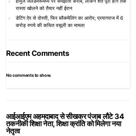
होर्मुज जलडमरूमध्य पर समझौता करीब, लेकिन शर्तें पूरी होने तक
रास्ता खोलने को तैयार नहीं ईरान
डेटिंग ऐप से दोस्ती, फिर ब्लैकमेलिंग का आरोप; प्रयागराज में 6
करोड़ रुपये की कथित वसूली का मामला
Recent Comments
No comments to show.
आईआईएम अहमदाबाद से सीखकर पंजाब लौटे 34
तकनीकी शिक्षा नेता, शिक्षा क्रांति को मिलेगा नया
नेतृत्व