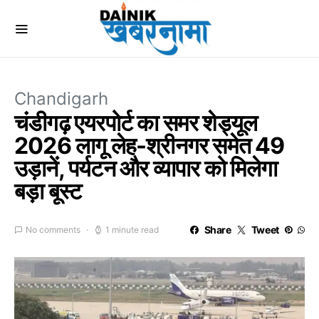
Chandigarh
चंडीगढ़ एयरपोर्ट का समर शेड्यूल
2026 लागू लेह-श्रीनगर समेत 49
उड़ानें, पर्यटन और व्यापार को मिलेगा
बड़ा बूस्ट
Share
Tweet
No comments
1 minute read