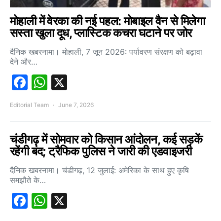
मोहाली में वेरका की नई पहल: मोबाइल वैन से मिलेगा
सस्ता खुला दूध, प्लास्टिक कचरा घटाने पर जोर
दैनिक खबरनामा। मोहाली, 7 जून 2026: पर्यावरण संरक्षण को बढ़ावा
देने और…
Facebook
WhatsApp
X
Editorial Team
June 7, 2026
चंडीगढ़ में सोमवार को किसान आंदोलन, कई सड़कें
रहेंगी बंद; ट्रैफिक पुलिस ने जारी की एडवाइजरी
दैनिक खबरनामा। चंडीगढ़, 12 जुलाई: अमेरिका के साथ हुए कृषि
समझौते के…
Facebook
WhatsApp
X