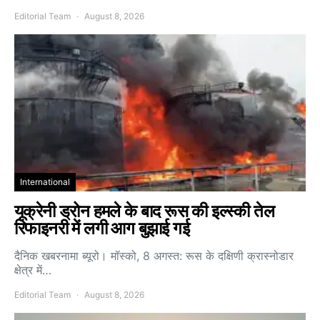
Editorial Team
August 8, 2026
International
यूक्रेनी ड्रोन हमले के बाद रूस की इल्स्की तेल
रिफाइनरी में लगी आग बुझाई गई
दैनिक खबरनामा ब्यूरो। मॉस्को, 8 अगस्त: रूस के दक्षिणी क्रास्नोडार
क्षेत्र में…
Editorial Team
August 8, 2026