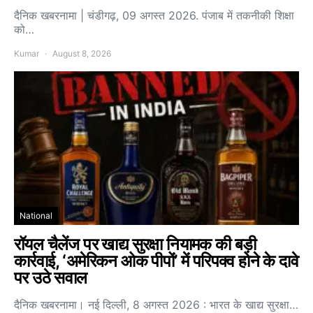
दैनिक खबरनामा | चंडीगढ़, 09 अगस्त 2026. पंजाब में तकनीकी शिक्षा
को…
Kumar
August 8, 2026
National
रॉयल चैलेंज पर खाद्य सुरक्षा नियामक की बड़ी
कार्रवाई, ‘अमेरिकन ओक पीपों’ में परिपक्व होने के दावे
पर उठे सवाल
दैनिक खबरनामा। नई दिल्ली, 8 अगस्त 2026 : भारत के खाद्य सुरक्षा…