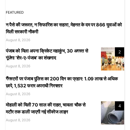
FEATURED
न पैसे की जरूरत, न सिफारिश का सहारा, मेहनत के दम पर 866 युवाओं को
मिली सरकारी नौकरी
August 8, 2026
पंजाब को मिला अपना क्रिकेट महाकुंभ, 30 अगस्त से
2
गूंजेगा ‘शेर-ए-पंजाब’ का शंखनाद
August 8, 2026
गैंगस्टरों पर पंजाब पुलिस का 200 दिन का प्रहार: 1.09 लाख से अधिक
छापे, 1,532 फरार अपराधी गिरफ्तार
August 8, 2026
मोहाली को मिली 70 साल की राहत, चावला चौक से
4
मटौर तक डाली जाएगी नई सीवरेज लाइन
August 8, 2026