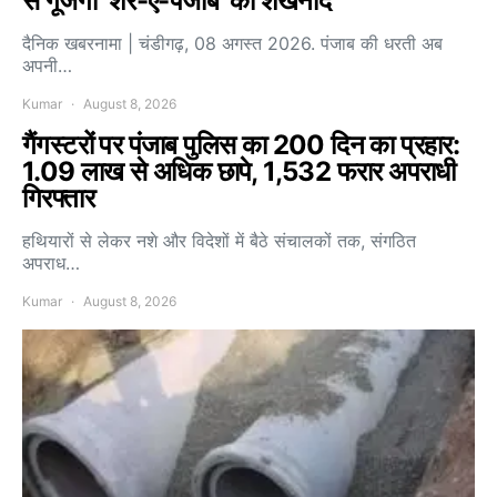
से गूंजेगा ‘शेर-ए-पंजाब’ का शंखनाद
दैनिक खबरनामा | चंडीगढ़, 08 अगस्त 2026. पंजाब की धरती अब
अपनी…
Kumar
August 8, 2026
गैंगस्टरों पर पंजाब पुलिस का 200 दिन का प्रहार:
1.09 लाख से अधिक छापे, 1,532 फरार अपराधी
गिरफ्तार
हथियारों से लेकर नशे और विदेशों में बैठे संचालकों तक, संगठित
अपराध…
Kumar
August 8, 2026