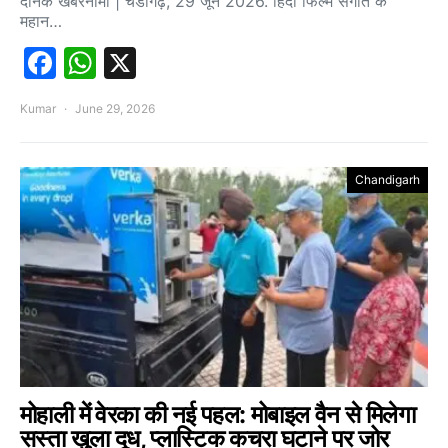
दैनिक खबरनामा | चंडीगढ़, 29 जून 2026. हिंदी फिल्म संगीत के
महान…
Facebook
WhatsApp
X
Kumar
June 29, 2026
Chandigarh
मोहाली में वेरका की नई पहल: मोबाइल वैन से मिलेगा
सस्ता खुला दूध, प्लास्टिक कचरा घटाने पर जोर