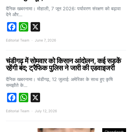
दैनिक खबरनामा। मोहाली, 7 जून 2026: पर्यावरण संरक्षण को बढ़ावा
देने और…
Facebook
WhatsApp
X
Editorial Team
June 7, 2026
चंडीगढ़ में सोमवार को किसान आंदोलन, कई सड़कें
रहेंगी बंद; ट्रैफिक पुलिस ने जारी की एडवाइजरी
दैनिक खबरनामा। चंडीगढ़, 12 जुलाई: अमेरिका के साथ हुए कृषि
समझौते के…
Facebook
WhatsApp
X
Editorial Team
July 12, 2026
Chandigarh