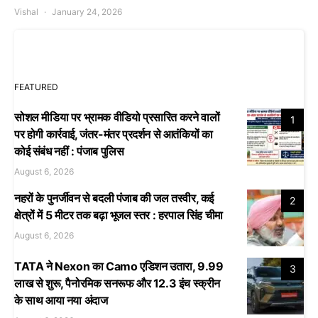
Vishal
January 24, 2026
FEATURED
सोशल मीडिया पर भ्रामक वीडियो प्रसारित करने वालों
1
पर होगी कार्रवाई, जंतर-मंतर प्रदर्शन से आतंकियों का
कोई संबंध नहीं : पंजाब पुलिस
August 6, 2026
नहरों के पुनर्जीवन से बदली पंजाब की जल तस्वीर, कई
2
क्षेत्रों में 5 मीटर तक बढ़ा भूजल स्तर : हरपाल सिंह चीमा
August 6, 2026
TATA ने Nexon का Camo एडिशन उतारा, 9.99
3
लाख से शुरू, पैनोरमिक सनरूफ और 12.3 इंच स्क्रीन
के साथ आया नया अंदाज