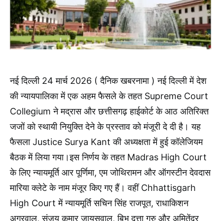
नई दिल्ली 24 मार्च 2026 ( दैनिक खबरनामा ) नई दिल्ली में देश
की न्यायपालिका में एक अहम फैसले के तहत Supreme Court
Collegium ने मद्रास और छत्तीसगढ़ हाईकोर्ट के आठ अतिरिक्त
जजों को स्थायी नियुक्ति देने के प्रस्ताव को मंजूरी दे दी है। यह
फैसला Justice Surya Kant की अध्यक्षता में हुई कॉलेजियम
बैठक में लिया गया।इस निर्णय के तहत Madras High Court
के लिए न्यायमूर्ति आर पूर्णिमा, एम जोथिरामन और ऑगस्टीन देवदास
मारिया क्लेटे के नाम मंजूर किए गए हैं। वहीं Chhattisgarh
High Court में न्यायमूर्ति सचिन सिंह राजपूत, राधाकिशन
अग्रवाल, संजय कुमार जायसवाल, बिभू दत्ता गुरु और अमितेंद्र