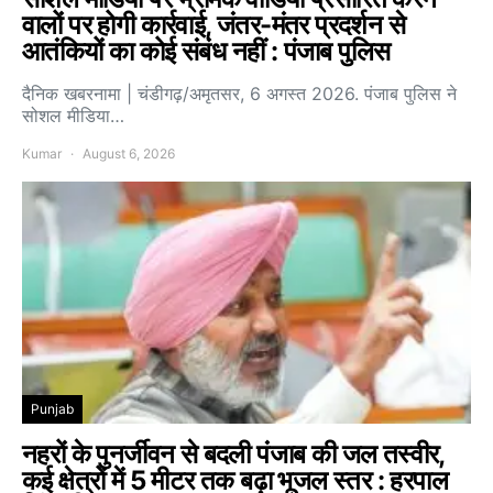
वालों पर होगी कार्रवाई, जंतर-मंतर प्रदर्शन से
आतंकियों का कोई संबंध नहीं : पंजाब पुलिस
दैनिक खबरनामा | चंडीगढ़/अमृतसर, 6 अगस्त 2026. पंजाब पुलिस ने
सोशल मीडिया…
Kumar
August 6, 2026
Punjab
नहरों के पुनर्जीवन से बदली पंजाब की जल तस्वीर,
कई क्षेत्रों में 5 मीटर तक बढ़ा भूजल स्तर : हरपाल