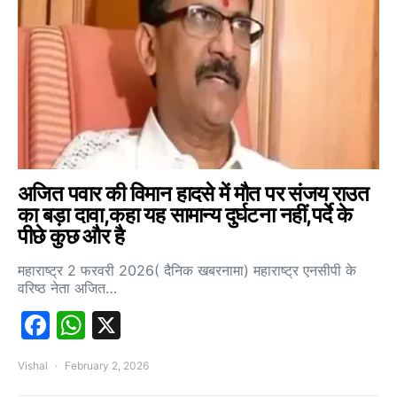
अजित पवार की विमान हादसे में मौत पर संजय राउत
का बड़ा दावा,कहा यह सामान्य दुर्घटना नहीं,पर्दे के
पीछे कुछ और है
महाराष्ट्र 2 फरवरी 2026( दैनिक खबरनामा) महाराष्ट्र एनसीपी के
वरिष्ठ नेता अजित…
Facebook
WhatsApp
X
Vishal
February 2, 2026