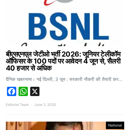
बीएसएनएल जेटीओ भर्ती 2026: जूनियर टेलीकॉम
ऑफिसर के 100 पदों पर आवेदन 4 जून से, सैलरी
40 हजार से अधिक
दैनिक खबरनामा। नई दिल्ली, 3 जून : सरकारी नौकरी की तैयारी कर…
Facebook
WhatsApp
X
Editorial Team
June 3, 2026
National