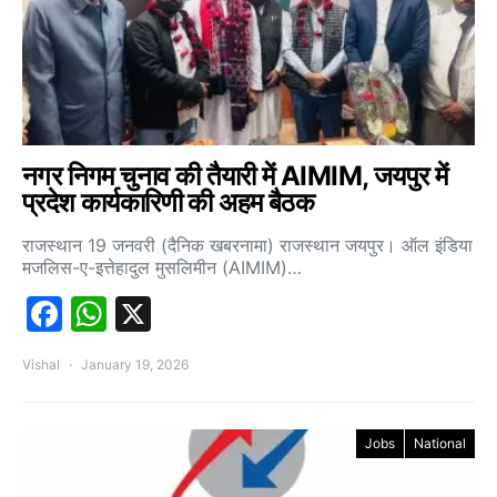
नगर निगम चुनाव की तैयारी में AIMIM, जयपुर में
प्रदेश कार्यकारिणी की अहम बैठक
राजस्थान 19 जनवरी (दैनिक खबरनामा) राजस्थान जयपुर। ऑल इंडिया
मजलिस-ए-इत्तेहादुल मुसलिमीन (AIMIM)…
Facebook
WhatsApp
X
Vishal
January 19, 2026
Jobs
National