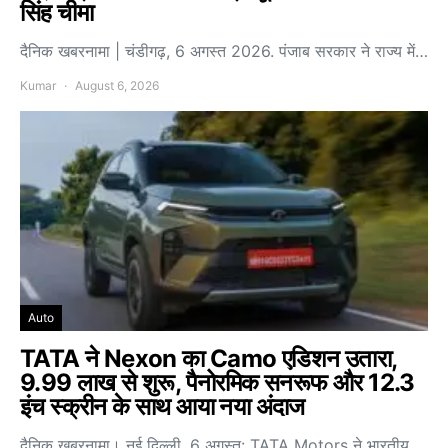
सिंह चीमा
दैनिक खबरनामा | चंडीगढ़, 6 अगस्त 2026. पंजाब सरकार ने राज्य में…
Kumar
August 6, 2026
Auto
TATA ने Nexon का Camo एडिशन उतारा,
9.99 लाख से शुरू, पैनोरमिक सनरूफ और 12.3
इंच स्क्रीन के साथ आया नया अंदाज
दैनिक खबरनामा। नई दिल्ली, 6 अगस्त: TATA Motors ने भारतीय