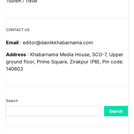
Tourism / Travel
CONTACT US
Email
: editor@dainikkhabarnama.com
Address
: Khabarnama Media House, SCO-7, Upper
ground floor, Prime Square, Zirakpur (PB), Pin code:
140603
Search
Search