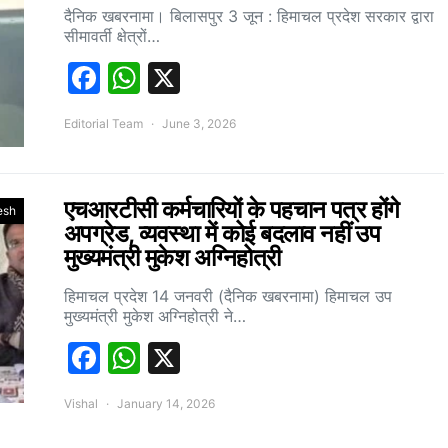
दैनिक खबरनामा। बिलासपुर 3 जून : हिमाचल प्रदेश सरकार द्वारा
सीमावर्ती क्षेत्रों…
Facebook
WhatsApp
X
Editorial Team
June 3, 2026
एचआरटीसी कर्मचारियों के पहचान पत्र होंगे
esh
अपग्रेड, व्यवस्था में कोई बदलाव नहीं उप
मुख्यमंत्री मुकेश अग्निहोत्री
हिमाचल प्रदेश 14 जनवरी (दैनिक खबरनामा) हिमाचल उप
मुख्यमंत्री मुकेश अग्निहोत्री ने…
Facebook
WhatsApp
X
Vishal
January 14, 2026