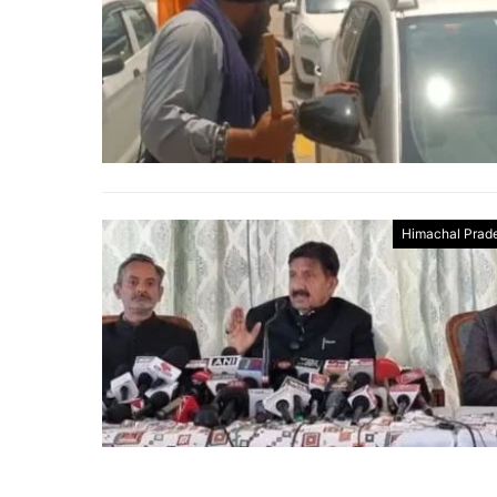
Himachal Prad