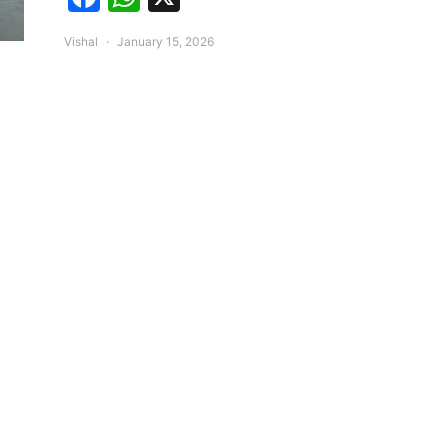
Vishal
January 15, 2026