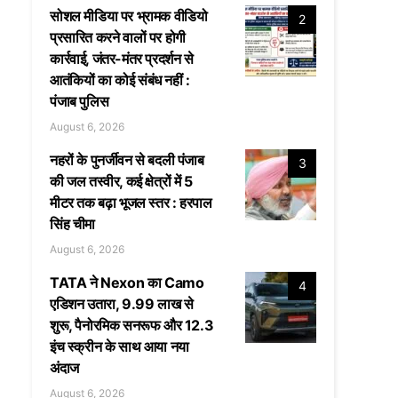
सोशल मीडिया पर भ्रामक वीडियो
2
प्रसारित करने वालों पर होगी
कार्रवाई, जंतर-मंतर प्रदर्शन से
आतंकियों का कोई संबंध नहीं :
पंजाब पुलिस
August 6, 2026
नहरों के पुनर्जीवन से बदली पंजाब
3
की जल तस्वीर, कई क्षेत्रों में 5
मीटर तक बढ़ा भूजल स्तर : हरपाल
सिंह चीमा
August 6, 2026
TATA ने Nexon का Camo
4
एडिशन उतारा, 9.99 लाख से
शुरू, पैनोरमिक सनरूफ और 12.3
इंच स्क्रीन के साथ आया नया
अंदाज
August 6, 2026