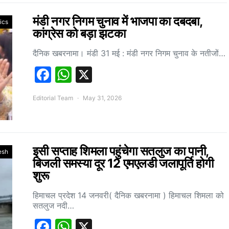
मंडी नगर निगम चुनाव में भाजपा का दबदबा,
tics
कांग्रेस को बड़ा झटका
दैनिक खबरनामा। मंडी 31 मई : मंडी नगर निगम चुनाव के नतीजों…
Facebook
WhatsApp
X
Editorial Team
May 31, 2026
इसी सप्ताह शिमला पहुंचेगा सतलुज का पानी,
esh
बिजली समस्या दूर 12 एमएलडी जलापूर्ति होगी
शुरू
हिमाचल प्रदेश 14 जनवरी( दैनिक खबरनामा ) हिमाचल शिमला को
सतलुज नदी…
Facebook
WhatsApp
X