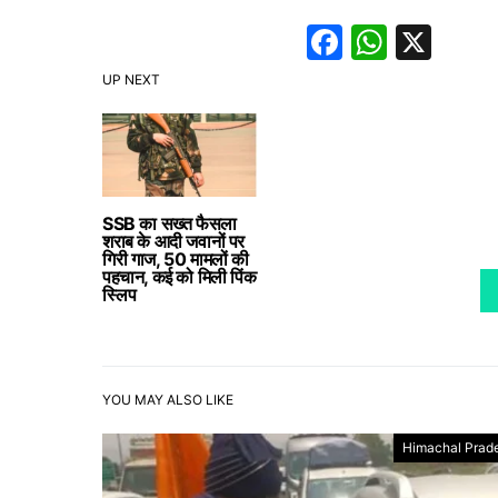
Faceboo
Whats
X
UP NEXT
SSB का सख्त फैसला
शराब के आदी जवानों पर
गिरी गाज, 50 मामलों की
पहचान, कई को मिली पिंक
स्लिप
YOU MAY ALSO LIKE
Himachal Prad