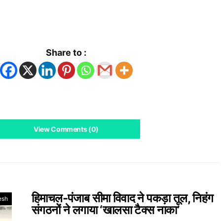
k
App
Share to :
View Comments (0)
हिमाचल-पंजाब सीमा विवाद ने पकड़ा तूल, निहंग
esh
संगठनों ने लगाया ‘खालसा टैक्स नाका’