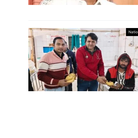
Natio