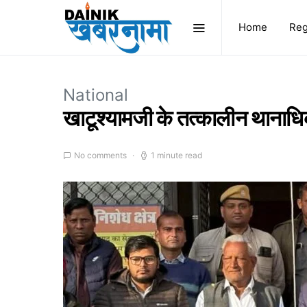
Home
Reg
National
खाटूश्यामजी के तत्कालीन थानाधिक
No comments
1 minute read