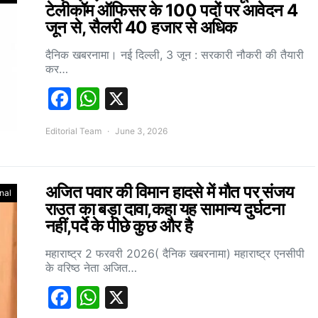
टेलीकॉम ऑफिसर के 100 पदों पर आवेदन 4
जून से, सैलरी 40 हजार से अधिक
दैनिक खबरनामा। नई दिल्ली, 3 जून : सरकारी नौकरी की तैयारी
कर…
Facebook
WhatsApp
X
Editorial Team
June 3, 2026
अजित पवार की विमान हादसे में मौत पर संजय
nal
राउत का बड़ा दावा,कहा यह सामान्य दुर्घटना
नहीं,पर्दे के पीछे कुछ और है
महाराष्ट्र 2 फरवरी 2026( दैनिक खबरनामा) महाराष्ट्र एनसीपी
के वरिष्ठ नेता अजित…
Facebook
WhatsApp
X