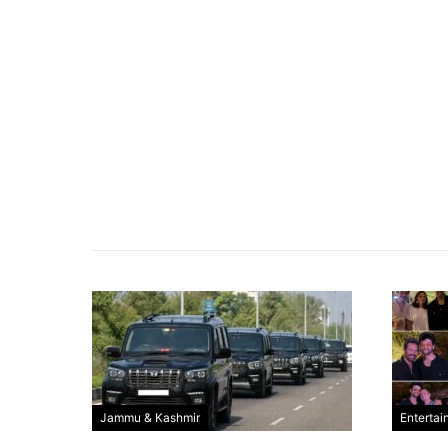
Jammu & Kashmir
Entertai