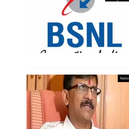
Natio