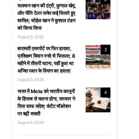
सलमान खान की एंट्री, कुणाल खेमू
और नीति टेलर समेत कई सितारे हुए
शामिल; सोहेल खान ने कुशाल टंडन
को किया किस
August 9, 2026
बारामती एयरपोर्ट पर फिर हादसा,
3
प्रशिक्षण विमान रनवे से फिसला; 8
महीने में तीसरी घटना, यहीं हुआ था
अजित पवार के विमान का हादसा
August 9, 2026
भारत में Meta को भारतीय कानूनों
4
के हिसाब से चलना होगा, सरकार ने
दिया साफ संदेश; कंटेंट मॉडरेशन
पर बढ़ी सख्ती
August 9, 2026