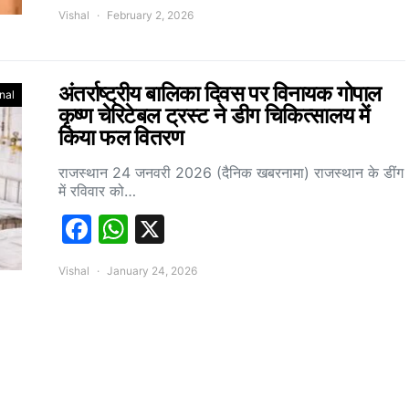
Vishal
February 2, 2026
अंतर्राष्ट्रीय बालिका दिवस पर विनायक गोपाल
nal
कृष्ण चेरिटेबल ट्रस्ट ने डीग चिकित्सालय में
किया फल वितरण
राजस्थान 24 जनवरी 2026 (दैनिक खबरनामा) राजस्थान के डींग
में रविवार को…
Facebook
WhatsApp
X
Vishal
January 24, 2026