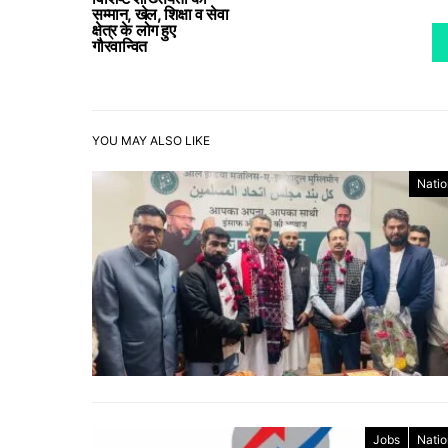
सम्मान, खेल, शिक्षा व सेवा
क्षेत्र के लोग हुए
गौरवान्वित
YOU MAY ALSO LIKE
Natio
Jobs
Natio