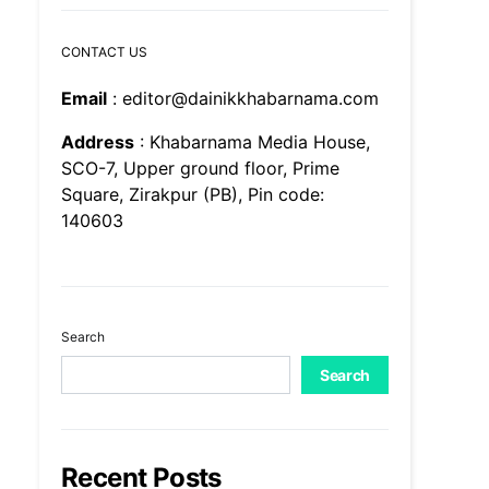
CONTACT US
Email
: editor@dainikkhabarnama.com
Address
: Khabarnama Media House,
SCO-7, Upper ground floor, Prime
Square, Zirakpur (PB), Pin code:
140603
Search
Search
Recent Posts