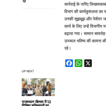
कार्रवाई के जरिए लिखमाकाबा
विभाग की कार्यकुशलता का 
उनकी सूझबूझ और पेशेवर जा
कार्य के लिए उन्हें विभाग
बढ़ाया गया। सम्मान समारोह 
उज्ज्वल भविष्य की कामना 
रहे।
Faceboo
Whats
X
UP NEXT
राजस्थान जैतसर में 12
विशिष्ट शख्सियतों का