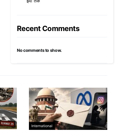
ईवी तक
Recent Comments
No comments to show.
International