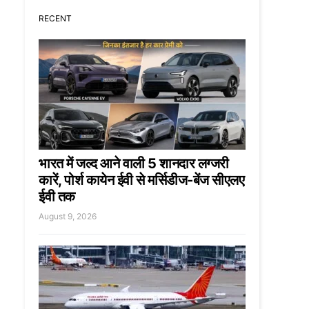
RECENT
भारत में जल्द आने वाली 5 शानदार लग्जरी
कारें, पोर्श कायेन ईवी से मर्सिडीज-बेंज सीएलए
ईवी तक
August 9, 2026