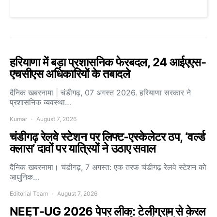
हरियाणा में बड़ा प्रशासनिक फेरबदल, 24 आईएएस-
एचसीएस अधिकारियों के तबादले
दैनिक खबरनामा | चंडीगढ़, 07 अगस्त 2026. हरियाणा सरकार ने
प्रशासनिक व्यवस्था…
Kumar
August 7, 2026
चंडीगढ़ रेलवे स्टेशन पर लिफ्ट-एस्केलेटर ठप, ‘वर्ल्ड
क्लास’ दावों पर यात्रियों ने उठाए सवाल
दैनिक खबरनामा। चंडीगढ़, 7 अगस्त: एक तरफ चंडीगढ़ रेलवे स्टेशन को
आधुनिक…
Editorial Team
August 7, 2026
NEET-UG 2026 पेपर लीक: टेलीग्राम से केरल