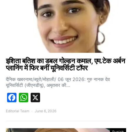
इशिता बतिश का डबल गोल्डन कमाल, एम.टेक अर्बन
प्लानिंग में फिर बनीं यूनिवर्सिटी टॉपर
दैनिक खबरनामा/ब्यूरो/मोहाली/ 06 जून 2026: गुरु नानक देव
यूनिवर्सिटी (जीएनडीयू), अमृतसर की…
Facebook
WhatsApp
X
Editorial Team
June 6, 2026
Punjab