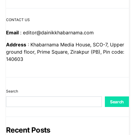
CONTACT US
Email
: editor@dainikkhabarnama.com
Address
: Khabarnama Media House, SCO-7, Upper
ground floor, Prime Square, Zirakpur (PB), Pin code:
140603
Search
Search
Recent Posts