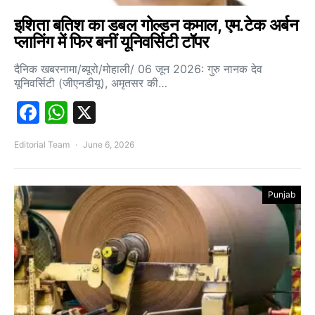
इशिता बतिश का डबल गोल्डन कमाल, एम.टेक अर्बन
प्लानिंग में फिर बनीं यूनिवर्सिटी टॉपर
दैनिक खबरनामा/ब्यूरो/मोहाली/ 06 जून 2026: गुरु नानक देव
यूनिवर्सिटी (जीएनडीयू), अमृतसर की…
Facebook
WhatsApp
X
Editorial Team
June 6, 2026
Punjab