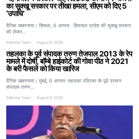
का सुक्खू सरकार पर तीखा हमला, सीएम को दिए 5
‘उपाधि’
दैनिक खबरनामा। शिमला, 6 अगस्त: हिमाचल प्रदेश की सुक्खू सरकार
को लेकर…
Editorial Team
August 6, 2026
तहलका के पूर्व संपादक तरुण तेजपाल 2013 के रेप
मामले में दोषी, बॉम्बे हाईकोर्ट की गोवा पीठ ने 2021
के बरी फैसले को किया खारिज
दैनिक खबरनामा। मुंबई, 6 अगस्त: तहलका पत्रिका के पूर्व प्रधान
संपादक तरुण…
Editorial Team
August 6, 2026