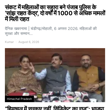
संकट में महिलाओं का सहारा बने पंजाब पुलिस के
‘सांझ राहत केंद्र’, दो वर्षों में 1000 से अधिक मामलों
में मिली राहत
दैनिक खबरनामा | चंडीगढ़/मोहाली, 6 अगस्त 2026. महिलाओं की
सुरक्षा और सम्मान…
Kumar
August 6, 2026
Himachal Pradesh
“हिमाचल में सरकार नहीं, सिंडिकेट का राज”: भाजपा