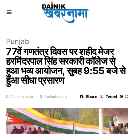
Punjab
77वें गणतंत्र दिवस पर शहीद मेजर
हरमिंदरपाल सिंह सरकारी कॉलेज से
हुआ भव्य आयोजन, सुबह 9:55 बजे से
हुआ सीधा प्रसारण
Share
Tweet
No comments
1 minute read