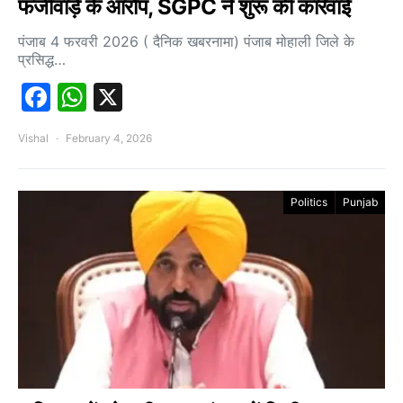
फर्जीवाड़े के आरोप, SGPC ने शुरू की कार्रवाई
पंजाब 4 फरवरी 2026 ( दैनिक खबरनामा) पंजाब मोहाली जिले के
प्रसिद्ध…
Facebook
WhatsApp
X
Vishal
February 4, 2026
Politics
Punjab