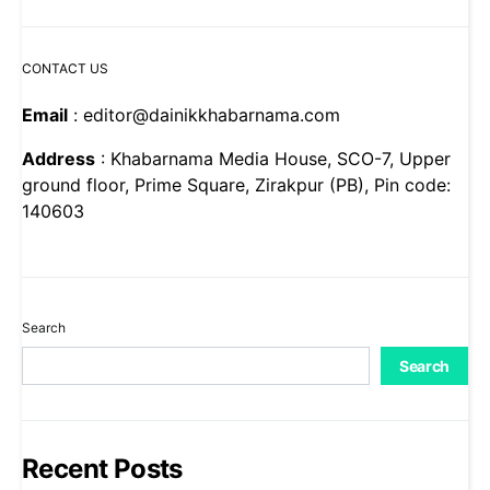
CONTACT US
Email
: editor@dainikkhabarnama.com
Address
: Khabarnama Media House, SCO-7, Upper
ground floor, Prime Square, Zirakpur (PB), Pin code:
140603
Search
Search
Recent Posts