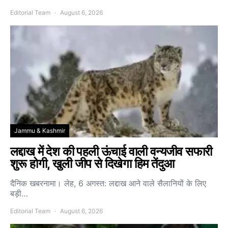
Editorial Team
August 6, 2026
Jammu & Kashmir
लद्दाख में देश की पहली ऊंचाई वाली वन्यजीव सफारी
शुरू होगी, खुली जीप से दिखेगा हिम तेंदुआ
दैनिक खबरनामा। लेह, 6 अगस्त: लद्दाख आने वाले सैलानियों के लिए
बड़ी…
Editorial Team
August 6, 2026