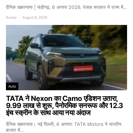
दैनिक खबरनामा | चंडीगढ़, 6 अगस्त 2026. पंजाब सरकार ने राज्य में…
Kumar
August 6, 2026
Auto
TATA ने Nexon का Camo एडिशन उतारा,
9.99 लाख से शुरू, पैनोरमिक सनरूफ और 12.3
इंच स्क्रीन के साथ आया नया अंदाज
दैनिक खबरनामा। नई दिल्ली, 6 अगस्त: TATA Motors ने भारतीय
बाजार में…