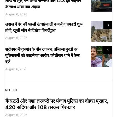
लाख से शुरू, पैनोरमिक सनरूफ और 12.3 इंच स्क्रीन
के साथ आया नया अंदाज
August 6, 2026
लद्दाख में देश की पहली ऊंचाई वाली वन्यजीव सफारी शुरू
3
होगी, खुली जीप से दिखेगा हिम तेंदुआ
August 6, 2026
श्रीनगर में प्रदर्शन के बीच टकराव, इल्तिजा मुफ्ती पर
4
पुलिसकर्मी को काटने का आरोप, कोठीबाग थाने में केस
दर्ज
August 6, 2026
RECENT
गैंगस्टरों और नशा तस्करों पर पंजाब पुलिस का दोहरा प्रहार,
420 संदिग्ध और 108 तस्कर गिरफ्तार
August 6, 2026