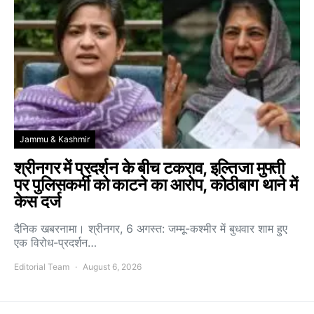
Jammu & Kashmir
श्रीनगर में प्रदर्शन के बीच टकराव, इल्तिजा मुफ्ती
पर पुलिसकर्मी को काटने का आरोप, कोठीबाग थाने में
केस दर्ज
दैनिक खबरनामा। श्रीनगर, 6 अगस्त: जम्मू-कश्मीर में बुधवार शाम हुए
एक विरोध-प्रदर्शन…
Editorial Team
August 6, 2026