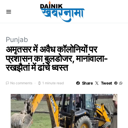
Punjab
अमृतसर में अवैध कॉलोनियों पर
प्रशासन का बुलडोजर, मानांवाला-
रखझैतां में ढांचे ध्वस्त
Share
Tweet
No comments
1 minute read