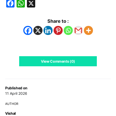
Facebook
WhatsApp
X
Share to :
View Comments (0)
Published on
11 April 2026
AUTHOR
Vishal