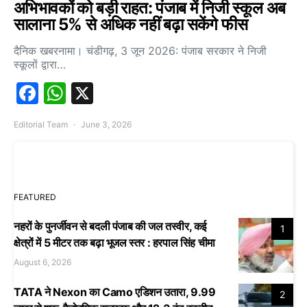
अभिभावकों को बड़ी राहत: पंजाब में निजी स्कूल अब
सालाना 5% से अधिक नहीं बढ़ा सकेंगे फीस
दैनिक खबरनामा। चंडीगढ़, 3 जून 2026: पंजाब सरकार ने निजी
स्कूलों द्वारा…
Facebook
WhatsApp
X
Editorial Team
June 3, 2026
FEATURED
नहरों के पुनर्जीवन से बदली पंजाब की जल तस्वीर, कई
1
क्षेत्रों में 5 मीटर तक बढ़ा भूजल स्तर : हरपाल सिंह चीमा
August 6, 2026
TATA ने Nexon का Camo एडिशन उतारा, 9.99
2