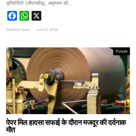
यूनिवर्सिटी (जीएनडीयू), अमृतसर की…
Facebook
WhatsApp
X
Editorial Team
June 6, 2026
Punjab
पेपर मिल हादसा सफाई के दौरान मजदूर की दर्दनाक
मौत