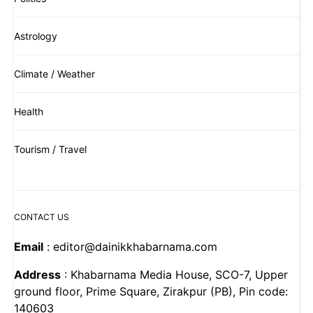
Astrology
Climate / Weather
Health
Tourism / Travel
CONTACT US
Email
: editor@dainikkhabarnama.com
Address
: Khabarnama Media House, SCO-7, Upper
ground floor, Prime Square, Zirakpur (PB), Pin code:
140603