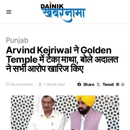
Punjab
Arvind Kejriwal ने Golden
Temple में टेका माथा, बोले अदालत
ने सभी आरोप खारिज किए
Share
Tweet
No comments
1 minute read