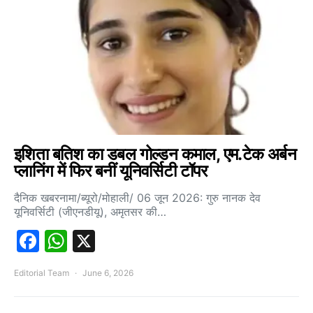
इशिता बतिश का डबल गोल्डन कमाल, एम.टेक अर्बन
प्लानिंग में फिर बनीं यूनिवर्सिटी टॉपर
दैनिक खबरनामा/ब्यूरो/मोहाली/ 06 जून 2026: गुरु नानक देव
यूनिवर्सिटी (जीएनडीयू), अमृतसर की…
Facebook
WhatsApp
X
Editorial Team
June 6, 2026