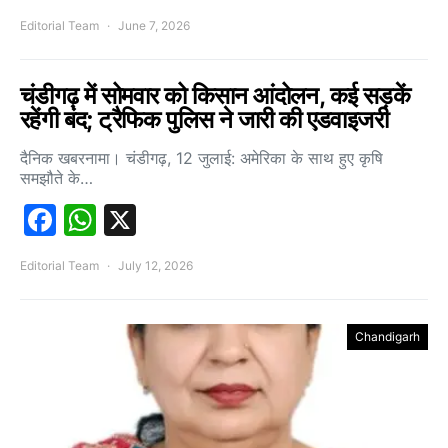
Editorial Team
June 7, 2026
चंडीगढ़ में सोमवार को किसान आंदोलन, कई सड़कें
रहेंगी बंद; ट्रैफिक पुलिस ने जारी की एडवाइजरी
दैनिक खबरनामा। चंडीगढ़, 12 जुलाई: अमेरिका के साथ हुए कृषि
समझौते के…
Facebook
WhatsApp
X
Editorial Team
July 12, 2026
Chandigarh