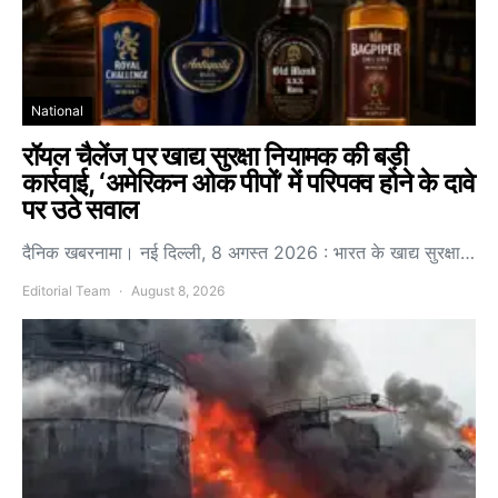
National
रॉयल चैलेंज पर खाद्य सुरक्षा नियामक की बड़ी
कार्रवाई, ‘अमेरिकन ओक पीपों’ में परिपक्व होने के दावे
पर उठे सवाल
दैनिक खबरनामा। नई दिल्ली, 8 अगस्त 2026 : भारत के खाद्य सुरक्षा…
Editorial Team
August 8, 2026