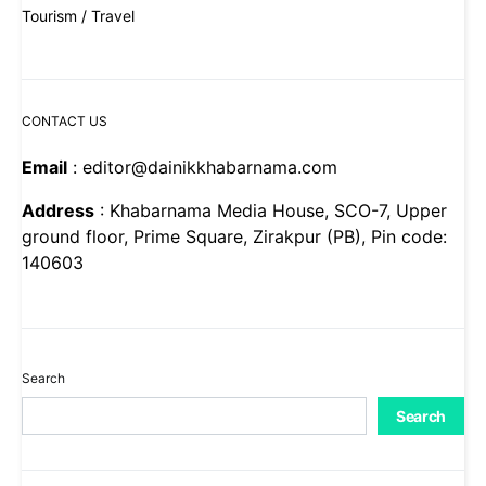
Tourism / Travel
CONTACT US
Email
: editor@dainikkhabarnama.com
Address
: Khabarnama Media House, SCO-7, Upper
ground floor, Prime Square, Zirakpur (PB), Pin code:
140603
Search
Search