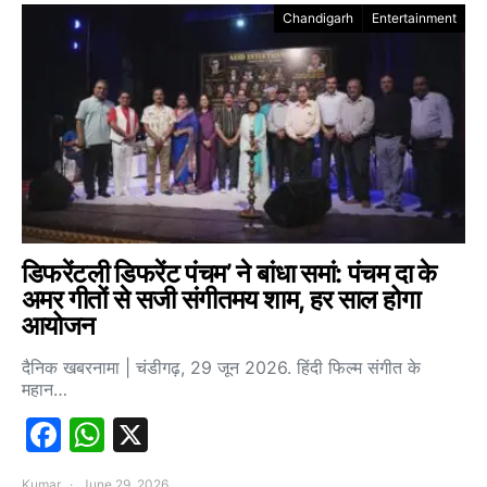
Chandigarh
Entertainment
डिफरेंटली डिफरेंट पंचम’ ने बांधा समां: पंचम दा के
अमर गीतों से सजी संगीतमय शाम, हर साल होगा
आयोजन
दैनिक खबरनामा | चंडीगढ़, 29 जून 2026. हिंदी फिल्म संगीत के
महान…
Facebook
WhatsApp
X
Kumar
June 29, 2026