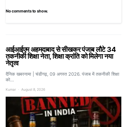
No comments to show.
आईआईएम अहमदाबाद से सीखकर पंजाब लौटे 34
तकनीकी शिक्षा नेता, शिक्षा क्रांति को मिलेगा नया
नेतृत्व
दैनिक खबरनामा | चंडीगढ़, 09 अगस्त 2026. पंजाब में तकनीकी शिक्षा
को…
Kumar
August 8, 2026