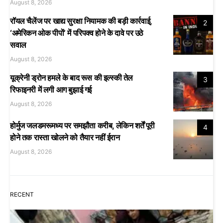
August 8, 2026
रॉयल चैलेंज पर खाद्य सुरक्षा नियामक की बड़ी कार्रवाई,
2
‘अमेरिकन ओक पीपों’ में परिपक्व होने के दावे पर उठे
सवाल
August 8, 2026
यूक्रेनी ड्रोन हमले के बाद रूस की इल्स्की तेल
3
रिफाइनरी में लगी आग बुझाई गई
August 8, 2026
होर्मुज जलडमरूमध्य पर समझौता करीब, लेकिन शर्तें पूरी
4
होने तक रास्ता खोलने को तैयार नहीं ईरान
August 8, 2026
RECENT