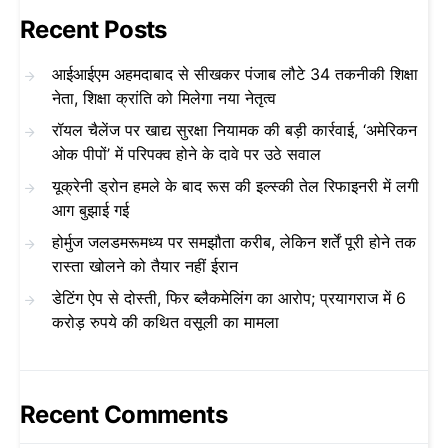
Recent Posts
आईआईएम अहमदाबाद से सीखकर पंजाब लौटे 34 तकनीकी शिक्षा
नेता, शिक्षा क्रांति को मिलेगा नया नेतृत्व
रॉयल चैलेंज पर खाद्य सुरक्षा नियामक की बड़ी कार्रवाई, ‘अमेरिकन
ओक पीपों’ में परिपक्व होने के दावे पर उठे सवाल
यूक्रेनी ड्रोन हमले के बाद रूस की इल्स्की तेल रिफाइनरी में लगी
आग बुझाई गई
होर्मुज जलडमरूमध्य पर समझौता करीब, लेकिन शर्तें पूरी होने तक
रास्ता खोलने को तैयार नहीं ईरान
डेटिंग ऐप से दोस्ती, फिर ब्लैकमेलिंग का आरोप; प्रयागराज में 6
करोड़ रुपये की कथित वसूली का मामला
Recent Comments