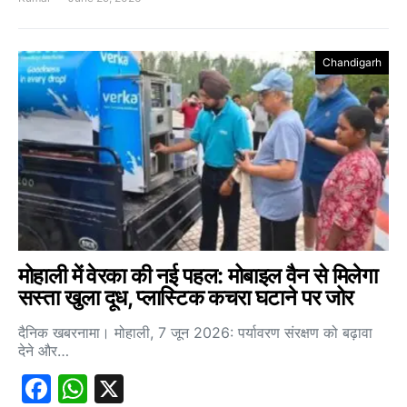
Chandigarh
मोहाली में वेरका की नई पहल: मोबाइल वैन से मिलेगा
सस्ता खुला दूध, प्लास्टिक कचरा घटाने पर जोर
दैनिक खबरनामा। मोहाली, 7 जून 2026: पर्यावरण संरक्षण को बढ़ावा
देने और…
Facebook
WhatsApp
X