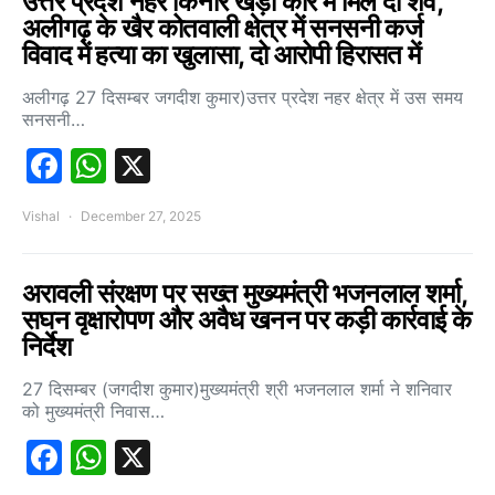
उत्तर प्रदेश नहर किनारे खड़ी कार में मिले दो शव,
अलीगढ़ के खैर कोतवाली क्षेत्र में सनसनी कर्ज
विवाद में हत्या का खुलासा, दो आरोपी हिरासत में
अलीगढ़ 27 दिसम्बर जगदीश कुमार)उत्तर प्रदेश नहर क्षेत्र में उस समय
सनसनी…
Facebook
WhatsApp
X
Vishal
December 27, 2025
अरावली संरक्षण पर सख्त मुख्यमंत्री भजनलाल शर्मा,
सघन वृक्षारोपण और अवैध खनन पर कड़ी कार्रवाई के
निर्देश
27 दिसम्बर (जगदीश कुमार)मुख्यमंत्री श्री भजनलाल शर्मा ने शनिवार
को मुख्यमंत्री निवास…
Facebook
WhatsApp
X