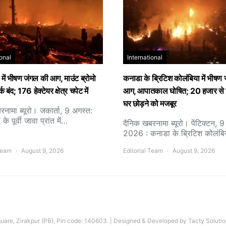
ional
International
 में भीषण जंगल की आग, माउंट ब्रोमो
कनाडा के ब्रिटिश कोलंबिया में भीषण
 बंद; 176 हेक्टेयर क्षेत्र चपेट में
आग, आपातकाल घोषित; 20 हजार से ज
घर छोड़ने को मजबूर
नामा ब्यूरो। जकार्ता, 9 अगस्त:
 के पूर्वी जावा प्रांत में…
दैनिक खबरनामा ब्यूरो। पेंटिक्टन, 
2026 : कनाडा के ब्रिटिश कोलंब
 Team
August 9, 2026
Editorial Team
August 9, 2026
are, Zirakpur (PB), Pin code: 140603. | Designed & Developed by Tacty Solutio