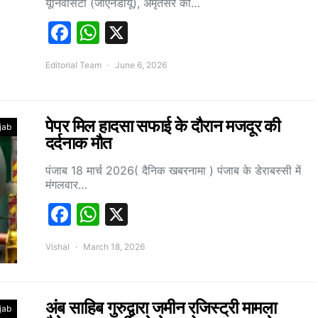
यूनिवर्सिटी (जीएनडीयू), अमृतसर की…
Facebook
WhatsApp
X
Editorial Team
June 6, 2026
पेपर मिल हादसा सफाई के दौरान मजदूर की
jab
दर्दनाक मौत
पंजाब 18 मार्च 2026( दैनिक खबरनामा ) पंजाब के डेराबस्सी में
मंगलवार…
Facebook
WhatsApp
X
Vishal
March 18, 2026
अंब साहिब गुरुद्वारा जमीन रजिस्ट्री मामला
jab