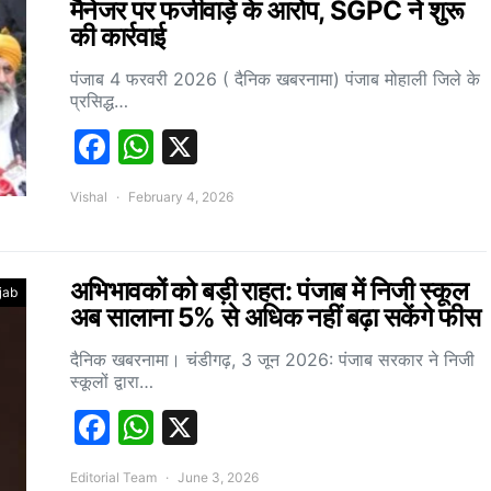
मैनेजर पर फर्जीवाड़े के आरोप, SGPC ने शुरू
की कार्रवाई
पंजाब 4 फरवरी 2026 ( दैनिक खबरनामा) पंजाब मोहाली जिले के
प्रसिद्ध…
Facebook
WhatsApp
X
Vishal
February 4, 2026
अभिभावकों को बड़ी राहत: पंजाब में निजी स्कूल
jab
अब सालाना 5% से अधिक नहीं बढ़ा सकेंगे फीस
दैनिक खबरनामा। चंडीगढ़, 3 जून 2026: पंजाब सरकार ने निजी
स्कूलों द्वारा…
Facebook
WhatsApp
X
Editorial Team
June 3, 2026