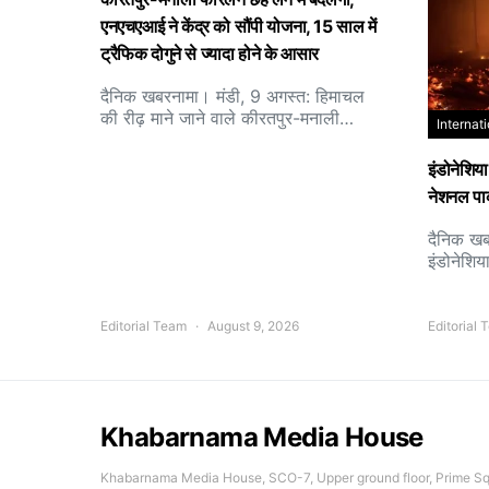
एनएचएआई ने केंद्र को सौंपी योजना, 15 साल में
ट्रैफिक दोगुने से ज्यादा होने के आसार
दैनिक खबरनामा। मंडी, 9 अगस्त: हिमाचल
की रीढ़ माने जाने वाले कीरतपुर-मनाली…
Internat
इंडोनेशिया
नेशनल पार्क
दैनिक खबर
इंडोनेशिया
Editorial Team
August 9, 2026
Editorial
Khabarnama Media House
Khabarnama Media House, SCO-7, Upper ground floor, Prime Squ