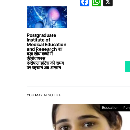
Faceboo
Whats
X
Postgraduate
Institute of
Medical Education
and Research का
बड़ा शोध बच्चों में
एंटेरोवायरस
एन्सेफलाइटिस की समय
पर पहचान अब आसान
YOU MAY ALSO LIKE
Education
Pun