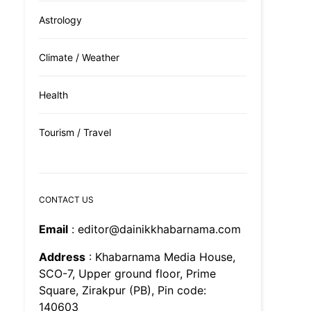
Astrology
Climate / Weather
Health
Tourism / Travel
CONTACT US
Email
: editor@dainikkhabarnama.com
Address
: Khabarnama Media House,
SCO-7, Upper ground floor, Prime
Square, Zirakpur (PB), Pin code:
140603