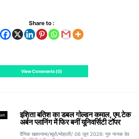
k
App
Share to :
View Comments (0)
इशिता बतिश का डबल गोल्डन कमाल, एम.टेक
jab
अर्बन प्लानिंग में फिर बनीं यूनिवर्सिटी टॉपर
दैनिक खबरनामा/ब्यूरो/मोहाली/ 06 जून 2026: गुरु नानक देव