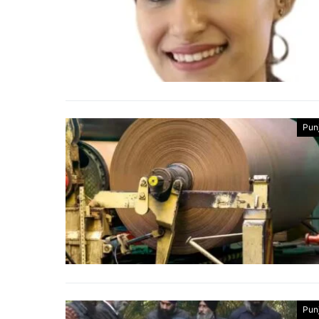
Pun
Pun