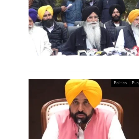
Politics
Pun