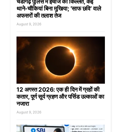
चंडीगढ़ पुलिस में इंचार्ज की किल्लत, कई
थाने-चौकियां बिना मुखिया; ‘साफ छवि’ वाले
अफसरों की तलाश तेज
August 9, 2026
12 अगस्त 2026: एक ही दिन में ग्रहों की
कतार, पूर्ण सूर्य ग्रहण और पर्सिड उल्काओं का
नजारा
August 9, 2026